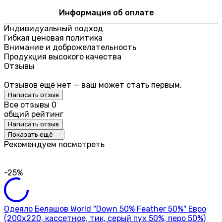
Информация об оплате
Индивидуальный подход
Гибкая ценовая политика
Внимание и доброжелательность
Продукция высокого качества
Отзывы
Отзывов ещё нет — ваш может стать первым.
Написать отзыв
Все отзывы
0
общий рейтинг
Написать отзыв
Показать ещё
Рекомендуем посмотреть
-25%
Одеяло Белашов World "Down 50% Feather 50%" Евро
(200х220, кассетное, тик, серый пух 50%, перо 50%)