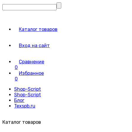
Каталог товаров
Вход на сайт
Сравнение
0
Избранное
0
Shop-Script
Shop-Script
Блог
Texspb.ru
Каталог товаров