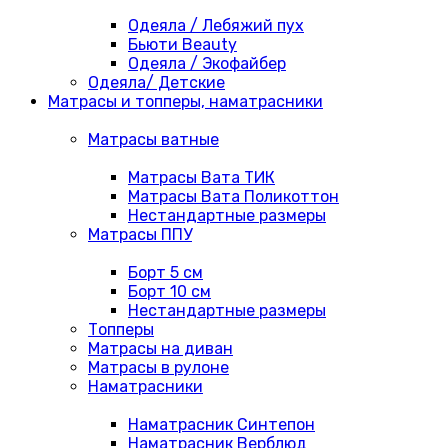
Одеяла / Лебяжий пух
Бьюти Beauty
Одеяла / Экофайбер
Одеяла/ Детские
Матрасы и топперы, наматрасники
Матрасы ватные
Матрасы Вата ТИК
Матрасы Вата Поликоттон
Нестандартные размеры
Матрасы ППУ
Борт 5 см
Борт 10 см
Нестандартные размеры
Топперы
Матрасы на диван
Матрасы в рулоне
Наматрасники
Наматрасник Синтепон
Наматрасник Верблюд