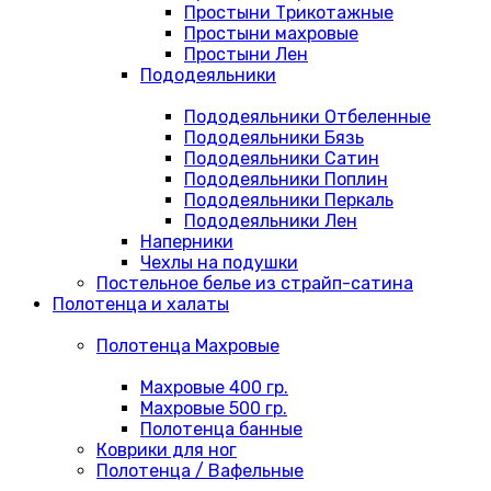
Простыни Трикотажные
Простыни махровые
Простыни Лен
Пододеяльники
Пододеяльники Отбеленные
Пододеяльники Бязь
Пододеяльники Сатин
Пододеяльники Поплин
Пододеяльники Перкаль
Пододеяльники Лен
Наперники
Чехлы на подушки
Постельное белье из страйп-сатина
Полотенца и халаты
Полотенца Махровые
Махровые 400 гр.
Махровые 500 гр.
Полотенца банные
Коврики для ног
Полотенца / Вафельные