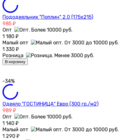
Пододеяльник "Поплин" 2.0 (175х215)
985
₽
Опт
1 180
₽
Малый опт
1 330
₽
Розница
В корзину
-34%
Одеяло "ГОСТИНИЦА" Евро (300 гр./м2)
989
₽
Опт
1 140
₽
Малый опт
1 290
₽