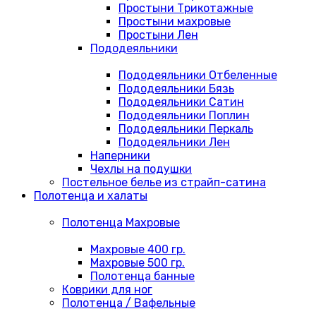
Простыни Трикотажные
Простыни махровые
Простыни Лен
Пододеяльники
Пододеяльники Отбеленные
Пододеяльники Бязь
Пододеяльники Сатин
Пододеяльники Поплин
Пододеяльники Перкаль
Пододеяльники Лен
Наперники
Чехлы на подушки
Постельное белье из страйп-сатина
Полотенца и халаты
Полотенца Махровые
Махровые 400 гр.
Махровые 500 гр.
Полотенца банные
Коврики для ног
Полотенца / Вафельные