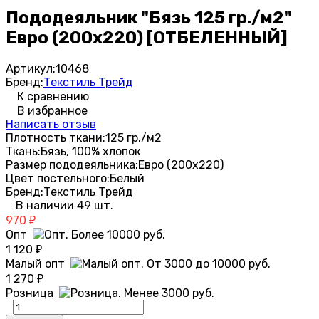
Пододеяльник "Бязь 125 гр./м2"
Евро (200х220) [ОТБЕЛЕННЫЙ]
Артикул:
10468
Бренд:
Текстиль Трейд
К сравнению
В избранное
Написать отзыв
Плотность ткани:
125 гр./м2
Ткань:
Бязь, 100% хлопок
Размер пододеяльника:
Евро (200х220)
Цвет постельного:
Белый
Бренд:
Текстиль Трейд
В наличии 49 шт.
970
₽
Опт
1 120
₽
Малый опт
1 270
₽
Розница