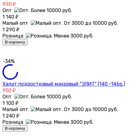
990
₽
Опт
1 140
₽
Малый опт
1 290
₽
Розница
В корзину
-34%
Халат подростковый махровый "ЭЛИТ" (140 -146р.)
950
₽
Опт
1 100
₽
Малый опт
1 240
₽
Розница
В корзину