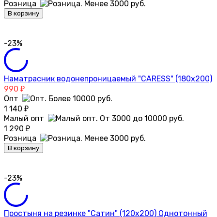
Розница
В корзину
-23%
Наматрасник водонепроницаемый "CARESS" (180x200)
990
₽
Опт
1 140
₽
Малый опт
1 290
₽
Розница
В корзину
-23%
Простыня на резинке "Сатин" (120х200) Однотонный