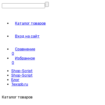
Каталог товаров
Вход на сайт
Сравнение
0
Избранное
0
Shop-Script
Shop-Script
Блог
Texspb.ru
Каталог товаров