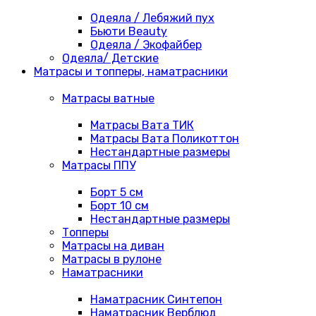
Одеяла / Лебяжий пух
Бьюти Beauty
Одеяла / Экофайбер
Одеяла/ Детские
Матрасы и топперы, наматрасники
Матрасы ватные
Матрасы Вата ТИК
Матрасы Вата Поликоттон
Нестандартные размеры
Матрасы ППУ
Борт 5 см
Борт 10 см
Нестандартные размеры
Топперы
Матрасы на диван
Матрасы в рулоне
Наматрасники
Наматрасник Синтепон
Наматрасник Верблюд