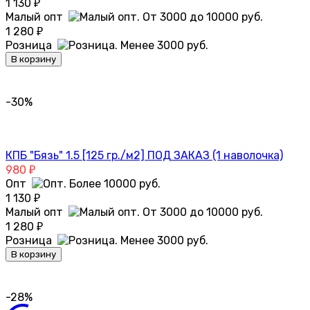
1 130
₽
Малый опт
1 280
₽
Розница
В корзину
-30%
КПБ "Бязь" 1.5 [125 гр./м2] ПОД ЗАКАЗ (1 наволочка)
980
₽
Опт
1 130
₽
Малый опт
1 280
₽
Розница
В корзину
-28%