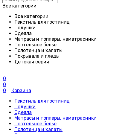
Все категории
Все категории
Текстиль для гостиниц
Подушки
Одеяла
Матрасы и топперы, наматрасники
Постельное белье
Полотенца и халаты
Покрывала и пледы
Детская серия
0
0
0
Корзина
Текстиль для гостиниц
Подушки
Одеяла
Матрасы и топперы, наматрасники
Постельное белье
Полотенца и халаты