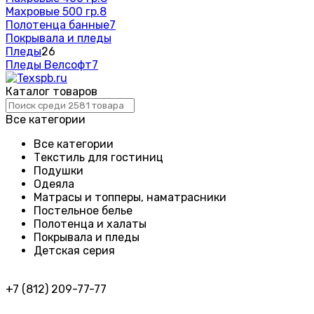
Махровые 500 гр.
8
Полотенца банные
7
Покрывала и пледы
Пледы
26
Пледы Велсофт
7
Каталог товаров
Все категории
Все категории
Текстиль для гостиниц
Подушки
Одеяла
Матрасы и топперы, наматрасники
Постельное белье
Полотенца и халаты
Покрывала и пледы
Детская серия
+7 (812) 209-77-77