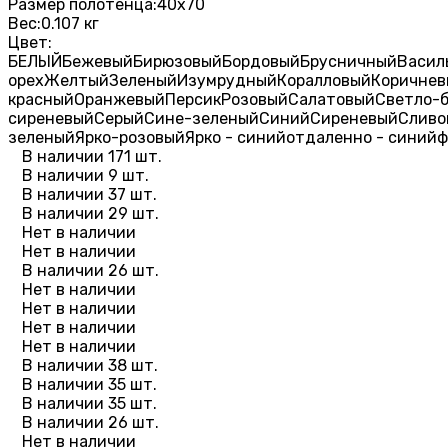
Размер полотенца:
40х70
Вес:
0.107 кг
Цвет:
БЕЛЫЙ
Бежевый
Бирюзовый
Бордовый
Брусничный
Васил
орех
Желтый
Зеленый
Изумрудный
Коралловый
Коричнев
красный
Оранжевый
Персик
Розовый
Салатовый
Светло-
сиреневый
Серый
Сине-зеленый
Синий
Сиреневый
Сливо
зеленый
Ярко-розовый
Ярко - синий
отдаленно - синий
ф
В наличии 171 шт.
В наличии 9 шт.
В наличии 37 шт.
В наличии 29 шт.
Нет в наличии
Нет в наличии
В наличии 26 шт.
Нет в наличии
Нет в наличии
Нет в наличии
Нет в наличии
В наличии 38 шт.
В наличии 35 шт.
В наличии 35 шт.
В наличии 26 шт.
Нет в наличии