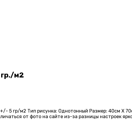
 гр./м2
+/- 5 гр/м2 Тип рисунка: Однотонный Размер: 40см X 70с
тличаться от фото на сайте из-за разницы настроек яр