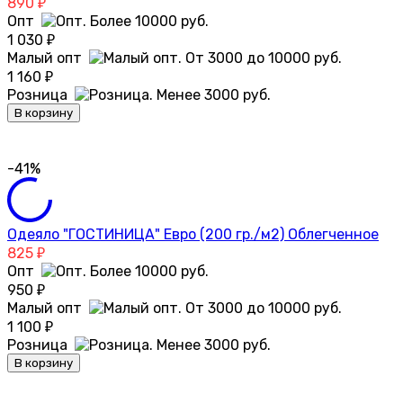
890
₽
Опт
1 030
₽
Малый опт
1 160
₽
Розница
В корзину
-41%
Одеяло "ГОСТИНИЦА" Евро (200 гр./м2) Облегченное
825
₽
Опт
950
₽
Малый опт
1 100
₽
Розница
В корзину