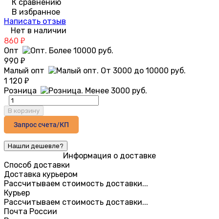
К сравнению
В избранное
Написать отзыв
Нет в наличии
860
₽
Опт
990
₽
Малый опт
1 120
₽
Розница
В корзину
Запрос счета/КП
Информация о доставке
Способ доставки
Доставка курьером
Рассчитываем стоимость доставки...
Курьер
Рассчитываем стоимость доставки...
Почта России