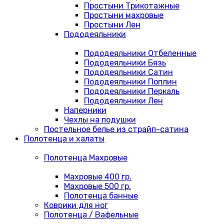
Простыни Трикотажные
Простыни махровые
Простыни Лен
Пододеяльники
Пододеяльники Отбеленные
Пододеяльники Бязь
Пододеяльники Сатин
Пододеяльники Поплин
Пододеяльники Перкаль
Пододеяльники Лен
Наперники
Чехлы на подушки
Постельное белье из страйп-сатина
Полотенца и халаты
Полотенца Махровые
Махровые 400 гр.
Махровые 500 гр.
Полотенца банные
Коврики для ног
Полотенца / Вафельные