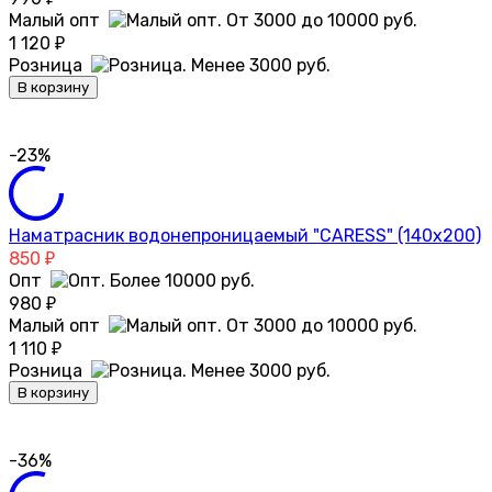
Малый опт
1 120
₽
Розница
В корзину
-23%
Наматрасник водонепроницаемый "CARESS" (140x200)
850
₽
Опт
980
₽
Малый опт
1 110
₽
Розница
В корзину
-36%