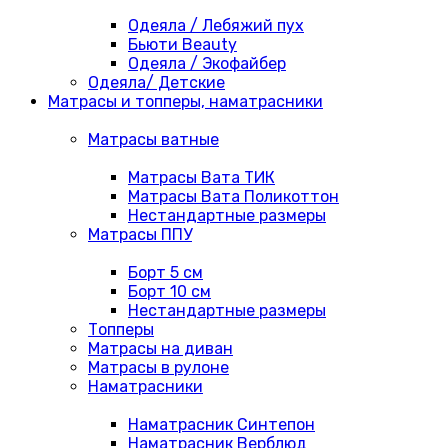
Одеяла / Лебяжий пух
Бьюти Beauty
Одеяла / Экофайбер
Одеяла/ Детские
Матрасы и топперы, наматрасники
Матрасы ватные
Матрасы Вата ТИК
Матрасы Вата Поликоттон
Нестандартные размеры
Матрасы ППУ
Борт 5 см
Борт 10 см
Нестандартные размеры
Топперы
Матрасы на диван
Матрасы в рулоне
Наматрасники
Наматрасник Синтепон
Наматрасник Верблюд