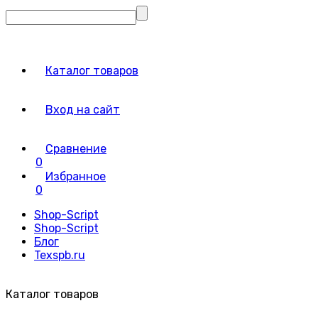
Каталог товаров
Вход на сайт
Сравнение
0
Избранное
0
Shop-Script
Shop-Script
Блог
Texspb.ru
Каталог товаров