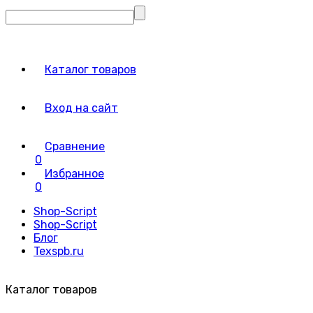
Каталог товаров
Вход на сайт
Сравнение
0
Избранное
0
Shop-Script
Shop-Script
Блог
Texspb.ru
Каталог товаров