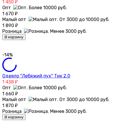
1 450
₽
Опт
1 670
₽
Малый опт
1 890
₽
Розница
В корзину
-14%
Одеяло "Лебяжий пух" Тик 2.0
1 438
₽
Опт
1 660
₽
Малый опт
1 870
₽
Розница
В корзину