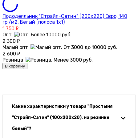
Пододеяльник "Страйп-Сатин" (200х220) Евро, 140
гр./м2, Белый (полоса 1х1)
1 750
₽
Опт
2 300
₽
Малый опт
2 600
₽
Розница
В корзину
Какие характеристики у товара "Простыня
"Страйп-Сатин" (180х200х20), на резинке
белый"?