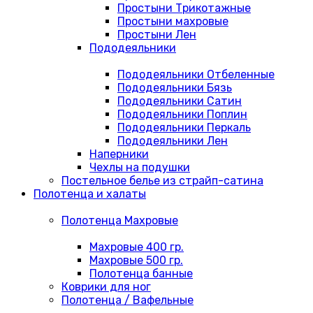
Простыни Трикотажные
Простыни махровые
Простыни Лен
Пододеяльники
Пододеяльники Отбеленные
Пододеяльники Бязь
Пододеяльники Сатин
Пододеяльники Поплин
Пододеяльники Перкаль
Пододеяльники Лен
Наперники
Чехлы на подушки
Постельное белье из страйп-сатина
Полотенца и халаты
Полотенца Махровые
Махровые 400 гр.
Махровые 500 гр.
Полотенца банные
Коврики для ног
Полотенца / Вафельные