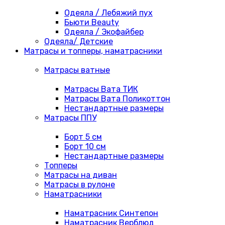
Одеяла / Лебяжий пух
Бьюти Beauty
Одеяла / Экофайбер
Одеяла/ Детские
Матрасы и топперы, наматрасники
Матрасы ватные
Матрасы Вата ТИК
Матрасы Вата Поликоттон
Нестандартные размеры
Матрасы ППУ
Борт 5 см
Борт 10 см
Нестандартные размеры
Топперы
Матрасы на диван
Матрасы в рулоне
Наматрасники
Наматрасник Синтепон
Наматрасник Верблюд