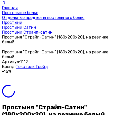
0
Главная
Постельное белье
Отдельные предметы постельного белья
Простыни
Простыни Сатин
Простыни Страйп-сатин
Простыня "Страйп-Сатин" (180х200х20), на резинке
белый
Простыня "Страйп-Сатин" (180х200х20), на резинке
белый
Артикул:
1112
Бренд:
Текстиль Трейд
-16%
Простыня "Страйп-Сатин"
(180х200х20), на резинке белый