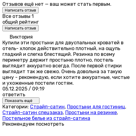
Отзывов ещё нет — ваш может стать первым.
Написать отзыв
Все отзывы
1
общий рейтинг
Написать отзыв
Виктория
Купили эти простыни для двуспальных кроватей в
отель- хлопок действительно плотный, на ощупь
гладкий и слегка блестящий. Резинка по всему
периметру держит простыню плотно, постель
выглядит аккуратно всегда. После первой стирки
выглядит так же свежо. Очень довольна за такую
цену - рекомендую, если хотите аккуратные, чистые
и ухоженные постели гостям.
05.12.2025 / 09:19
ответить
Показать ещё
Категории:
Страйп-сатин
,
Простыни для гостиниц
,
Страйп-сатин спецзаказ
,
Простыни на резинке
,
Постельное белье из страйп-сатина
Рекомендуем посмотреть