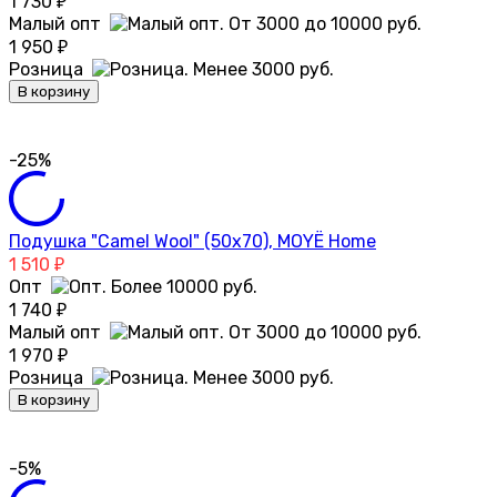
1 730
₽
Малый опт
1 950
₽
Розница
В корзину
-25%
Подушка "Camel Wool" (50х70), MOYЁ Home
1 510
₽
Опт
1 740
₽
Малый опт
1 970
₽
Розница
В корзину
-5%