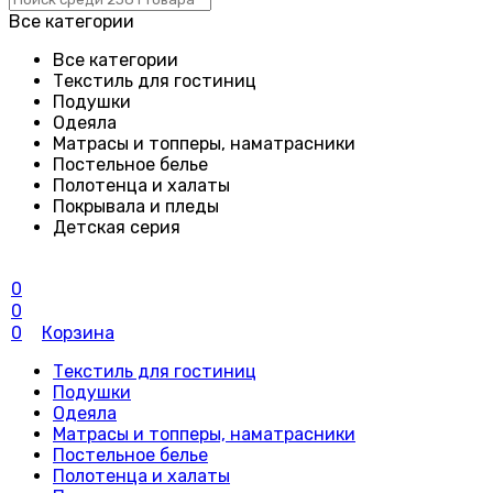
Все категории
Все категории
Текстиль для гостиниц
Подушки
Одеяла
Матрасы и топперы, наматрасники
Постельное белье
Полотенца и халаты
Покрывала и пледы
Детская серия
0
0
0
Корзина
Текстиль для гостиниц
Подушки
Одеяла
Матрасы и топперы, наматрасники
Постельное белье
Полотенца и халаты