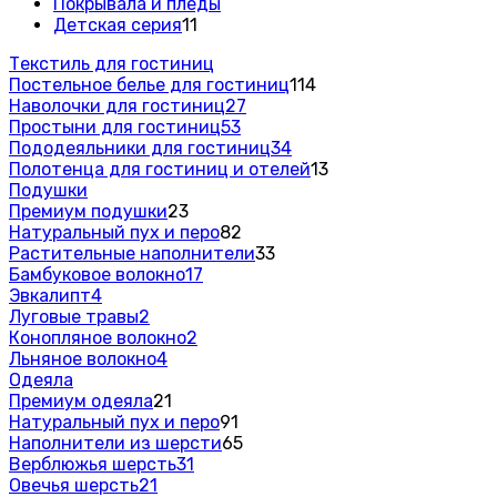
Покрывала и пледы
Детская серия
11
Текстиль для гостиниц
Постельное белье для гостиниц
114
Наволочки для гостиниц
27
Простыни для гостиниц
53
Пододеяльники для гостиниц
34
Полотенца для гостиниц и отелей
13
Подушки
Премиум подушки
23
Натуральный пух и перо
82
Растительные наполнители
33
Бамбуковое волокно
17
Эвкалипт
4
Луговые травы
2
Конопляное волокно
2
Льняное волокно
4
Одеяла
Премиум одеяла
21
Натуральный пух и перо
91
Наполнители из шерсти
65
Верблюжья шерсть
31
Овечья шерсть
21