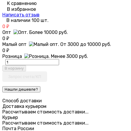
К сравнению
В избранное
Написать отзыв
В наличии 100 шт.
0
₽
Опт
0
₽
Малый опт
0
₽
Розница
В корзину
Запрос счета/КП
Способ доставки
Доставка курьером
Рассчитываем стоимость доставки...
Курьер
Рассчитываем стоимость доставки...
Почта России