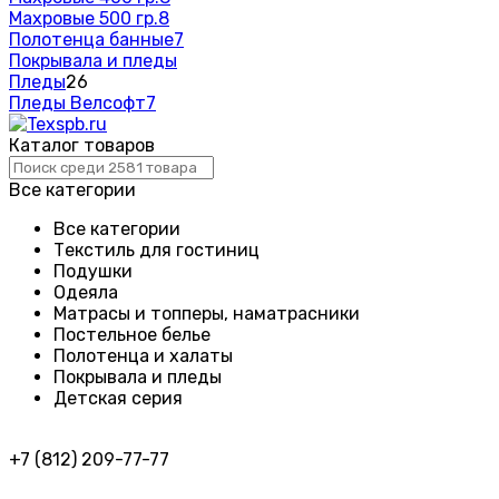
Махровые 500 гр.
8
Полотенца банные
7
Покрывала и пледы
Пледы
26
Пледы Велсофт
7
Каталог товаров
Все категории
Все категории
Текстиль для гостиниц
Подушки
Одеяла
Матрасы и топперы, наматрасники
Постельное белье
Полотенца и халаты
Покрывала и пледы
Детская серия
+7 (812) 209-77-77