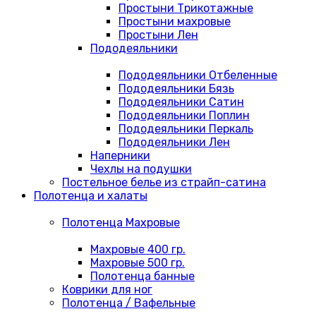
Простыни Трикотажные
Простыни махровые
Простыни Лен
Пододеяльники
Пододеяльники Отбеленные
Пододеяльники Бязь
Пододеяльники Сатин
Пододеяльники Поплин
Пододеяльники Перкаль
Пододеяльники Лен
Наперники
Чехлы на подушки
Постельное белье из страйп-сатина
Полотенца и халаты
Полотенца Махровые
Махровые 400 гр.
Махровые 500 гр.
Полотенца банные
Коврики для ног
Полотенца / Вафельные