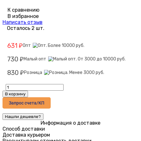
К сравнению
В избранное
Написать отзыв
Осталось 2 шт.
631
Опт
₽
730
Малый опт
₽
830
Розница
₽
В корзину
Запрос счета/КП
Информация о доставке
Способ доставки
Доставка курьером
Рассчитываем стоимость доставки...