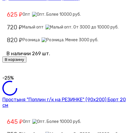
625
Опт
₽
720
Малый опт
₽
820
Розница
₽
В наличии 269 шт.
В корзину
-25%
Простыня "Поплин г/к на РЕЗИНКЕ" (90х200) Борт 20
см
645
Опт
₽