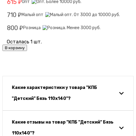
615
Опт
₽
710
Малый опт
₽
800
Розница
₽
Осталась 1 шт.
В корзину
Какие характеристики у товара "КПБ
"Детский" Бязь 110х140"?
Какие отзывы на товар "КПБ "Детский" Бязь
110х140"?