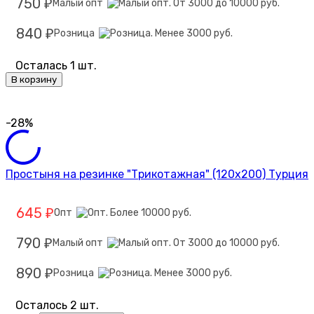
750
Малый опт
₽
840
Розница
₽
Осталась 1 шт.
В корзину
-28%
Простыня на резинке "Трикотажная" (120х200) Турция
645
Опт
₽
790
Малый опт
₽
890
Розница
₽
Осталось 2 шт.