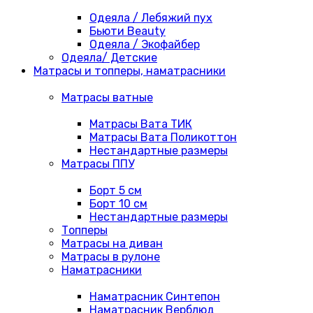
Одеяла / Лебяжий пух
Бьюти Beauty
Одеяла / Экофайбер
Одеяла/ Детские
Матрасы и топперы, наматрасники
Матрасы ватные
Матрасы Вата ТИК
Матрасы Вата Поликоттон
Нестандартные размеры
Матрасы ППУ
Борт 5 см
Борт 10 см
Нестандартные размеры
Топперы
Матрасы на диван
Матрасы в рулоне
Наматрасники
Наматрасник Синтепон
Наматрасник Верблюд