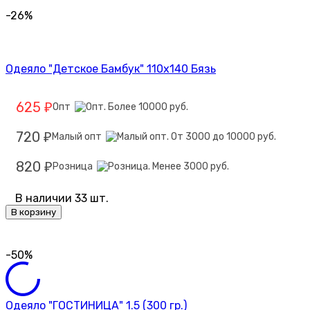
-26%
Одеяло "Детское Бамбук" 110х140 Бязь
625
Опт
₽
720
Малый опт
₽
820
Розница
₽
В наличии 33 шт.
В корзину
-50%
Одеяло "ГОСТИНИЦА" 1.5 (300 гр.)