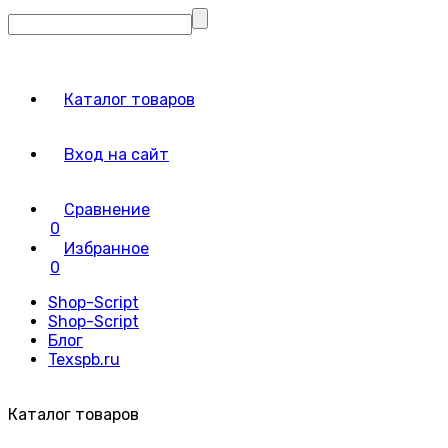
Каталог товаров
Вход на сайт
Сравнение
0
Избранное
0
Shop-Script
Shop-Script
Блог
Texspb.ru
Каталог товаров