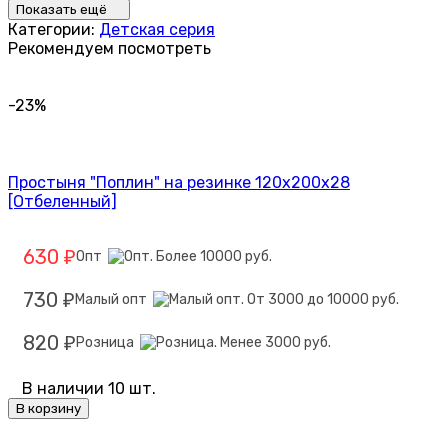
Показать ещё
Категории:
Детская серия
Рекомендуем посмотреть
-23%
Простыня "Поплин" на резинке 120х200х28
[Отбеленный]
630
Опт
₽
730
Малый опт
₽
820
Розница
₽
В наличии 10 шт.
В корзину