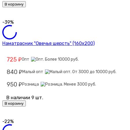
В корзину
-39%
Наматрасник "Овечья шерсть" (160х200)
725
Опт
₽
840
Малый опт
₽
950
Розница
₽
В наличии 9 шт.
В корзину
-22%