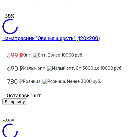
-38%
Наматрасник "Овечья шерсть" (120х200)
599
Опт
₽
690
Малый опт
₽
780
Розница
₽
Осталась 1 шт.
В корзину
-39%