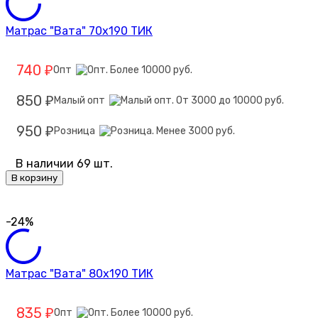
Матрас "Вата" 70х190 ТИК
740
Опт
₽
850
Малый опт
₽
950
Розница
₽
В наличии 69 шт.
В корзину
-24%
Матрас "Вата" 80х190 ТИК
835
Опт
₽