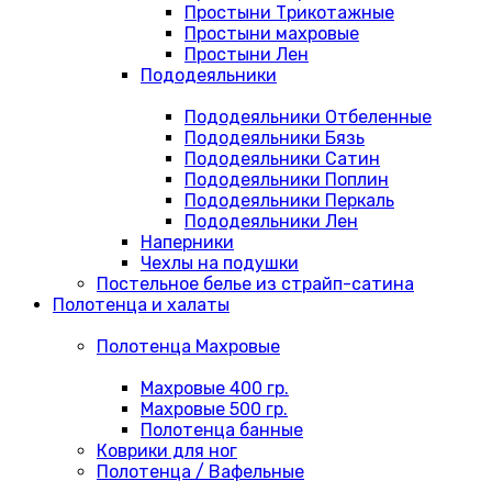
Простыни Трикотажные
Простыни махровые
Простыни Лен
Пододеяльники
Пододеяльники Отбеленные
Пододеяльники Бязь
Пододеяльники Сатин
Пододеяльники Поплин
Пододеяльники Перкаль
Пододеяльники Лен
Наперники
Чехлы на подушки
Постельное белье из страйп-сатина
Полотенца и халаты
Полотенца Махровые
Махровые 400 гр.
Махровые 500 гр.
Полотенца банные
Коврики для ног
Полотенца / Вафельные