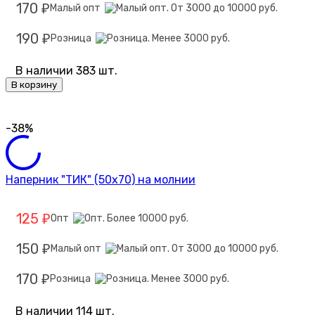
170
Малый опт
₽
190
Розница
₽
В наличии 383 шт.
В корзину
-38%
Наперник "ТИК" (50х70) на молнии
125
Опт
₽
150
Малый опт
₽
170
Розница
₽
В наличии 114 шт.