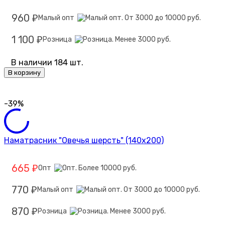
960
Малый опт
₽
1 100
Розница
₽
В наличии 184 шт.
В корзину
-39%
Наматрасник "Овечья шерсть" (140х200)
665
Опт
₽
770
Малый опт
₽
870
Розница
₽