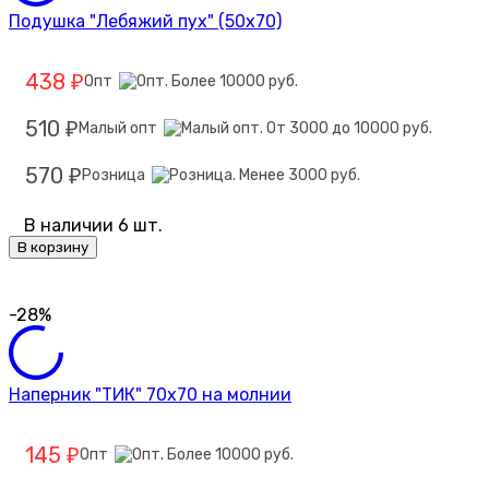
Подушка "Лебяжий пух" (50х70)
438
Опт
₽
510
Малый опт
₽
570
Розница
₽
В наличии 6 шт.
В корзину
-28%
Наперник "ТИК" 70х70 на молнии
145
Опт
₽