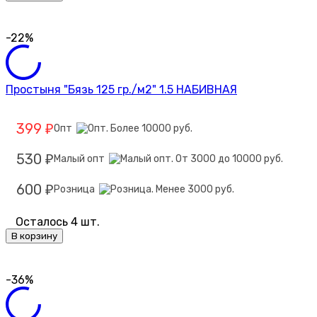
-22%
Простыня "Бязь 125 гр./м2" 1.5 НАБИВНАЯ
399
Опт
₽
530
Малый опт
₽
600
Розница
₽
Осталось 4 шт.
В корзину
-36%