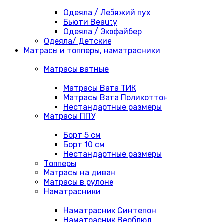
Одеяла / Лебяжий пух
Бьюти Beauty
Одеяла / Экофайбер
Одеяла/ Детские
Матрасы и топперы, наматрасники
Матрасы ватные
Матрасы Вата ТИК
Матрасы Вата Поликоттон
Нестандартные размеры
Матрасы ППУ
Борт 5 см
Борт 10 см
Нестандартные размеры
Топперы
Матрасы на диван
Матрасы в рулоне
Наматрасники
Наматрасник Синтепон
Наматрасник Верблюд