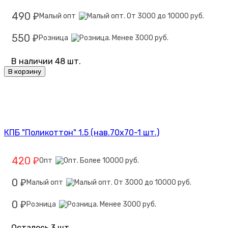
490
Малый опт
₽
550
Розница
₽
В наличии 48 шт.
В корзину
КПБ "Поликоттон" 1.5 (нав.70х70-1 шт.)
420
Опт
₽
0
Малый опт
₽
0
Розница
₽
Осталось 3 шт.