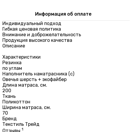
Информация об оплате
Индивидуальный подход
Гибкая ценовая политика
Внимание и доброжелательность
Продукция высокого качества
Описание
Характеристики
Резинка
по углам
Наполнитель наматрасника (с)
Овечья шерсть + экофайбер
Длина матраса, см.
200
Ткань
Поликоттон
Ширина матраса, см.
70
Бренд
Текстиль Трейд
1
Отзывы