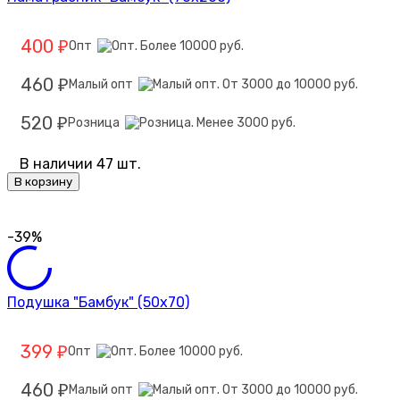
400
Опт
₽
460
Малый опт
₽
520
Розница
₽
В наличии 47 шт.
В корзину
-39%
Подушка "Бамбук" (50х70)
399
Опт
₽
460
Малый опт
₽