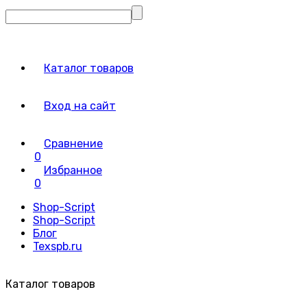
Каталог товаров
Вход на сайт
Сравнение
0
Избранное
0
Shop-Script
Shop-Script
Блог
Texspb.ru
Каталог товаров