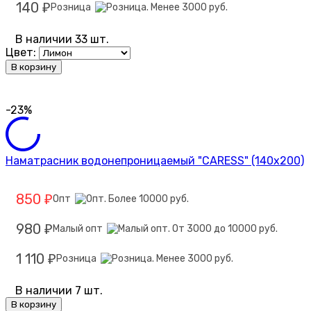
140
Розница
₽
В наличии 33 шт.
Цвет:
В корзину
-23%
Наматрасник водонепроницаемый "CARESS" (140x200)
850
Опт
₽
980
Малый опт
₽
1 110
Розница
₽
В наличии 7 шт.
В корзину