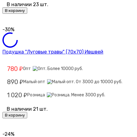
В наличии 23 шт.
В корзину
-30%
Подушка "Луговые травы" (70х70) Ившвей
780
Опт
₽
890
Малый опт
₽
1 020
Розница
₽
В наличии 21 шт.
В корзину
-24%