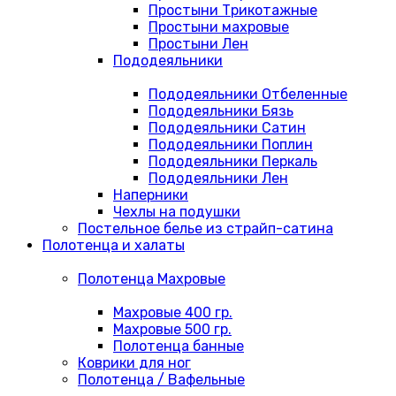
Простыни Трикотажные
Простыни махровые
Простыни Лен
Пододеяльники
Пододеяльники Отбеленные
Пододеяльники Бязь
Пододеяльники Сатин
Пододеяльники Поплин
Пододеяльники Перкаль
Пододеяльники Лен
Наперники
Чехлы на подушки
Постельное белье из страйп-сатина
Полотенца и халаты
Полотенца Махровые
Махровые 400 гр.
Махровые 500 гр.
Полотенца банные
Коврики для ног
Полотенца / Вафельные