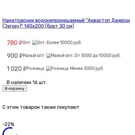
Наматрасник водонепроницаемый "Аквастоп Джерси
(Jersey)" 140х200 (борт 30 см)
780
Опт
₽
900
Малый опт
₽
1 020
Розница
₽
В наличии 16 шт.
В корзину
C этим товаром также покупают
-22%