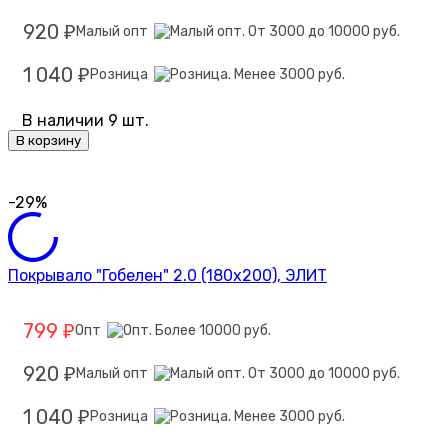
920
Малый опт
₽
1 040
Розница
₽
В наличии 9 шт.
В корзину
-29%
Покрывало "Гобелен" 2.0 (180х200), ЭЛИТ
799
Опт
₽
920
Малый опт
₽
1 040
Розница
₽