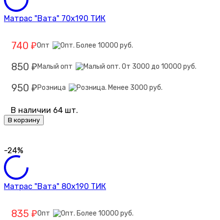
Матрас "Вата" 70х190 ТИК
740
Опт
₽
850
Малый опт
₽
950
Розница
₽
В наличии 64 шт.
В корзину
-24%
Матрас "Вата" 80х190 ТИК
835
Опт
₽