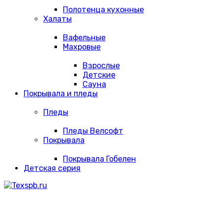
Полотенца кухонные
Халаты
Вафельные
Махровые
Взрослые
Детские
Сауна
Покрывала и пледы
Пледы
Пледы Велсофт
Покрывала
Покрывала Гобелен
Детская серия