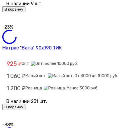
В наличии 9 шт.
В корзину
-23%
Матрас "Вата" 90х190 ТИК
925
Опт
₽
1 060
Малый опт
₽
1 200
Розница
₽
В наличии 231 шт.
В корзину
-38%