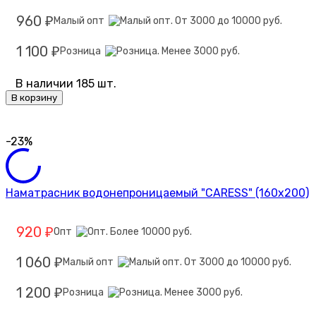
960
Малый опт
₽
1 100
Розница
₽
В наличии 185 шт.
В корзину
-23%
Наматрасник водонепроницаемый "CARESS" (160x200)
920
Опт
₽
1 060
Малый опт
₽
1 200
Розница
₽