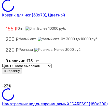
Коврик для ног (50х70), Цветной
155
Опт
₽
200
Малый опт
₽
220
Розница
₽
В наличии 173 шт.
Цвет:
В корзину
-23%
Наматрасник водонепроницаемый "CARESS" (180x200)