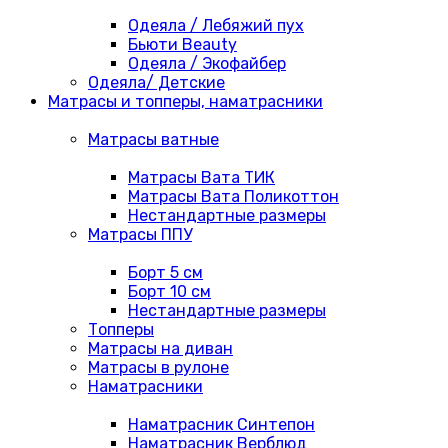
Одеяла / Лебяжий пух
Бьюти Beauty
Одеяла / Экофайбер
Одеяла/ Детские
Матрасы и топперы, наматрасники
Матрасы ватные
Матрасы Вата ТИК
Матрасы Вата Поликоттон
Нестандартные размеры
Матрасы ППУ
Борт 5 см
Борт 10 см
Нестандартные размеры
Топперы
Матрасы на диван
Матрасы в рулоне
Наматрасники
Наматрасник Синтепон
Наматрасник Верблюд