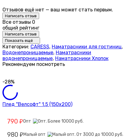
Отзывов ещё нет — ваш может стать первым.
Написать отзыв
Все отзывы
0
общий рейтинг
Написать отзыв
Показать ещё
Категории:
CARESS
,
Наматрасники для гостиниц
,
Водонепроницаемые
,
Наматрасники
водонепроницаемые
,
Наматрасники Хлопок
Рекомендуем посмотреть
-28%
Плед "Велсофт" 1.5 (150х200)
790
Опт
₽
980
Малый опт
₽