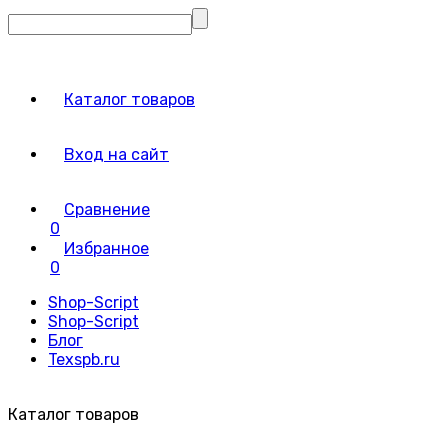
Каталог товаров
Вход на сайт
Сравнение
0
Избранное
0
Shop-Script
Shop-Script
Блог
Texspb.ru
Каталог товаров