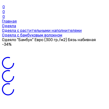
0
0
0
Главная
Одеяла
Одеяла с растительными наполнителями
Одеяла с бамбуковым волокном
Одеяло "Бамбук" Евро (300 гр./м2) Бязь набивная
-34%