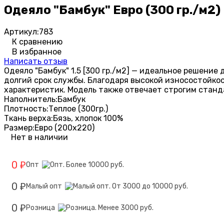
Одеяло "Бамбук" Евро (300 гр./м2)
Артикул:
783
К сравнению
В избранное
Написать отзыв
Одеяло "Бамбук" 1.5 [300 гр./м2] — идеальное решени
долгий срок службы. Благодаря высокой износостойко
характеристик. Модель также отвечает строгим станда
Наполнитель:
Бамбук
Плотность:
Теплое (300гр.)
Ткань верха:
Бязь, хлопок 100%
Размер:
Евро (200х220)
Нет в наличии
0
Опт
₽
0
Малый опт
₽
0
Розница
₽