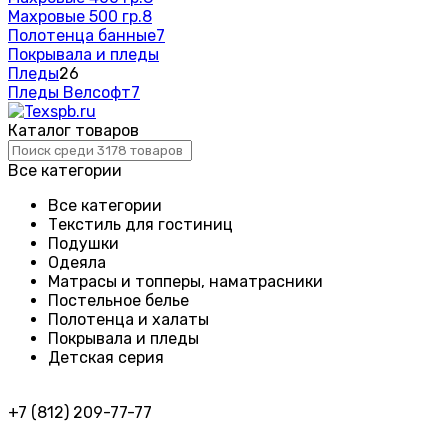
Махровые 500 гр.
8
Полотенца банные
7
Покрывала и пледы
Пледы
26
Пледы Велсофт
7
Каталог товаров
Все категории
Все категории
Текстиль для гостиниц
Подушки
Одеяла
Матрасы и топперы, наматрасники
Постельное белье
Полотенца и халаты
Покрывала и пледы
Детская серия
+7 (812) 209-77-77