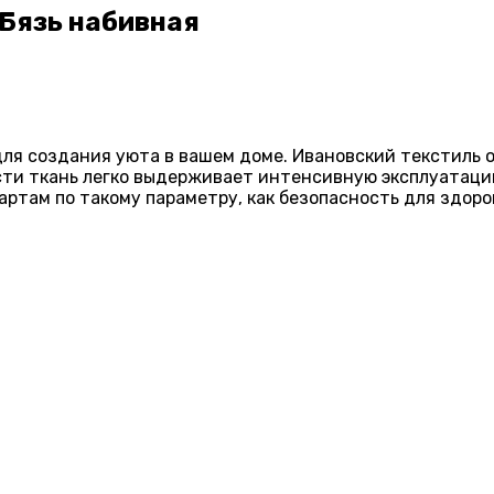
 Бязь набивная
е для создания уюта в вашем доме. Ивановский текстил
сти ткань легко выдерживает интенсивную эксплуатаци
ртам по такому параметру, как безопасность для здоро