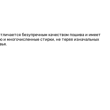
ь отличается безупречным качеством пошива и имеет
ю и многочисленные стирки, не теряя изначальных
вья.