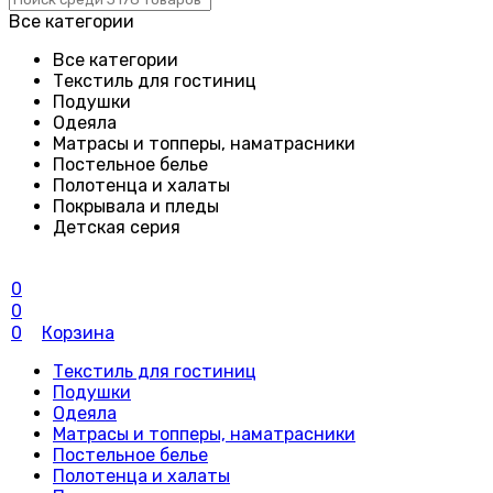
Все категории
Все категории
Текстиль для гостиниц
Подушки
Одеяла
Матрасы и топперы, наматрасники
Постельное белье
Полотенца и халаты
Покрывала и пледы
Детская серия
0
0
0
Корзина
Текстиль для гостиниц
Подушки
Одеяла
Матрасы и топперы, наматрасники
Постельное белье
Полотенца и халаты