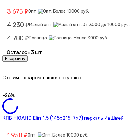
3 675
Опт
₽
4 230
Малый опт
₽
4 780
Розница
₽
Осталось 3 шт.
В корзину
C этим товаром также покупают
-26%
КПБ НЮАНС Elin 1.5 (145х215, 7х7) перкаль ИвШвей
1 950
Опт
₽