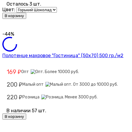
Осталось 3 шт.
Цвет:
В корзину
-44%
Полотенце махровое "Гостиница" (50х70) 500 гр./м2
169
Опт
₽
200
Малый опт
₽
220
Розница
₽
В наличии 57 шт.
В корзину