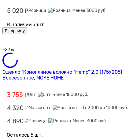
5 020
Розница
₽
В наличии 7 шт.
В корзину
-27%
Одеяло "Конопляное волокно "Hemp" 2.0 (175х205)
Всесезонное, MOYЁ HOME
3 755
Опт
₽
4 320
Малый опт
₽
4 890
Розница
₽
Осталось 5 шт.