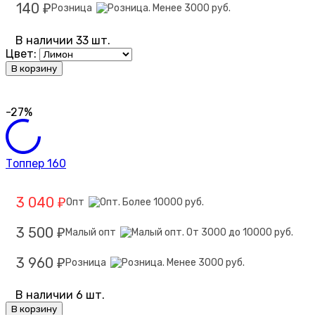
140
Розница
₽
В наличии 33 шт.
Цвет:
В корзину
-27%
Топпер 160
3 040
Опт
₽
3 500
Малый опт
₽
3 960
Розница
₽
В наличии 6 шт.
В корзину