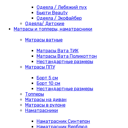
Одеяла / Лебяжий пух
Бьюти Beauty
Одеяла / Экофайбер
Одеяла/ Детские
Матрасы и топперы, наматрасники
Матрасы ватные
Матрасы Вата ТИК
Матрасы Вата Поликоттон
Нестандартные размеры
Матрасы ППУ
Борт 5 см
Борт 10 см
Нестандартные размеры
Топперы
Матрасы на диван
Матрасы в рулоне
Наматрасники
Наматрасник Синтепон
Наматрасник Верблюд