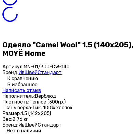
Одеяло "Camel Wool" 1.5 (140х205),
MOYЁ Home
Артикул:
MN-01/300-CW-140
Бренд:
ИвШвейСтандарт
К сравнению
В избранное
Написать отзыв
Наполнитель:
Верблюд
Плотность:
Теплое (300гр.)
Ткань верха:
Тик, 100% хлопок
Размер:
1.5 (142х205)
Вес:
2.76 кг
Бренд:
ИвШвейСтандарт
Нет в наличии