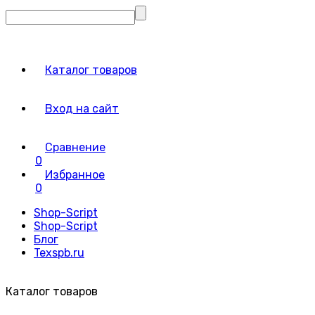
Каталог товаров
Вход на сайт
Сравнение
0
Избранное
0
Shop-Script
Shop-Script
Блог
Texspb.ru
Каталог товаров