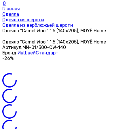
0
Главная
Одеяла
Одеяла из шерсти
Одеяла из верблюжьей шерсти
Одеяло "Camel Wool" 1.5 (140х205), MOYЁ Home
Одеяло "Camel Wool" 1.5 (140х205), MOYЁ Home
Артикул:
MN-01/300-CW-140
Бренд:
ИвШвейСтандарт
-26%