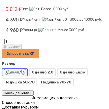
3 812
Опт
₽
4 390
Малый опт
₽
4 960
Розница
₽
В корзину
Запрос счета/КП
Размер
Одеяло 1.5
Одеяло 2.0
Одеяло Евро
Подушка 50х70
Подушка 70х70
Информация о доставке
Способ доставки
Доставка курьером