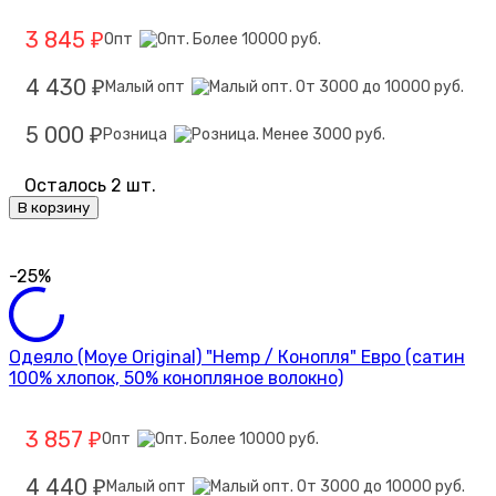
3 845
Опт
₽
4 430
Малый опт
₽
5 000
Розница
₽
Осталось 2 шт.
В корзину
-25%
Одеяло (Moye Original) "Hemp / Конопля" Евро (сатин
100% хлопок, 50% конопляное волокно)
3 857
Опт
₽
4 440
Малый опт
₽