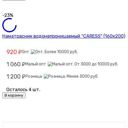
-23%
Наматрасник водонепроницаемый "CARESS" (160x200)
920
Опт
₽
1 060
Малый опт
₽
1 200
Розница
₽
Осталось 4 шт.
В корзину