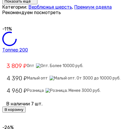
Показать ещё
Категории:
Верблюжья шерсть
,
Премиум одеяла
Рекомендуем посмотреть
-11%
Топпер 200
3 809
Опт
₽
4 390
Малый опт
₽
4 960
Розница
₽
В наличии 7 шт.
В корзину
-26%