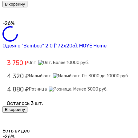
В корзину
-26%
Одеяло "Bamboo" 2.0 (172х205), MOYЁ Home
3 750
Опт
₽
4 320
Малый опт
₽
4 880
Розница
₽
Осталось 3 шт.
В корзину
Есть видео
-26%