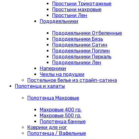
Простыни Трикотажные
Простыни махровые
Простыни Лен
Пододеяльники
Пододеяльники Отбеленные
Пододеяльники Бязь
Пододеяльники Сатин
Пододеяльники Поплин
Пододеяльники Перкаль
Пододеяльники Лен
Наперники
Чехлы на подушки
Постельное белье из страйп-сатина
Полотенца и халаты
Полотенца Махровые
Махровые 400 гр.
Махровые 500 гр.
Полотенца банные
Коврики для ног
Полотенца / Вафельные