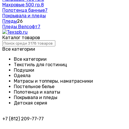
Махровые 500 гр.
8
Полотенца банные
7
Покрывала и пледы
Пледы
26
Пледы Велсофт
7
Каталог товаров
Все категории
Все категории
Текстиль для гостиниц
Подушки
Одеяла
Матрасы и топперы, наматрасники
Постельное белье
Полотенца и халаты
Покрывала и пледы
Детская серия
+7 (812) 209-77-77