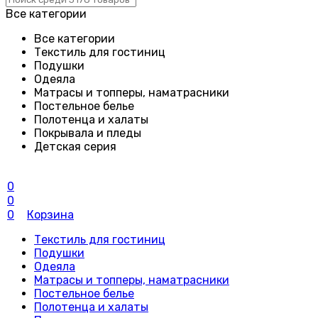
Все категории
Все категории
Текстиль для гостиниц
Подушки
Одеяла
Матрасы и топперы, наматрасники
Постельное белье
Полотенца и халаты
Покрывала и пледы
Детская серия
0
0
0
Корзина
Текстиль для гостиниц
Подушки
Одеяла
Матрасы и топперы, наматрасники
Постельное белье
Полотенца и халаты