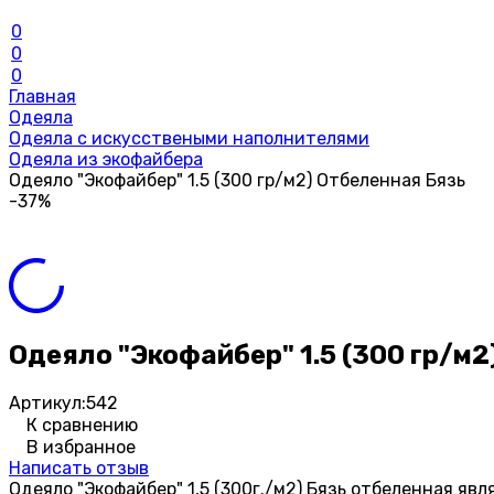
0
0
0
Главная
Одеяла
Одеяла с искусствеными наполнителями
Одеяла из экофайбера
Одеяло "Экофайбер" 1.5 (300 гр/м2) Отбеленная Бязь
-37%
Одеяло "Экофайбер" 1.5 (300 гр/м2
Артикул:
542
К сравнению
В избранное
Написать отзыв
Одеяло "Экофайбер" 1,5 (300г./м2) Бязь отбеленная я