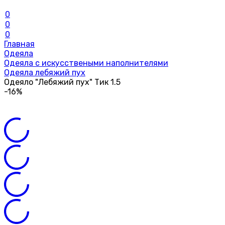
0
0
0
Главная
Одеяла
Одеяла с искусствеными наполнителями
Одеяла лебяжий пух
Одеяло "Лебяжий пух" Тик 1.5
-16%