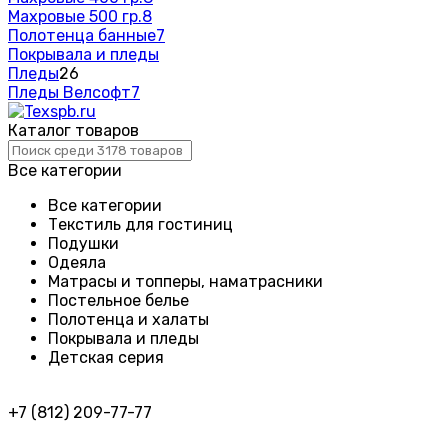
Махровые 500 гр.
8
Полотенца банные
7
Покрывала и пледы
Пледы
26
Пледы Велсофт
7
Каталог товаров
Все категории
Все категории
Текстиль для гостиниц
Подушки
Одеяла
Матрасы и топперы, наматрасники
Постельное белье
Полотенца и халаты
Покрывала и пледы
Детская серия
+7 (812) 209-77-77