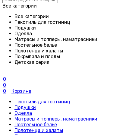
Все категории
Все категории
Текстиль для гостиниц
Подушки
Одеяла
Матрасы и топперы, наматрасники
Постельное белье
Полотенца и халаты
Покрывала и пледы
Детская серия
0
0
0
Корзина
Текстиль для гостиниц
Подушки
Одеяла
Матрасы и топперы, наматрасники
Постельное белье
Полотенца и халаты