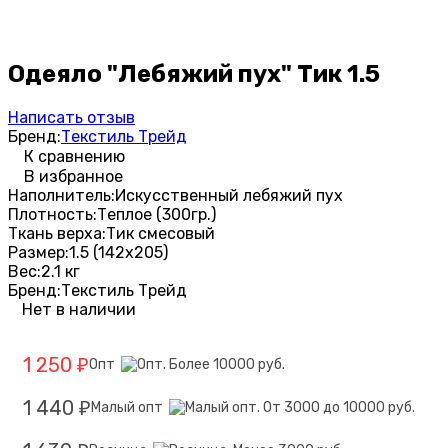
Одеяло "Лебяжий пух" Тик 1.5
Написать отзыв
Бренд:
Текстиль Трейд
К сравнению
В избранное
Наполнитель:
Искусственный лебяжий пух
Плотность:
Теплое (300гр.)
Ткань верха:
Тик смесовый
Размер:
1.5 (142х205)
Вес:
2.1 кг
Бренд:
Текстиль Трейд
Нет в наличии
1 250
Опт
₽
1 440
Малый опт
₽