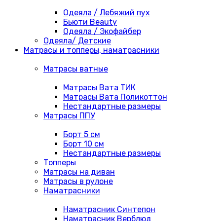
Одеяла / Лебяжий пух
Бьюти Beauty
Одеяла / Экофайбер
Одеяла/ Детские
Матрасы и топперы, наматрасники
Матрасы ватные
Матрасы Вата ТИК
Матрасы Вата Поликоттон
Нестандартные размеры
Матрасы ППУ
Борт 5 см
Борт 10 см
Нестандартные размеры
Топперы
Матрасы на диван
Матрасы в рулоне
Наматрасники
Наматрасник Синтепон
Наматрасник Верблюд