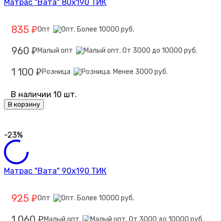
Матрас "Вата" 80х190 ТИК
835
Опт
₽
960
Малый опт
₽
1 100
Розница
₽
В наличии 10 шт.
В корзину
-23%
Матрас "Вата" 90х190 ТИК
925
Опт
₽
1 060
Малый опт
₽