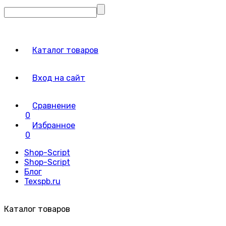
Каталог товаров
Вход на сайт
Сравнение
0
Избранное
0
Shop-Script
Shop-Script
Блог
Texspb.ru
Каталог товаров