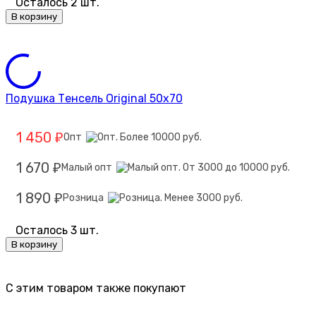
Осталось 2 шт.
В корзину
Подушка Тенсель Original 50х70
1 450
Опт
₽
1 670
Малый опт
₽
1 890
Розница
₽
Осталось 3 шт.
В корзину
C этим товаром также покупают