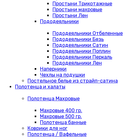
Простыни Трикотажные
Простыни махровые
Простыни Лен
Пододеяльники
Пододеяльники Отбеленные
Пододеяльники Бязь
Пододеяльники Сатин
Пододеяльники Поплин
Пододеяльники Перкаль
Пододеяльники Лен
Наперники
Чехлы на подушки
Постельное белье из страйп-сатина
Полотенца и халаты
Полотенца Махровые
Махровые 400 гр.
Махровые 500 гр.
Полотенца банные
Коврики для ног
Полотенца / Вафельные