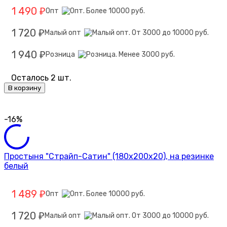
1 490
Опт
₽
1 720
Малый опт
₽
1 940
Розница
₽
Осталось 2 шт.
В корзину
-16%
Простыня "Страйп-Сатин" (180х200х20), на резинке
белый
1 489
Опт
₽
1 720
Малый опт
₽