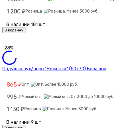
1 200
Розница
₽
В наличии 181 шт.
В корзину
-28%
Подушка пух/перо "Неженка" (50х70) Белашов
865
Опт
₽
995
Малый опт
₽
1 130
Розница
₽
В наличии 9 шт.
В корзину