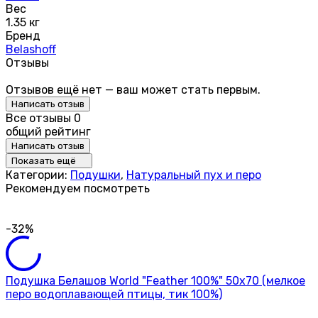
Вес
1.35 кг
Бренд
Belashoff
Отзывы
Отзывов ещё нет — ваш может стать первым.
Написать отзыв
Все отзывы
0
общий рейтинг
Написать отзыв
Показать ещё
Категории:
Подушки
,
Натуральный пух и перо
Рекомендуем посмотреть
-32%
Подушка Белашов World "Feather 100%" 50х70 (мелкое
перо водоплавающей птицы, тик 100%)