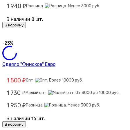
1 940
Розница
₽
В наличии 8 шт.
В корзину
-23%
Одеяло "Финское" Евро
1 500
Опт
₽
1 730
Малый опт
₽
1 950
Розница
₽
В наличии 16 шт.
В корзину