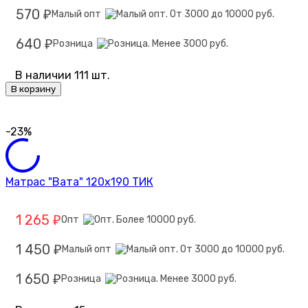
570
Малый опт
₽
640
Розница
₽
В наличии 111 шт.
В корзину
-23%
Матрас "Вата" 120х190 ТИК
1 265
Опт
₽
1 450
Малый опт
₽
1 650
Розница
₽