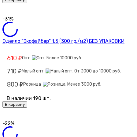
-31%
Одеяло "Экофайбер" 1.5 (300 гр./м2) БЕЗ УПАКОВКИ
610
Опт
₽
710
Малый опт
₽
800
Розница
₽
В наличии 190 шт.
В корзину
-22%