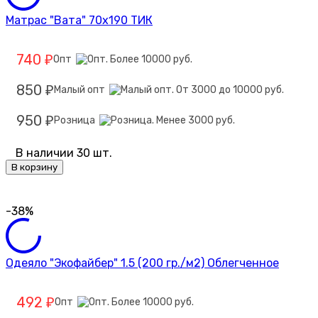
Матрас "Вата" 70х190 ТИК
740
Опт
₽
850
Малый опт
₽
950
Розница
₽
В наличии 30 шт.
В корзину
-38%
Одеяло "Экофайбер" 1.5 (200 гр./м2) Облегченное
492
Опт
₽