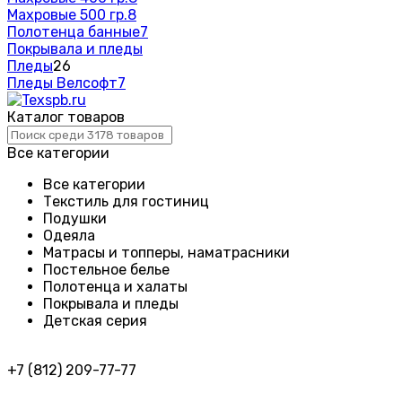
Махровые 500 гр.
8
Полотенца банные
7
Покрывала и пледы
Пледы
26
Пледы Велсофт
7
Каталог товаров
Все категории
Все категории
Текстиль для гостиниц
Подушки
Одеяла
Матрасы и топперы, наматрасники
Постельное белье
Полотенца и халаты
Покрывала и пледы
Детская серия
+7 (812) 209-77-77