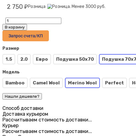
2 750
Розница
₽
В корзину
Запрос счета/КП
Размер
1.5
2.0
Евро
Подушка 50х70
Подушка 70х
Модель
Bamboo
Camel Wool
Merino Wool
Perfect
H
Способ доставки
Доставка курьером
Рассчитываем стоимость доставки...
Курьер
Рассчитываем стоимость доставки...