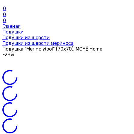
0
0
0
Главная
Подушки
Подушки из шерсти
Подушки из шерсти мериноса
Подушка "Merino Wool" (70х70), MOYЁ Home
-29%