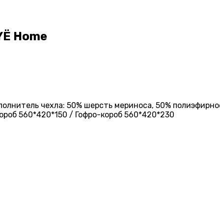
OYЁ Home
Наполнитель чехла: 50% шерсть мериноса, 50% полиэфирно
ороб 560*420*150 / Гофро-короб 560*420*230