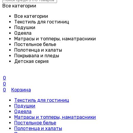
Все категории
Все категории
Текстиль для гостиниц
Подушки
Одеяла
Матрасы и топперы, наматрасники
Постельное белье
Полотенца и халаты
Покрывала и пледы
Детская серия
0
0
0
Корзина
Текстиль для гостиниц
Подушки
Одеяла
Матрасы и топперы, наматрасники
Постельное белье
Полотенца и халаты