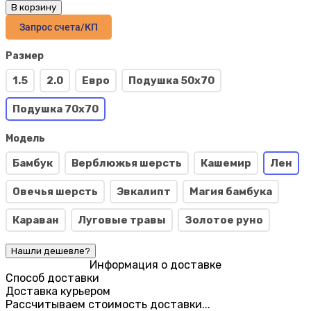
В корзину
Запрос счета/КП
Размер
1.5
2.0
Евро
Подушка 50х70
Подушка 70х70
Модель
Бамбук
Верблюжья шерсть
Кашемир
Лен
Овечья шерсть
Эвкалипт
Магия бамбука
Караван
Луговые травы
Золотое руно
Информация о доставке
Способ доставки
Доставка курьером
Рассчитываем стоимость доставки...