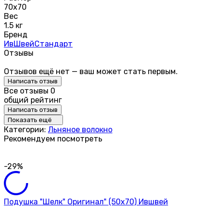
70х70
Вес
1.5 кг
Бренд
ИвШвейСтандарт
Отзывы
Отзывов ещё нет — ваш может стать первым.
Написать отзыв
Все отзывы
0
общий рейтинг
Написать отзыв
Показать ещё
Категории:
Льняное волокно
Рекомендуем посмотреть
-29%
Подушка "Шелк" Оригинал" (50х70) Ившвей