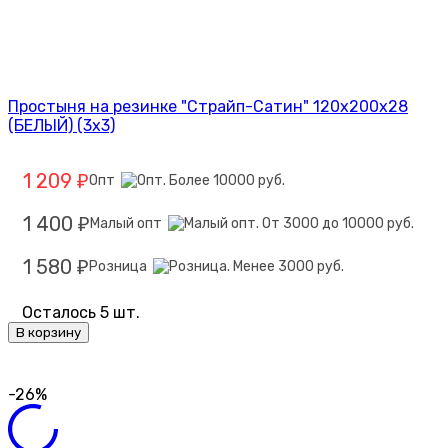
Простыня на резинке "Страйп-Сатин" 120х200х28
(БЕЛЫЙ) (3х3)
1 209
Опт
₽
1 400
Малый опт
₽
1 580
Розница
₽
Осталось 5 шт.
В корзину
-26%