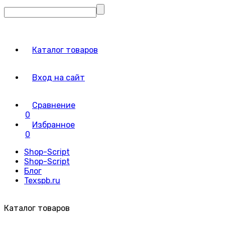
Каталог товаров
Вход на сайт
Сравнение
0
Избранное
0
Shop-Script
Shop-Script
Блог
Texspb.ru
Каталог товаров