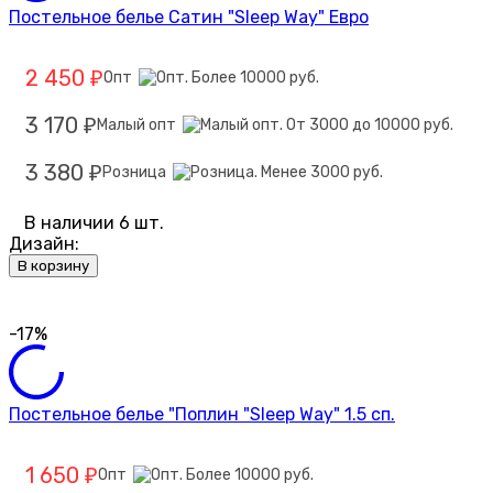
Постельное белье Сатин "Sleep Way" Евро
2 450
Опт
₽
3 170
Малый опт
₽
3 380
Розница
₽
В наличии 6 шт.
Дизайн:
В корзину
-17%
Постельное белье "Поплин "Sleep Way" 1.5 сп.
1 650
Опт
₽