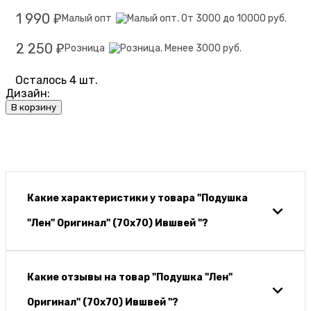
1 990
Малый опт
₽
2 250
Розница
₽
Осталось 4 шт.
Дизайн:
В корзину
Какие характеристики у товара "Подушка
"Лен" Оригинал" (70х70) Ившвей "?
Какие отзывы на товар "Подушка "Лен"
Оригинал" (70х70) Ившвей "?