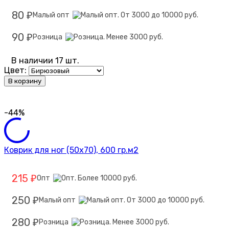
80
Малый опт
₽
90
Розница
₽
В наличии 17 шт.
Цвет:
В корзину
-44%
Коврик для ног (50х70), 600 гр.м2
215
Опт
₽
250
Малый опт
₽
280
Розница
₽