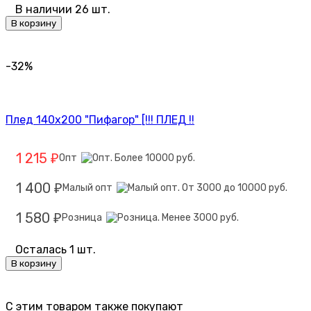
В наличии 26 шт.
В корзину
-32%
Плед 140х200 "Пифагор" [!!! ПЛЕД !!
1 215
Опт
₽
1 400
Малый опт
₽
1 580
Розница
₽
Осталась 1 шт.
В корзину
C этим товаром также покупают