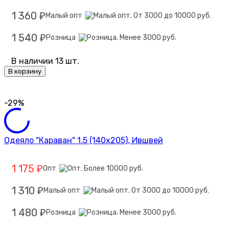
1 360
Малый опт
₽
1 540
Розница
₽
В наличии 13 шт.
В корзину
-29%
Одеяло "Караван" 1.5 (140х205), Ившвей
1 175
Опт
₽
1 310
Малый опт
₽
1 480
Розница
₽