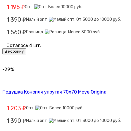
1 195
Опт
₽
1 390
Малый опт
₽
1 560
Розница
₽
Осталось 4 шт.
В корзину
-29%
Подушка Конопля упругая 70х70 Moye Original
1 203
Опт
₽
1 390
Малый опт
₽