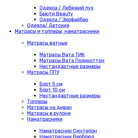
Одеяла / Лебяжий пух
Бьюти Beauty
Одеяла / Экофайбер
Одеяла/ Детские
Матрасы и топперы, наматрасники
Матрасы ватные
Матрасы Вата ТИК
Матрасы Вата Поликоттон
Нестандартные размеры
Матрасы ППУ
Борт 5 см
Борт 10 см
Нестандартные размеры
Топперы
Матрасы на диван
Матрасы в рулоне
Наматрасники
Наматрасник Синтепон
Наматрасник Верблюд