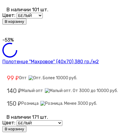
В наличии 101 шт.
Цвет:
В корзину
-53%
Полотенце "Махровое" (40х70) 380 гр./м2
99
Опт
₽
140
Малый опт
₽
150
Розница
₽
В наличии 171 шт.
Цвет:
В корзину