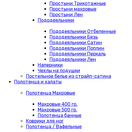
Простыни Трикотажные
Простыни махровые
Простыни Лен
Пододеяльники
Пододеяльники Отбеленные
Пододеяльники Бязь
Пододеяльники Сатин
Пододеяльники Поплин
Пододеяльники Перкаль
Пододеяльники Лен
Наперники
Чехлы на подушки
Постельное белье из страйп-сатина
Полотенца и халаты
Полотенца Махровые
Махровые 400 гр.
Махровые 500 гр.
Полотенца банные
Коврики для ног
Полотенца / Вафельные