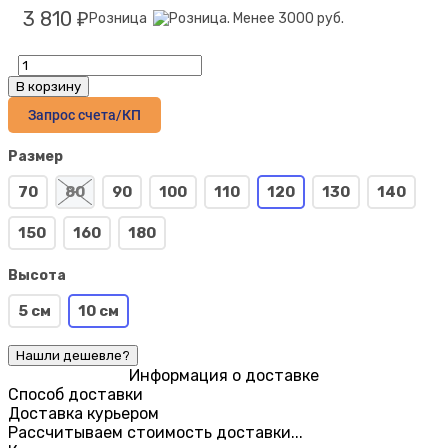
3 810
Розница
₽
В корзину
Запрос счета/КП
Размер
70
80
90
100
110
120
130
140
150
160
180
Высота
5 см
10 см
Информация о доставке
Способ доставки
Доставка курьером
Рассчитываем стоимость доставки...