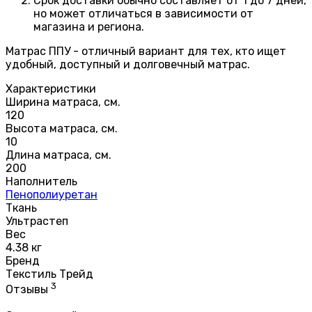
Срок доставки обычно составляет от 1 до 7 дней,
но может отличаться в зависимости от
магазина и региона.
Матрас ППУ - отличный вариант для тех, кто ищет
удобный, доступный и долговечный матрас.
Характеристики
Ширина матраса, см.
120
Высота матраса, см.
10
Длина матраса, см.
200
Наполнитель
Пенополиуретан
Ткань
Ультрастеп
Вес
4.38 кг
Бренд
Текстиль Трейд
3
Отзывы