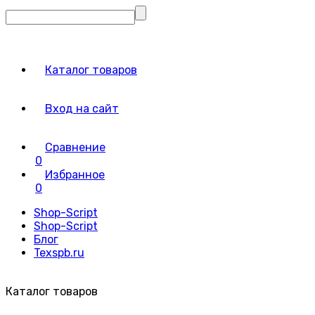
Каталог товаров
Вход на сайт
Сравнение
0
Избранное
0
Shop-Script
Shop-Script
Блог
Texspb.ru
Каталог товаров