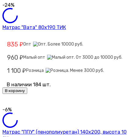
-24%
Матрас "Вата" 80х190 ТИК
835
Опт
₽
960
Малый опт
₽
1 100
Розница
₽
В наличии 184 шт.
В корзину
-6%
Матрас "ППУ" (пенополиуретан) 140х200, высота 10