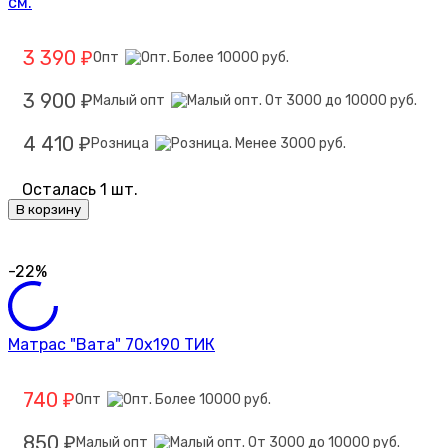
см.
3 390
Опт
₽
3 900
Малый опт
₽
4 410
Розница
₽
Осталась 1 шт.
В корзину
-22%
Матрас "Вата" 70х190 ТИК
740
Опт
₽
850
Малый опт
₽