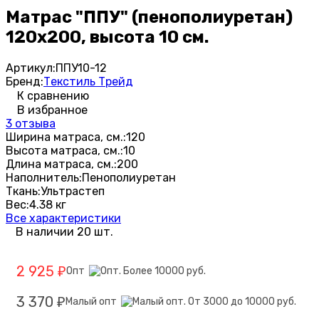
Матрас "ППУ" (пенополиуретан)
120х200, высота 10 см.
Артикул:
ППУ10-12
Бренд:
Текстиль Трейд
К сравнению
В избранное
3 отзыва
Ширина матраса, см.:
120
Высота матраса, см.:
10
Длина матраса, см.:
200
Наполнитель:
Пенополиуретан
Ткань:
Ультрастеп
Вес:
4.38 кг
Все характеристики
В наличии 20 шт.
2 925
Опт
₽
3 370
Малый опт
₽