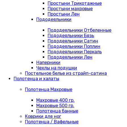
Простыни Трикотажные
Простыни махровые
Простыни Лен
Пододеяльники
Пододеяльники Отбеленные
Пододеяльники Бязь
Пододеяльники Сатин
Пододеяльники Поплин
Пододеяльники Перкаль
Пододеяльники Лен
Наперники
Чехлы на подушки
Постельное белье из страйп-сатина
Полотенца и халаты
Полотенца Махровые
Махровые 400 гр.
Махровые 500 гр.
Полотенца банные
Коврики для ног
Полотенца / Вафельные