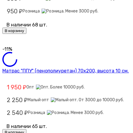
950
Розница
₽
В наличии 68 шт.
В корзину
-11%
Матрас "ППУ" (пенополиуретан) 70х200, высота 10 см.
1 950
Опт
₽
2 250
Малый опт
₽
2 540
Розница
₽
В наличии 65 шт.
В корзину