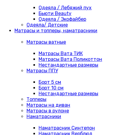
Одеяла / Лебяжий пух
Бьюти Beauty
Одеяла / Экофайбер
Одеяла/ Детские
Матрасы и топперы, наматрасники
Матрасы ватные
Матрасы Вата ТИК
Матрасы Вата Поликоттон
Нестандартные размеры
Матрасы ППУ
Борт 5 см
Борт 10 см
Нестандартные размеры
Топперы
Матрасы на диван
Матрасы в рулоне
Наматрасники
Наматрасник Синтепон
Наматрасник Верблюд