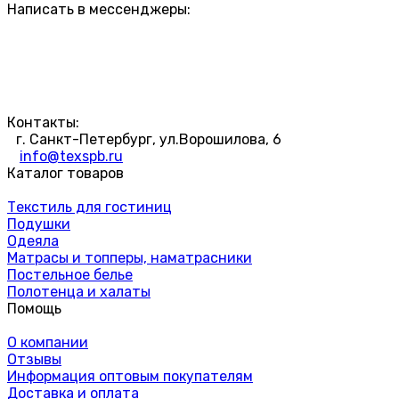
Написать в мессенджеры:
Контакты:
г. Санкт-Петербург, ул.Ворошилова, 6
info@texspb.ru
Каталог товаров
Текстиль для гостиниц
Подушки
Одеяла
Матрасы и топперы, наматрасники
Постельное белье
Полотенца и халаты
Помощь
О компании
Отзывы
Информация оптовым покупателям
Доставка и оплата