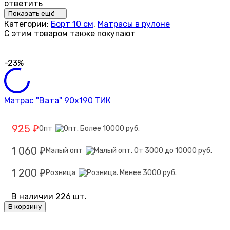
ответить
Показать ещё
Категории:
Борт 10 см
,
Матрасы в рулоне
C этим товаром также покупают
-23%
Матрас "Вата" 90х190 ТИК
925
Опт
₽
1 060
Малый опт
₽
1 200
Розница
₽
В наличии 226 шт.
В корзину