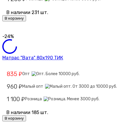
В наличии 231 шт.
В корзину
-24%
Матрас "Вата" 80х190 ТИК
835
Опт
₽
960
Малый опт
₽
1 100
Розница
₽
В наличии 185 шт.
В корзину