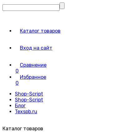
Каталог товаров
Вход на сайт
Сравнение
0
Избранное
0
Shop-Script
Shop-Script
Блог
Texspb.ru
Каталог товаров