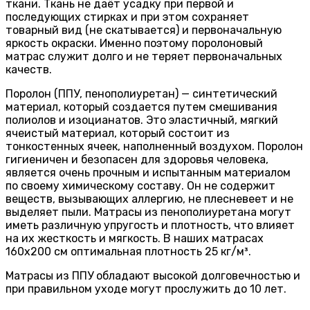
ткани. Ткань не даёт усадку при первой и
последующих стирках и при этом сохраняет
товарный вид (не скатывается) и первоначальную
яркость окраски. Именно поэтому поролоновый
матрас служит долго и не теряет первоначальных
качеств.
Поролон (ППУ, пенополиуретан) — синтетический
материал, который создается путем смешивания
полиолов и изоцианатов. Это эластичный, мягкий
ячеистый материал, который состоит из
тонкостенных ячеек, наполненный воздухом. Поролон
гигиеничен и безопасен для здоровья человека,
является очень прочным и испытанным материалом
по своему химическому составу. Он не содержит
веществ, вызывающих аллергию, не плесневеет и не
выделяет пыли. Матрасы из пенополиуретана могут
иметь различную упругость и плотность, что влияет
на их жесткость и мягкость. В наших матрасах
160х200 см оптимальная плотность 25 кг/м³.
Матрасы из ППУ обладают высокой долговечностью и
при правильном уходе могут прослужить до 10 лет.