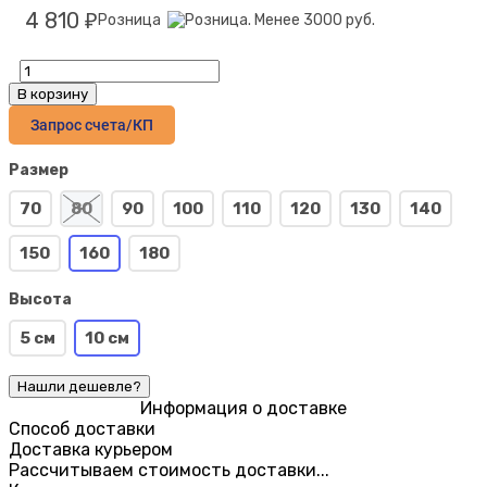
4 810
Розница
₽
В корзину
Запрос счета/КП
Размер
70
80
90
100
110
120
130
140
150
160
180
Высота
5 см
10 см
Информация о доставке
Способ доставки
Доставка курьером
Рассчитываем стоимость доставки...