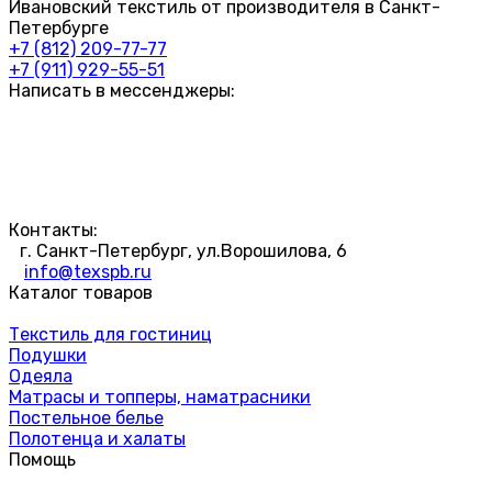
Ивановский текстиль от производителя в Санкт-
Петербурге
+7 (812) 209-77-77
+7 (911) 929-55-51
Написать в мессенджеры:
Контакты:
г. Санкт-Петербург, ул.Ворошилова, 6
info@texspb.ru
Каталог товаров
Текстиль для гостиниц
Подушки
Одеяла
Матрасы и топперы, наматрасники
Постельное белье
Полотенца и халаты
Помощь