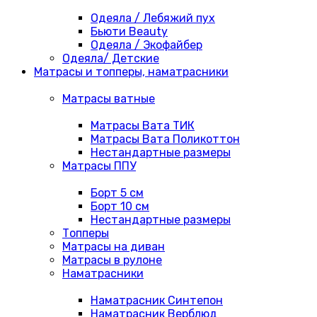
Одеяла / Лебяжий пух
Бьюти Beauty
Одеяла / Экофайбер
Одеяла/ Детские
Матрасы и топперы, наматрасники
Матрасы ватные
Матрасы Вата ТИК
Матрасы Вата Поликоттон
Нестандартные размеры
Матрасы ППУ
Борт 5 см
Борт 10 см
Нестандартные размеры
Топперы
Матрасы на диван
Матрасы в рулоне
Наматрасники
Наматрасник Синтепон
Наматрасник Верблюд