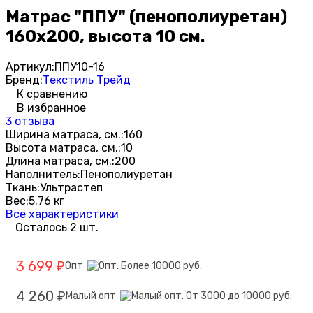
Матрас "ППУ" (пенополиуретан)
160х200, высота 10 см.
Артикул:
ППУ10-16
Бренд:
Текстиль Трейд
К сравнению
В избранное
3 отзыва
Ширина матраса, см.:
160
Высота матраса, см.:
10
Длина матраса, см.:
200
Наполнитель:
Пенополиуретан
Ткань:
Ультрастеп
Вес:
5.76 кг
Все характеристики
Осталось 2 шт.
3 699
Опт
₽
4 260
Малый опт
₽