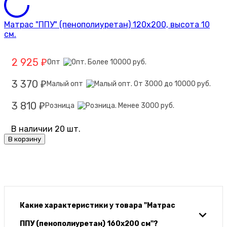
Матрас "ППУ" (пенополиуретан) 120х200, высота 10
см.
2 925
Опт
₽
3 370
Малый опт
₽
3 810
Розница
₽
В наличии 20 шт.
В корзину
Какие характеристики у товара "Матрас
ППУ (пенополиуретан) 160х200 см"?