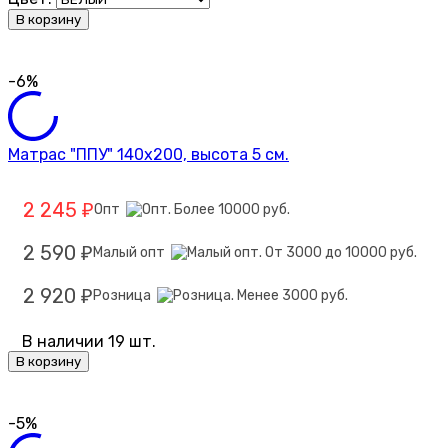
В корзину
-6%
Матрас "ППУ" 140х200, высота 5 см.
2 245
Опт
₽
2 590
Малый опт
₽
2 920
Розница
₽
В наличии 19 шт.
В корзину
-5%