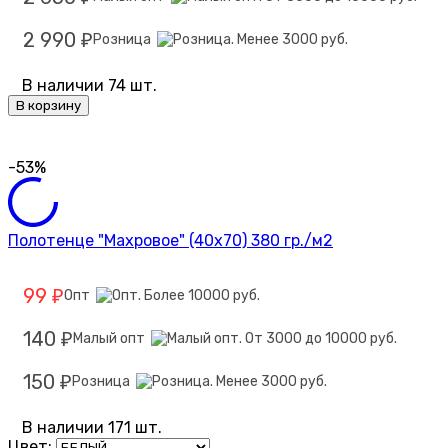
2 990
Розница
₽
В наличии 74 шт.
В корзину
-53%
Полотенце "Махровое" (40х70) 380 гр./м2
99
Опт
₽
140
Малый опт
₽
150
Розница
₽
В наличии 171 шт.
Цвет: