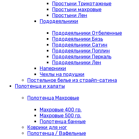
Простыни Трикотажные
Простыни махровые
Простыни Лен
Пододеяльники
Пододеяльники Отбеленные
Пододеяльники Бязь
Пододеяльники Сатин
Пододеяльники Поплин
Пододеяльники Перкаль
Пододеяльники Лен
Наперники
Чехлы на подушки
Постельное белье из страйп-сатина
Полотенца и халаты
Полотенца Махровые
Махровые 400 гр.
Махровые 500 гр.
Полотенца банные
Коврики для ног
Полотенца / Вафельные