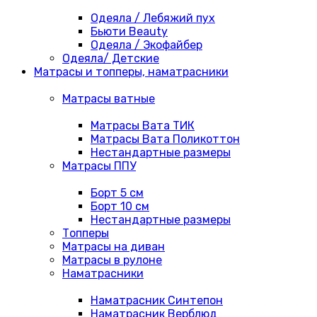
Одеяла / Лебяжий пух
Бьюти Beauty
Одеяла / Экофайбер
Одеяла/ Детские
Матрасы и топперы, наматрасники
Матрасы ватные
Матрасы Вата ТИК
Матрасы Вата Поликоттон
Нестандартные размеры
Матрасы ППУ
Борт 5 см
Борт 10 см
Нестандартные размеры
Топперы
Матрасы на диван
Матрасы в рулоне
Наматрасники
Наматрасник Синтепон
Наматрасник Верблюд