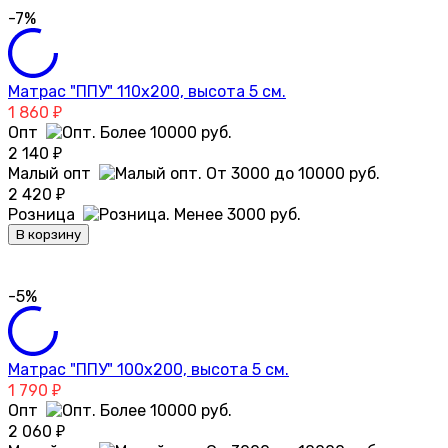
-7%
Матрас "ППУ" 110х200, высота 5 см.
1 860
₽
Опт
2 140
₽
Малый опт
2 420
₽
Розница
В корзину
-5%
Матрас "ППУ" 100х200, высота 5 см.
1 790
₽
Опт
2 060
₽