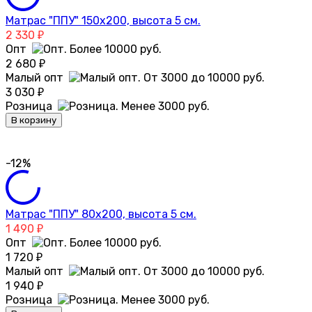
Матрас "ППУ" 150х200, высота 5 см.
2 330
₽
Опт
2 680
₽
Малый опт
3 030
₽
Розница
В корзину
-12%
Матрас "ППУ" 80х200, высота 5 см.
1 490
₽
Опт
1 720
₽
Малый опт
1 940
₽
Розница