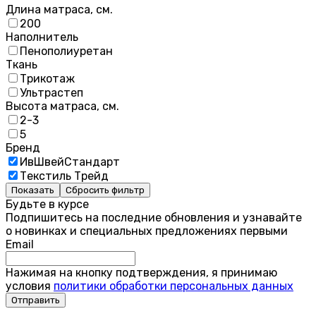
Длина матраса, см.
200
Наполнитель
Пенополиуретан
Ткань
Трикотаж
Ультрастеп
Высота матраса, см.
2-3
5
Бренд
ИвШвейСтандарт
Текстиль Трейд
Показать
Сбросить фильтр
Будьте в курсе
Подпишитесь на последние обновления и узнавайте
о новинках и специальных предложениях первыми
Email
Нажимая на кнопку подтверждения, я принимаю
условия
политики обработки персональных данных