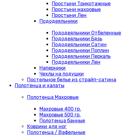
Простыни Трикотажные
Простыни махровые
Простыни Лен
Пододеяльники
Пододеяльники Отбеленные
Пододеяльники Бязь
Пододеяльники Сатин
Пододеяльники Поплин
Пододеяльники Перкаль
Пододеяльники Лен
Наперники
Чехлы на подушки
Постельное белье из страйп-сатина
Полотенца и халаты
Полотенца Махровые
Махровые 400 гр.
Махровые 500 гр.
Полотенца банные
Коврики для ног
Полотенца / Вафельные