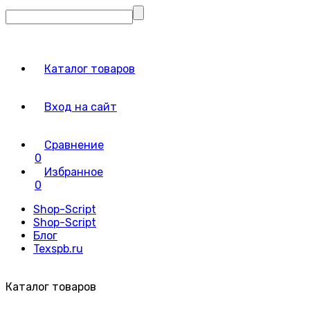
Каталог товаров
Вход на сайт
Сравнение
0
Избранное
0
Shop-Script
Shop-Script
Блог
Texspb.ru
Каталог товаров