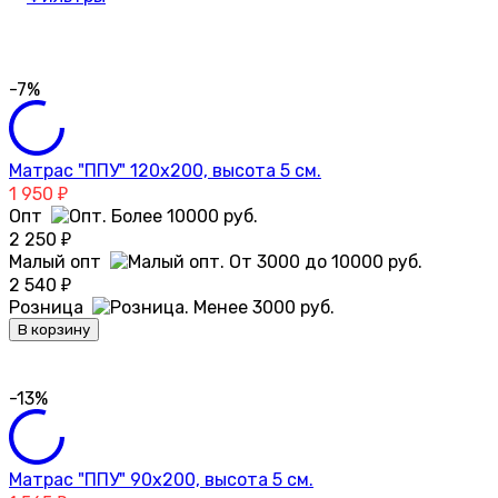
-7%
Матрас "ППУ" 120х200, высота 5 см.
1 950
₽
Опт
2 250
₽
Малый опт
2 540
₽
Розница
В корзину
-13%
Матрас "ППУ" 90х200, высота 5 см.