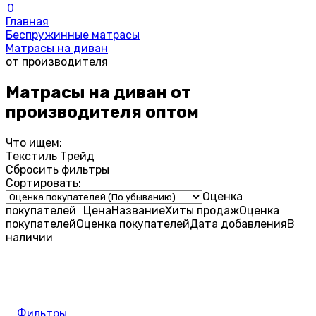
0
Главная
Беспружинные матрасы
Матрасы на диван
от производителя
Матрасы на диван от
производителя оптом
Что ищем:
Текстиль Трейд
Сбросить фильтры
Сортировать:
Оценка
покупателей
Цена
Название
Хиты продаж
Оценка
покупателей
Оценка
покупателей
Дата добавления
В
наличии
Фильтры