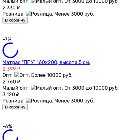
Малый опт
2 330
₽
Розница
В корзину
-7%
Матрас "ППУ" 160х200, высота 5 см.
2 399
₽
Опт
2 760
₽
Малый опт
3 120
₽
Розница
В корзину
-6%