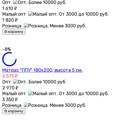
Опт
1 610
₽
Малый опт
1 820
₽
Розница
В корзину
-8%
Матрас "ППУ" 180х200, высота 5 см.
2 575
₽
Опт
2 970
₽
Малый опт
3 350
₽
Розница
В корзину