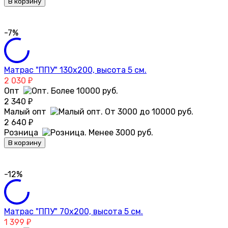
В корзину
-7%
Матрас "ППУ" 130х200, высота 5 см.
2 030
₽
Опт
2 340
₽
Малый опт
2 640
₽
Розница
В корзину
-12%
Матрас "ППУ" 70х200, высота 5 см.
1 399
₽