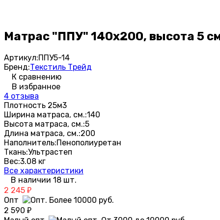
Матрас "ППУ" 140х200, высота 5 см
Артикул:
ППУ5-14
Бренд:
Текстиль Трейд
К сравнению
В избранное
4 отзыва
Плотность 25м3
Ширина матраса, см.:
140
Высота матраса, см.:
5
Длина матраса, см.:
200
Наполнитель:
Пенополиуретан
Ткань:
Ультрастеп
Вес:
3.08 кг
Все характеристики
В наличии 18 шт.
2 245
₽
Опт
2 590
₽