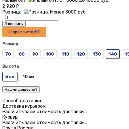
Малый опт
2 920
₽
Розница
В корзину
Запрос счета/КП
Размер
70
80
90
100
110
120
130
140
1
Высота
5 см
10 см
Способ доставки
Доставка курьером
Рассчитываем стоимость доставки...
Курьер
Рассчитываем стоимость доставки...
Почта России