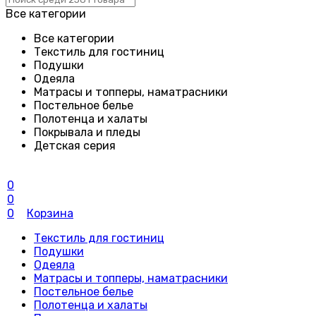
Все категории
Все категории
Текстиль для гостиниц
Подушки
Одеяла
Матрасы и топперы, наматрасники
Постельное белье
Полотенца и халаты
Покрывала и пледы
Детская серия
0
0
0
Корзина
Текстиль для гостиниц
Подушки
Одеяла
Матрасы и топперы, наматрасники
Постельное белье
Полотенца и халаты