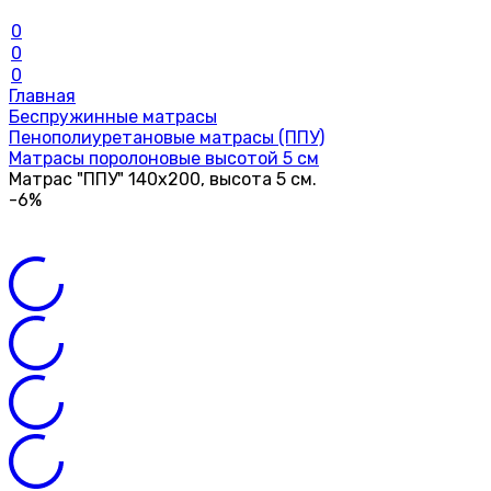
0
0
0
Главная
Беспружинные матрасы
Пенополиуретановые матрасы (ППУ)
Матрасы поролоновые высотой 5 см
Матрас "ППУ" 140х200, высота 5 см.
-6%