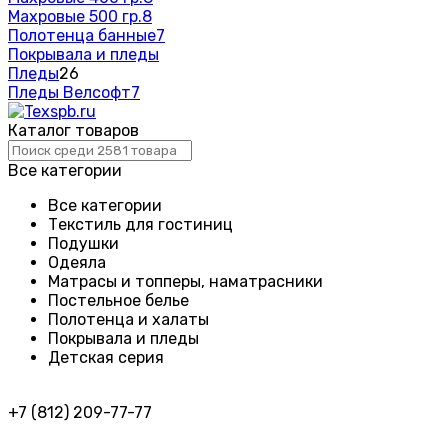
Махровые 500 гр.
8
Полотенца банные
7
Покрывала и пледы
Пледы
26
Пледы Велсофт
7
Каталог товаров
Все категории
Все категории
Текстиль для гостиниц
Подушки
Одеяла
Матрасы и топперы, наматрасники
Постельное белье
Полотенца и халаты
Покрывала и пледы
Детская серия
+7 (812) 209-77-77