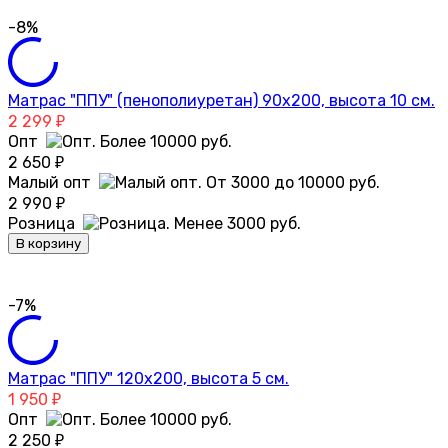
-8%
Матрас "ППУ" (пенополиуретан) 90х200, высота 10 см.
2 299
₽
Опт
2 650
₽
Малый опт
2 990
₽
Розница
В корзину
-7%
Матрас "ППУ" 120х200, высота 5 см.
1 950
₽
Опт
2 250
₽