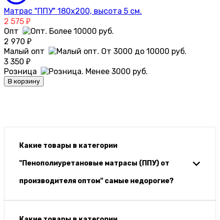
Матрас "ППУ" 180х200, высота 5 см.
2 575
₽
Опт
2 970
₽
Малый опт
3 350
₽
Розница
В корзину
Какие товары в категории
"Пенополиуретановые матрасы (ППУ) от
производителя оптом" самые недорогие?
Какие товары в категории