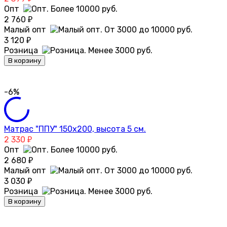
Опт
2 760
₽
Малый опт
3 120
₽
Розница
В корзину
-6%
Матрас "ППУ" 150х200, высота 5 см.
2 330
₽
Опт
2 680
₽
Малый опт
3 030
₽
Розница
В корзину