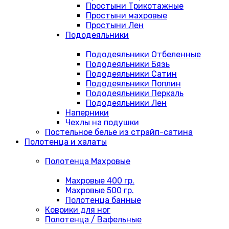
Простыни Трикотажные
Простыни махровые
Простыни Лен
Пододеяльники
Пододеяльники Отбеленные
Пододеяльники Бязь
Пододеяльники Сатин
Пододеяльники Поплин
Пододеяльники Перкаль
Пододеяльники Лен
Наперники
Чехлы на подушки
Постельное белье из страйп-сатина
Полотенца и халаты
Полотенца Махровые
Махровые 400 гр.
Махровые 500 гр.
Полотенца банные
Коврики для ног
Полотенца / Вафельные