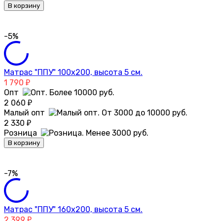
В корзину
-5%
Матрас "ППУ" 100х200, высота 5 см.
1 790
₽
Опт
2 060
₽
Малый опт
2 330
₽
Розница
В корзину
-7%
Матрас "ППУ" 160х200, высота 5 см.
2 399
₽