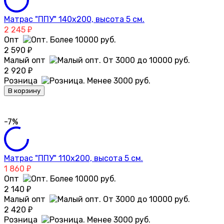
Матрас "ППУ" 140х200, высота 5 см.
2 245
₽
Опт
2 590
₽
Малый опт
2 920
₽
Розница
В корзину
-7%
Матрас "ППУ" 110х200, высота 5 см.
1 860
₽
Опт
2 140
₽
Малый опт
2 420
₽
Розница