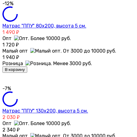
-12%
Матрас "ППУ" 80х200, высота 5 см.
1 490
₽
Опт
1 720
₽
Малый опт
1 940
₽
Розница
В корзину
-7%
Матрас "ППУ" 130х200, высота 5 см.
2 030
₽
Опт
2 340
₽
Малый опт