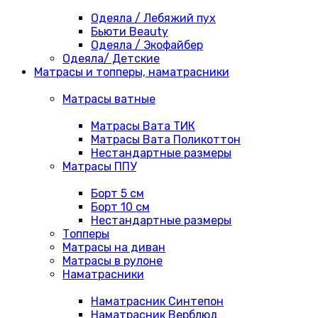
Одеяла / Лебяжий пух
Бьюти Beauty
Одеяла / Экофайбер
Одеяла/ Детские
Матрасы и топперы, наматрасники
Матрасы ватные
Матрасы Вата ТИК
Матрасы Вата Поликоттон
Нестандартные размеры
Матрасы ППУ
Борт 5 см
Борт 10 см
Нестандартные размеры
Топперы
Матрасы на диван
Матрасы в рулоне
Наматрасники
Наматрасник Синтепон
Наматрасник Верблюд