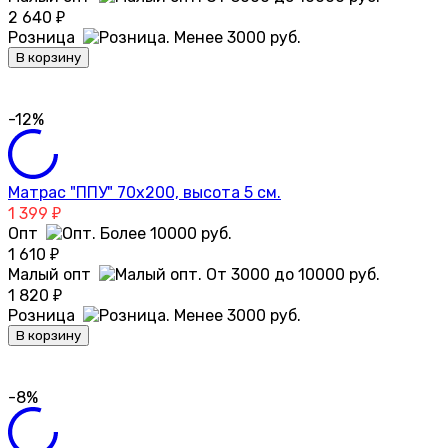
2 640
₽
Розница
В корзину
-12%
Матрас "ППУ" 70х200, высота 5 см.
1 399
₽
Опт
1 610
₽
Малый опт
1 820
₽
Розница
В корзину
-8%