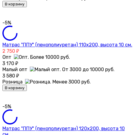
В корзину
-5%
Матрас "ППУ" (пенополиуретан) 110х200, высота 10 см.
2 750
₽
Опт
3 170
₽
Малый опт
3 580
₽
Розница
В корзину
-5%
Матрас "ППУ" (пенополиуретан) 120х200, высота 10
см.