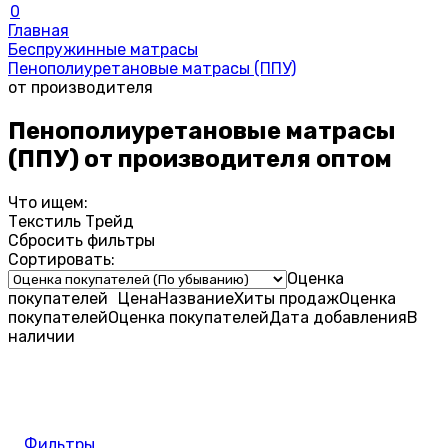
0
Главная
Беспружинные матрасы
Пенополиуретановые матрасы (ППУ)
от производителя
Пенополиуретановые матрасы
(ППУ) от производителя оптом
Что ищем:
Текстиль Трейд
Сбросить фильтры
Сортировать:
Оценка
покупателей
Цена
Название
Хиты продаж
Оценка
покупателей
Оценка
покупателей
Дата добавления
В
наличии
Фильтры