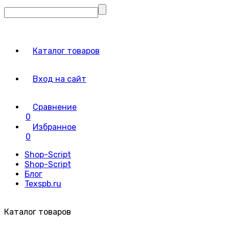
Каталог товаров
Вход на сайт
Сравнение
0
Избранное
0
Shop-Script
Shop-Script
Блог
Texspb.ru
Каталог товаров