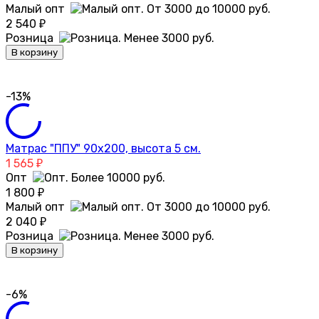
Малый опт
2 540
₽
Розница
В корзину
-13%
Матрас "ППУ" 90х200, высота 5 см.
1 565
₽
Опт
1 800
₽
Малый опт
2 040
₽
Розница
В корзину
-6%