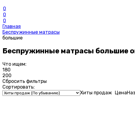
0
0
0
Главная
Беспружинные матрасы
большие
Беспружинные матрасы большие 
Что ищем:
180
200
Сбросить фильтры
Сортировать:
Хиты продаж
Цена
На