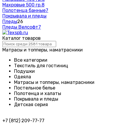
Махровые 500 гр.
8
Полотенца банные
7
Покрывала и пледы
Пледы
26
Пледы Велсофт
7
Каталог товаров
Матрасы и топперы, наматрасники
Все категории
Текстиль для гостиниц
Подушки
Одеяла
Матрасы и топперы, наматрасники
Постельное белье
Полотенца и халаты
Покрывала и пледы
Детская серия
+7 (812) 209-77-77