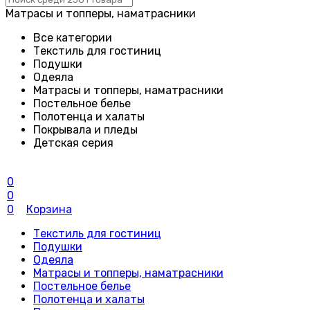
Матрасы и топперы, наматрасники
Все категории
Текстиль для гостиниц
Подушки
Одеяла
Матрасы и топперы, наматрасники
Постельное белье
Полотенца и халаты
Покрывала и пледы
Детская серия
0
0
0
Корзина
Текстиль для гостиниц
Подушки
Одеяла
Матрасы и топперы, наматрасники
Постельное белье
Полотенца и халаты