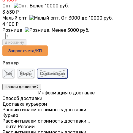
Опт
3 630
₽
Малый опт
4 100
₽
Розница
В корзину
Запрос счета/КП
Размер
1,5
Евро
Семейный
Информация о доставке
Способ доставки
Доставка курьером
Рассчитываем стоимость доставки...
Курьер
Рассчитываем стоимость доставки...
Почта России
Рассчитываем стоимость доставки...