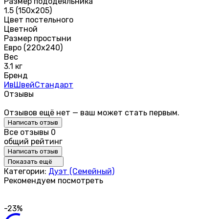
Размер пододеяльника
1.5 (150х205)
Цвет постельного
Цветной
Размер простыни
Евро (220х240)
Вес
3.1 кг
Бренд
ИвШвейСтандарт
Отзывы
Отзывов ещё нет — ваш может стать первым.
Написать отзыв
Все отзывы
0
общий рейтинг
Написать отзыв
Показать ещё
Категории:
Дуэт (Семейный)
Рекомендуем посмотреть
-23%