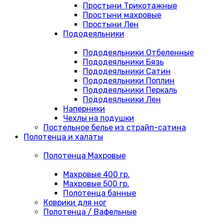
Простыни Трикотажные
Простыни махровые
Простыни Лен
Пододеяльники
Пододеяльники Отбеленные
Пододеяльники Бязь
Пододеяльники Сатин
Пододеяльники Поплин
Пододеяльники Перкаль
Пододеяльники Лен
Наперники
Чехлы на подушки
Постельное белье из страйп-сатина
Полотенца и халаты
Полотенца Махровые
Махровые 400 гр.
Махровые 500 гр.
Полотенца банные
Коврики для ног
Полотенца / Вафельные