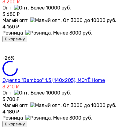
3 200
₽
Опт
3 680
₽
Малый опт
4 160
₽
Розница
В корзину
-26%
Одеяло "Bamboo" 1.5 (140х205), MOYЁ Home
3 210
₽
Опт
3 700
₽
Малый опт
4 180
₽
Розница
В корзину