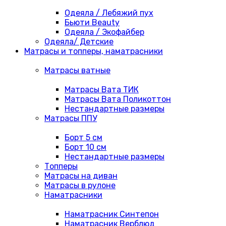
Одеяла / Лебяжий пух
Бьюти Beauty
Одеяла / Экофайбер
Одеяла/ Детские
Матрасы и топперы, наматрасники
Матрасы ватные
Матрасы Вата ТИК
Матрасы Вата Поликоттон
Нестандартные размеры
Матрасы ППУ
Борт 5 см
Борт 10 см
Нестандартные размеры
Топперы
Матрасы на диван
Матрасы в рулоне
Наматрасники
Наматрасник Синтепон
Наматрасник Верблюд