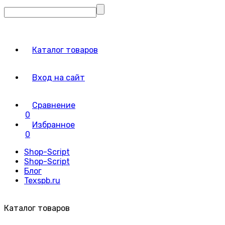
Каталог товаров
Вход на сайт
Сравнение
0
Избранное
0
Shop-Script
Shop-Script
Блог
Texspb.ru
Каталог товаров