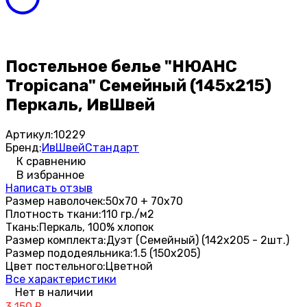
Постельное белье "НЮАНС
Tropicana" Семейный (145х215)
Перкаль, ИвШвей
Артикул:
10229
Бренд:
ИвШвейСтандарт
К сравнению
В избранное
Написать отзыв
Размер наволочек:
50х70 + 70х70
Плотность ткани:
110 гр./м2
Ткань:
Перкаль, 100% хлопок
Размер комплекта:
Дуэт (Семейный) (142х205 - 2шт.)
Размер пододеяльника:
1.5 (150х205)
Цвет постельного:
Цветной
Все характеристики
Нет в наличии
3 150
₽