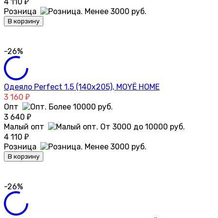
4 110
₽
Розница
В корзину
-26%
Одеяло Perfect 1.5 (140х205), MOYЁ HOME
3 160
₽
Опт
3 640
₽
Малый опт
4 110
₽
Розница
В корзину
-26%