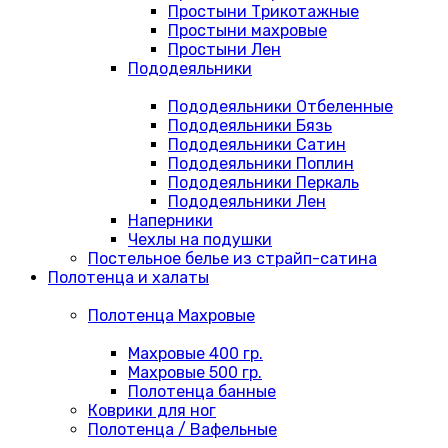
Простыни Трикотажные
Простыни махровые
Простыни Лен
Пододеяльники
Пододеяльники Отбеленные
Пододеяльники Бязь
Пододеяльники Сатин
Пододеяльники Поплин
Пододеяльники Перкаль
Пододеяльники Лен
Наперники
Чехлы на подушки
Постельное белье из страйп-сатина
Полотенца и халаты
Полотенца Махровые
Махровые 400 гр.
Махровые 500 гр.
Полотенца банные
Коврики для ног
Полотенца / Вафельные