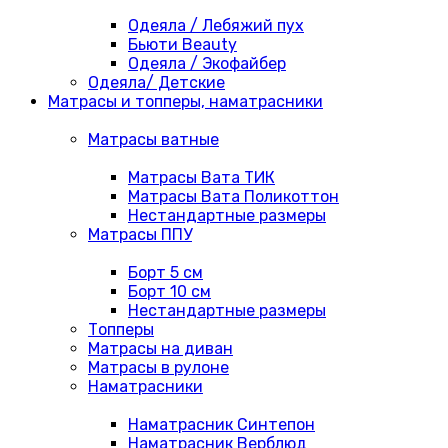
Одеяла / Лебяжий пух
Бьюти Beauty
Одеяла / Экофайбер
Одеяла/ Детские
Матрасы и топперы, наматрасники
Матрасы ватные
Матрасы Вата ТИК
Матрасы Вата Поликоттон
Нестандартные размеры
Матрасы ППУ
Борт 5 см
Борт 10 см
Нестандартные размеры
Топперы
Матрасы на диван
Матрасы в рулоне
Наматрасники
Наматрасник Синтепон
Наматрасник Верблюд