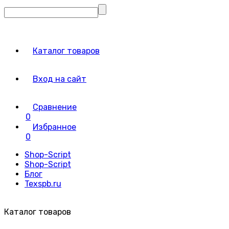
Каталог товаров
Вход на сайт
Сравнение
0
Избранное
0
Shop-Script
Shop-Script
Блог
Texspb.ru
Каталог товаров