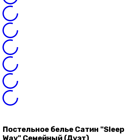
Постельное белье Сатин "Sleep
Way" Семейный (Дуэт)