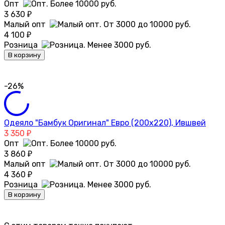
Опт
3 630
₽
Малый опт
4 100
₽
Розница
В корзину
-26%
Одеяло "Бамбук Оригинал" Евро (200х220), Ившвей
3 350
₽
Опт
3 860
₽
Малый опт
4 360
₽
Розница
В корзину