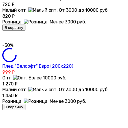
720
₽
Малый опт
820
₽
Розница
В корзину
-30%
Плед "Велсофт" Евро (200х220)
999
₽
Опт
1 270
₽
Малый опт
1 430
₽
Розница
В корзину