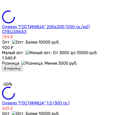
Одеяло "ГОСТИНИЦА" 200х200 (200 гр./м2)
СПЕЦЗАКАЗ
799
₽
Опт
920
₽
Малый опт
1 040
₽
Розница
В корзину
-50%
Одеяло "ГОСТИНИЦА" 1.5 (300 гр.)
625
₽
Опт