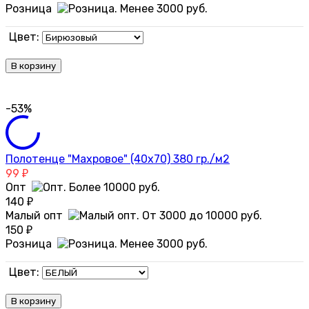
Розница
Цвет:
В корзину
-53%
Полотенце "Махровое" (40х70) 380 гр./м2
99
₽
Опт
140
₽
Малый опт
150
₽
Розница
Цвет:
В корзину