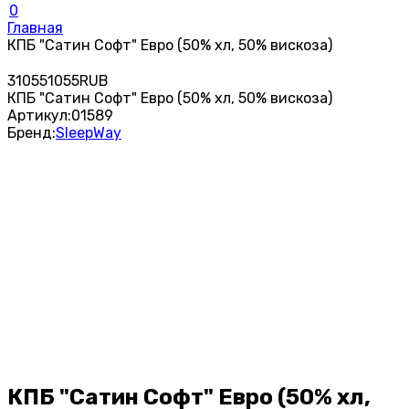
0
Главная
КПБ "Сатин Софт" Евро (50% хл, 50% вискоза)
3
1055
1055
RUB
КПБ "Сатин Софт" Евро (50% хл, 50% вискоза)
Артикул:
01589
Бренд:
SleepWay
КПБ "Сатин Софт" Евро (50% хл,