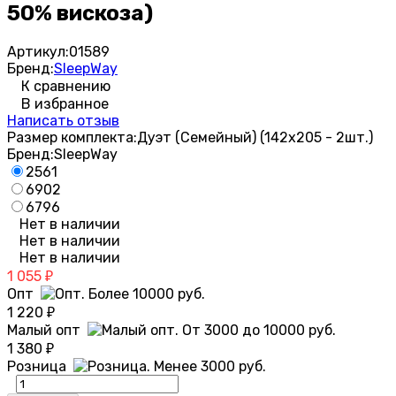
50% вискоза)
Артикул:
01589
Бренд:
SleepWay
К сравнению
В избранное
Написать отзыв
Размер комплекта:
Дуэт (Семейный) (142х205 - 2шт.)
Бренд:
SleepWay
2561
6902
6796
Нет в наличии
Нет в наличии
Нет в наличии
1 055
₽
Опт
1 220
₽
Малый опт
1 380
₽
Розница