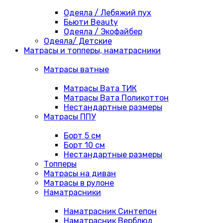
Одеяла / Лебяжий пух
Бьюти Beauty
Одеяла / Экофайбер
Одеяла/ Детские
Матрасы и топперы, наматрасники
Матрасы ватные
Матрасы Вата ТИК
Матрасы Вата Поликоттон
Нестандартные размеры
Матрасы ППУ
Борт 5 см
Борт 10 см
Нестандартные размеры
Топперы
Матрасы на диван
Матрасы в рулоне
Наматрасники
Наматрасник Синтепон
Наматрасник Верблюд