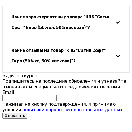
Какие характеристики у товара "КПБ "Сатин
Софт" Евро (50% хл, 50% вискоза)"?
Какие отзывы на товар "КПБ "Сатин Софт"
Евро (50% хл, 50% вискоза)"?
Будьте в курсе
Подпишитесь на последние обновления и узнавайте
о новинках и специальных предложениях первыми
Email
Нажимая на кнопку подтверждения, я принимаю
условия
политики обработки персональных данных