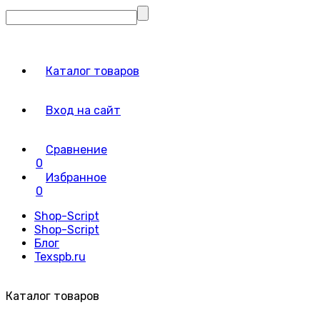
Каталог товаров
Вход на сайт
Сравнение
0
Избранное
0
Shop-Script
Shop-Script
Блог
Texspb.ru
Каталог товаров