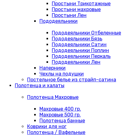
Простыни Трикотажные
Простыни махровые
Простыни Лен
Пододеяльники
Пододеяльники Отбеленные
Пододеяльники Бязь
Пододеяльники Сатин
Пододеяльники Поплин
Пододеяльники Перкаль
Пододеяльники Лен
Наперники
Чехлы на подушки
Постельное белье из страйп-сатина
Полотенца и халаты
Полотенца Махровые
Махровые 400 гр.
Махровые 500 гр.
Полотенца банные
Коврики для ног
Полотенца / Вафельные