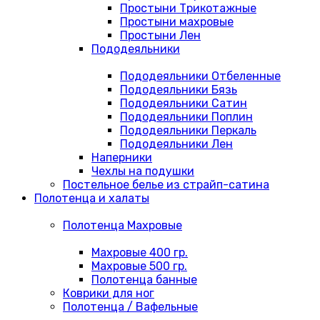
Простыни Трикотажные
Простыни махровые
Простыни Лен
Пододеяльники
Пододеяльники Отбеленные
Пододеяльники Бязь
Пододеяльники Сатин
Пододеяльники Поплин
Пододеяльники Перкаль
Пододеяльники Лен
Наперники
Чехлы на подушки
Постельное белье из страйп-сатина
Полотенца и халаты
Полотенца Махровые
Махровые 400 гр.
Махровые 500 гр.
Полотенца банные
Коврики для ног
Полотенца / Вафельные