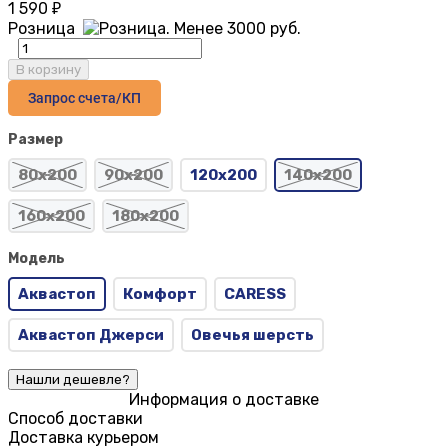
1 590
₽
Розница
В корзину
Запрос счета/КП
Размер
80х200
90х200
120х200
140х200
160х200
180х200
Модель
Аквастоп
Комфорт
CARESS
Аквастоп Джерси
Овечья шерсть
Информация о доставке
Способ доставки
Доставка курьером