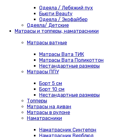
Одеяла / Лебяжий пух
Бьюти Beauty
Одеяла / Экофайбер
Одеяла/ Детские
Матрасы и топперы, наматрасники
Матрасы ватные
Матрасы Вата ТИК
Матрасы Вата Поликоттон
Нестандартные размеры
Матрасы ППУ
Борт 5 см
Борт 10 см
Нестандартные размеры
Топперы
Матрасы на диван
Матрасы в рулоне
Наматрасники
Наматрасник Синтепон
Наматрасник Верблюд