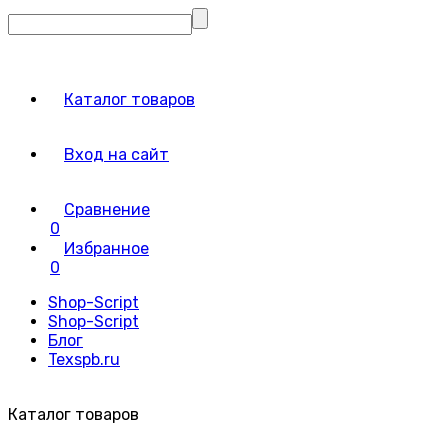
Каталог товаров
Вход на сайт
Сравнение
0
Избранное
0
Shop-Script
Shop-Script
Блог
Texspb.ru
Каталог товаров