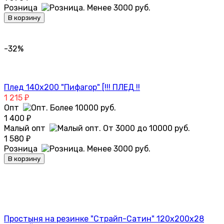
Розница
В корзину
-32%
Плед 140х200 "Пифагор" [!!! ПЛЕД !!
1 215
₽
Опт
1 400
₽
Малый опт
1 580
₽
Розница
В корзину
Простыня на резинке "Страйп-Сатин" 120х200х28