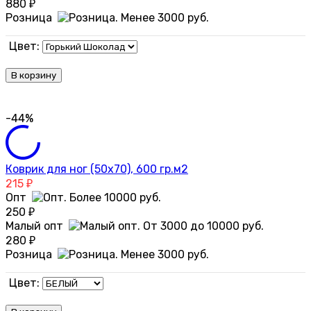
880
₽
Розница
Цвет:
В корзину
-44%
Коврик для ног (50х70), 600 гр.м2
215
₽
Опт
250
₽
Малый опт
280
₽
Розница
Цвет: