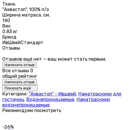
Ткань
"Аквастоп", 100% п/э
Ширина матраса, см.
140
Вес
0.83 кг
Бренд
ИвШвейСтандарт
Отзывы
Отзывов ещё нет — ваш может стать первым.
Написать отзыв
Все отзывы
0
общий рейтинг
Написать отзыв
Показать ещё
Категории:
"Аквастоп" - Ившвей
,
Наматрасники для
гостиниц
,
Водонепроницаемые
,
Наматрасники
водонепроницаемые
Рекомендуем посмотреть
-26%