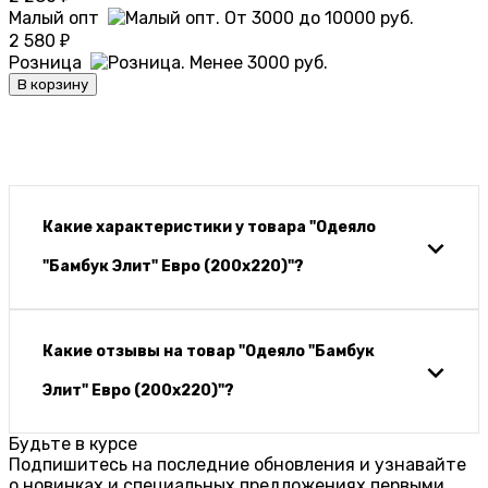
Малый опт
2 580
₽
Розница
В корзину
Какие характеристики у товара "Одеяло
"Бамбук Элит" Евро (200х220)"?
Какие отзывы на товар "Одеяло "Бамбук
Элит" Евро (200х220)"?
Будьте в курсе
Подпишитесь на последние обновления и узнавайте
о новинках и специальных предложениях первыми