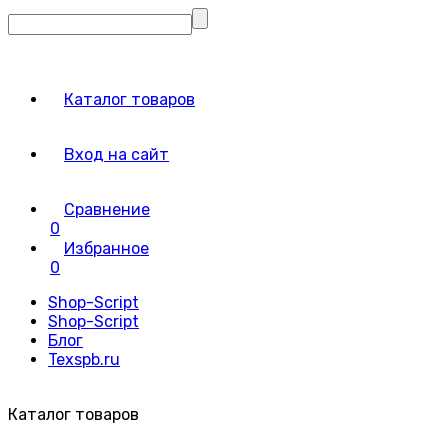
Каталог товаров
Вход на сайт
Сравнение
0
Избранное
0
Shop-Script
Shop-Script
Блог
Texspb.ru
Каталог товаров