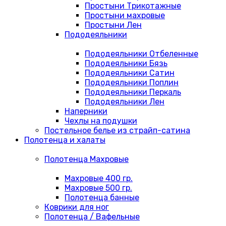
Простыни Трикотажные
Простыни махровые
Простыни Лен
Пододеяльники
Пододеяльники Отбеленные
Пододеяльники Бязь
Пододеяльники Сатин
Пододеяльники Поплин
Пододеяльники Перкаль
Пододеяльники Лен
Наперники
Чехлы на подушки
Постельное белье из страйп-сатина
Полотенца и халаты
Полотенца Махровые
Махровые 400 гр.
Махровые 500 гр.
Полотенца банные
Коврики для ног
Полотенца / Вафельные