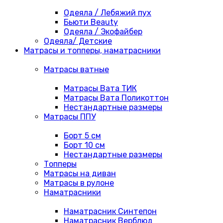
Одеяла / Лебяжий пух
Бьюти Beauty
Одеяла / Экофайбер
Одеяла/ Детские
Матрасы и топперы, наматрасники
Матрасы ватные
Матрасы Вата ТИК
Матрасы Вата Поликоттон
Нестандартные размеры
Матрасы ППУ
Борт 5 см
Борт 10 см
Нестандартные размеры
Топперы
Матрасы на диван
Матрасы в рулоне
Наматрасники
Наматрасник Синтепон
Наматрасник Верблюд