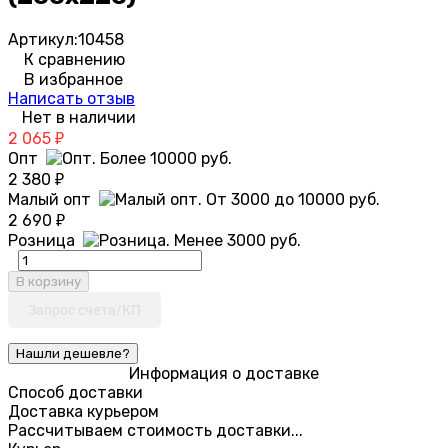
Артикул:
10458
К сравнению
В избранное
Написать отзыв
Нет в наличии
2 065
₽
Опт
2 380
₽
Малый опт
2 690
₽
Розница
В корзину
Запрос счета/КП
Информация о доставке
Способ доставки
Доставка курьером
Рассчитываем стоимость доставки...