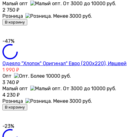
Малый опт
2 750
₽
Розница
В корзину
-47%
Одеяло "Хлопок" Оригинал" Евро (200х220), Ившвей
1 990
₽
Опт
3 740
₽
Малый опт
4 230
₽
Розница
В корзину
-23%