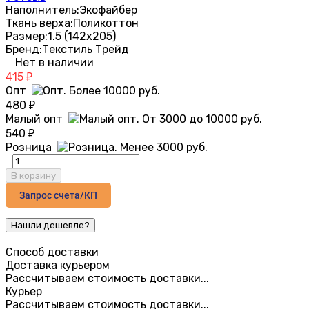
Наполнитель:
Экофайбер
Ткань верха:
Поликоттон
Размер:
1.5 (142х205)
Бренд:
Текстиль Трейд
Нет в наличии
415
₽
Опт
480
₽
Малый опт
540
₽
Розница
В корзину
Запрос счета/КП
Способ доставки
Доставка курьером
Рассчитываем стоимость доставки...
Курьер
Рассчитываем стоимость доставки...