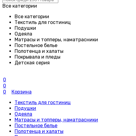
Все категории
Все категории
Текстиль для гостиниц
Подушки
Одеяла
Матрасы и топперы, наматрасники
Постельное белье
Полотенца и халаты
Покрывала и пледы
Детская серия
0
0
0
Корзина
Текстиль для гостиниц
Подушки
Одеяла
Матрасы и топперы, наматрасники
Постельное белье
Полотенца и халаты