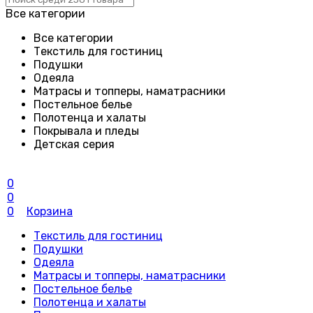
Все категории
Все категории
Текстиль для гостиниц
Подушки
Одеяла
Матрасы и топперы, наматрасники
Постельное белье
Полотенца и халаты
Покрывала и пледы
Детская серия
0
0
0
Корзина
Текстиль для гостиниц
Подушки
Одеяла
Матрасы и топперы, наматрасники
Постельное белье
Полотенца и халаты