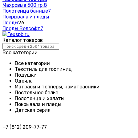
Махровые 500 гр.
8
Полотенца банные
7
Покрывала и пледы
Пледы
26
Пледы Велсофт
7
Каталог товаров
Все категории
Все категории
Текстиль для гостиниц
Подушки
Одеяла
Матрасы и топперы, наматрасники
Постельное белье
Полотенца и халаты
Покрывала и пледы
Детская серия
+7 (812) 209-77-77