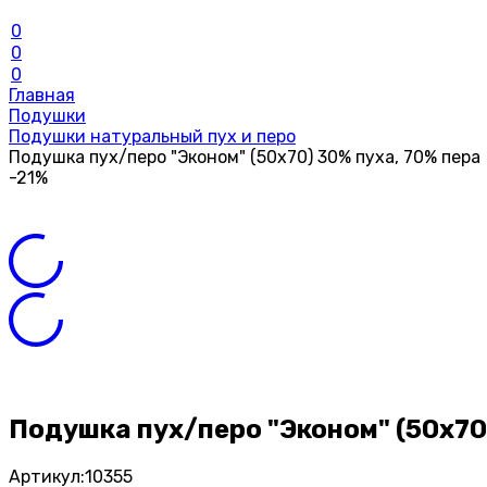
0
0
0
Главная
Подушки
Подушки натуральный пух и перо
Подушка пух/перо "Эконом" (50х70) 30% пуха, 70% пера
-21%
Подушка пух/перо "Эконом" (50х70
Артикул:
10355