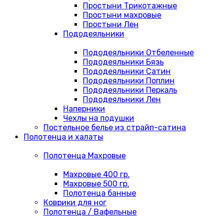
Простыни Трикотажные
Простыни махровые
Простыни Лен
Пододеяльники
Пододеяльники Отбеленные
Пододеяльники Бязь
Пододеяльники Сатин
Пододеяльники Поплин
Пододеяльники Перкаль
Пододеяльники Лен
Наперники
Чехлы на подушки
Постельное белье из страйп-сатина
Полотенца и халаты
Полотенца Махровые
Махровые 400 гр.
Махровые 500 гр.
Полотенца банные
Коврики для ног
Полотенца / Вафельные