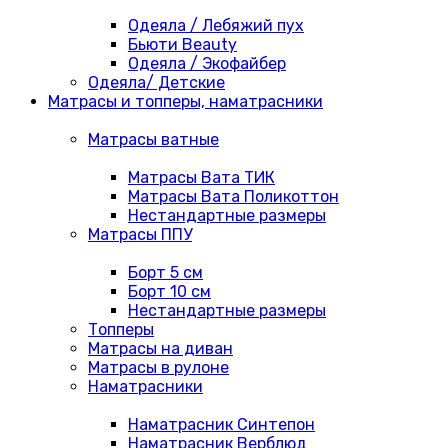
Одеяла / Лебяжий пух
Бьюти Beauty
Одеяла / Экофайбер
Одеяла/ Детские
Матрасы и топперы, наматрасники
Матрасы ватные
Матрасы Вата ТИК
Матрасы Вата Поликоттон
Нестандартные размеры
Матрасы ППУ
Борт 5 см
Борт 10 см
Нестандартные размеры
Топперы
Матрасы на диван
Матрасы в рулоне
Наматрасники
Наматрасник Синтепон
Наматрасник Верблюд