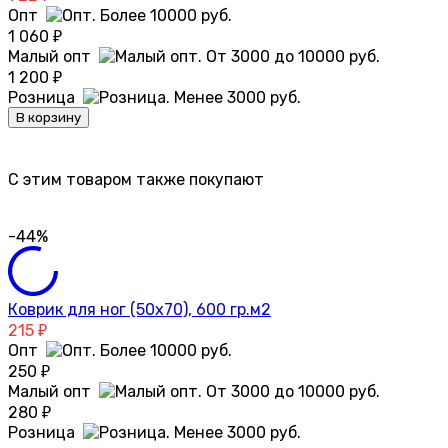
Опт
1 060
₽
Малый опт
1 200
₽
Розница
В корзину
C этим товаром также покупают
-44%
Коврик для ног (50х70), 600 гр.м2
215
₽
Опт
250
₽
Малый опт
280
₽
Розница