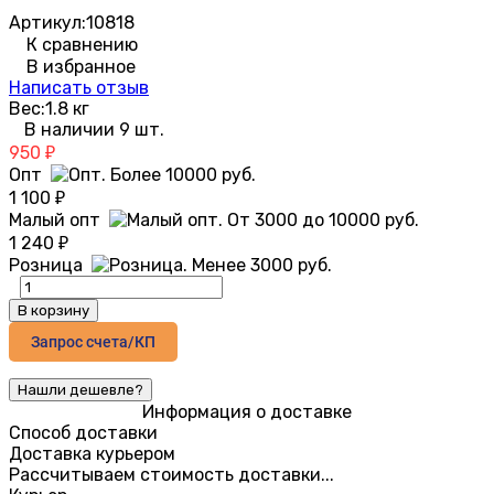
Артикул:
10818
К сравнению
В избранное
Написать отзыв
Вес:
1.8 кг
В наличии 9 шт.
950
₽
Опт
1 100
₽
Малый опт
1 240
₽
Розница
В корзину
Запрос счета/КП
Информация о доставке
Способ доставки
Доставка курьером
Рассчитываем стоимость доставки...