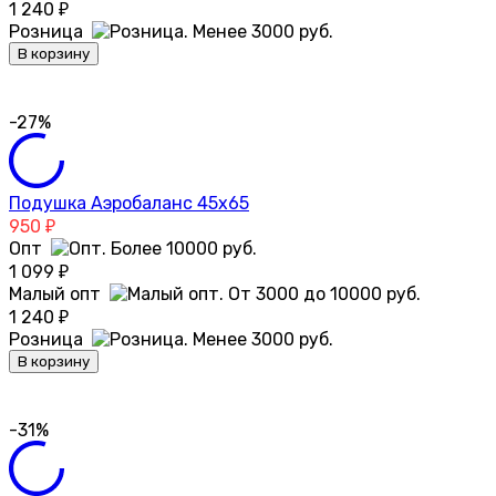
1 240
₽
Розница
В корзину
-27%
Подушка Аэробаланс 45х65
950
₽
Опт
1 099
₽
Малый опт
1 240
₽
Розница
В корзину
-31%