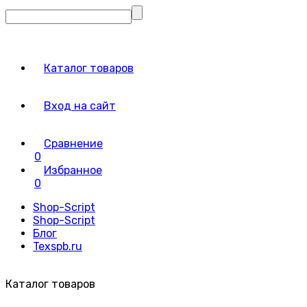
Каталог товаров
Вход на сайт
Сравнение
0
Избранное
0
Shop-Script
Shop-Script
Блог
Texspb.ru
Каталог товаров