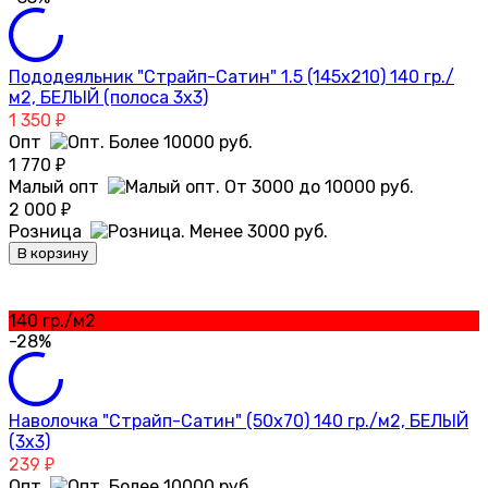
Пододеяльник "Страйп-Сатин" 1.5 (145х210) 140 гр./
м2, БЕЛЫЙ (полоса 3х3)
1 350
₽
Опт
1 770
₽
Малый опт
2 000
₽
Розница
В корзину
140 гр./м2
-28%
Наволочка "Страйп-Сатин" (50х70) 140 гр./м2, БЕЛЫЙ
(3х3)
239
₽
Опт