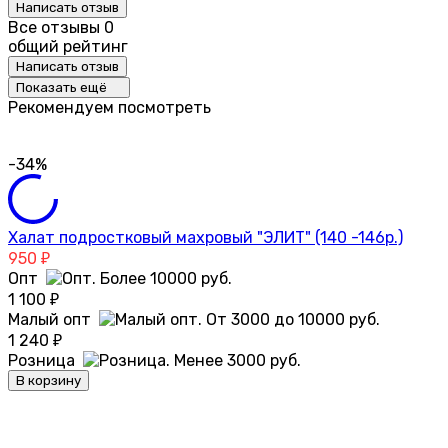
Написать отзыв
Все отзывы
0
общий рейтинг
Написать отзыв
Показать ещё
Рекомендуем посмотреть
-34%
Халат подростковый махровый "ЭЛИТ" (140 -146р.)
950
₽
Опт
1 100
₽
Малый опт
1 240
₽
Розница
В корзину