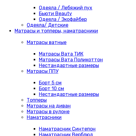
Одеяла / Лебяжий пух
Бьюти Beauty
Одеяла / Экофайбер
Одеяла/ Детские
Матрасы и топперы, наматрасники
Матрасы ватные
Матрасы Вата ТИК
Матрасы Вата Поликоттон
Нестандартные размеры
Матрасы ППУ
Борт 5 см
Борт 10 см
Нестандартные размеры
Топперы
Матрасы на диван
Матрасы в рулоне
Наматрасники
Наматрасник Синтепон
Наматрасник Верблюд