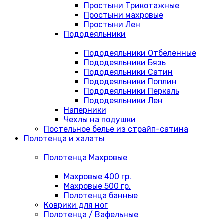
Простыни Трикотажные
Простыни махровые
Простыни Лен
Пододеяльники
Пододеяльники Отбеленные
Пододеяльники Бязь
Пододеяльники Сатин
Пододеяльники Поплин
Пододеяльники Перкаль
Пододеяльники Лен
Наперники
Чехлы на подушки
Постельное белье из страйп-сатина
Полотенца и халаты
Полотенца Махровые
Махровые 400 гр.
Махровые 500 гр.
Полотенца банные
Коврики для ног
Полотенца / Вафельные