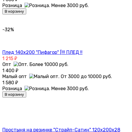
Розница
В корзину
-32%
Плед 140х200 "Пифагор" [!!! ПЛЕД !!
1 215
₽
Опт
1 400
₽
Малый опт
1 580
₽
Розница
В корзину
Простыня на резинке "Страйп-Сатин" 120х200х28