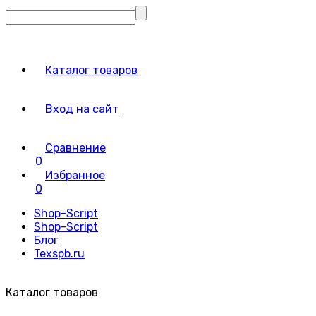
Каталог товаров
Вход на сайт
Сравнение
0
Избранное
0
Shop-Script
Shop-Script
Блог
Texspb.ru
Каталог товаров