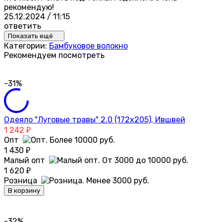
рекомендую!
25.12.2024 / 11:15
ответить
Показать ещё
Категории:
Бамбуковое волокно
Рекомендуем посмотреть
-31%
Одеяло "Луговые травы" 2.0 (172х205), Ившвей
1 242
₽
Опт
1 430
₽
Малый опт
1 620
₽
Розница
В корзину
-32%