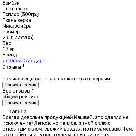
Бамбук
Плотность
Теплое (300гр.)
Ткань верха
Микрофибра
Размер
2.0 (172х205)
Вес
1.7 кг
Бренд
ИвШвейСтандарт
1
Отзывы
Отзывов ещё нет — ваш может стать первым.
Написать отзыв
Все отзывы
1
общий рейтинг
Написать отзыв
Галина
Всегда довольна продукцией Ившвей, это одеяло не
исключение) Легкое, но теплое, зимой сплю с
открытым окном, свежий воздух, но не замерзаю. Тем,
кто любит спать под теплым одеялом, очень