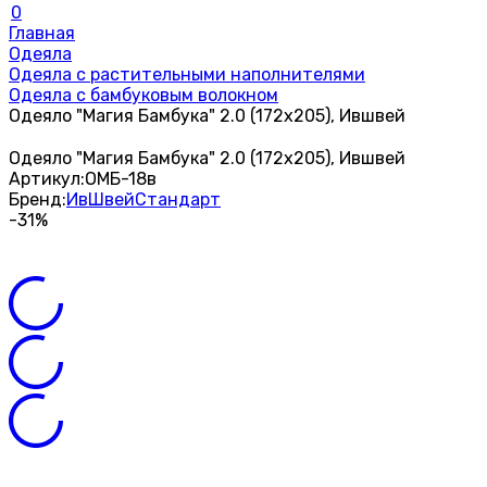
0
Главная
Одеяла
Одеяла с растительными наполнителями
Одеяла с бамбуковым волокном
Одеяло "Магия Бамбука" 2.0 (172х205), Ившвей
Одеяло "Магия Бамбука" 2.0 (172х205), Ившвей
Артикул:
ОМБ-18в
Бренд:
ИвШвейСтандарт
-31%