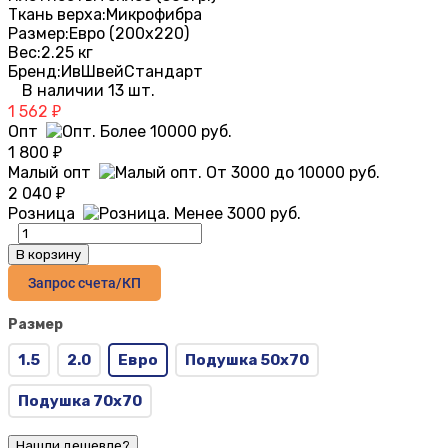
Ткань верха:
Микрофибра
Размер:
Евро (200х220)
Вес:
2.25 кг
Бренд:
ИвШвейСтандарт
В наличии 13 шт.
1 562
₽
Опт
1 800
₽
Малый опт
2 040
₽
Розница
В корзину
Запрос счета/КП
Размер
1.5
2.0
Евро
Подушка 50х70
Подушка 70х70