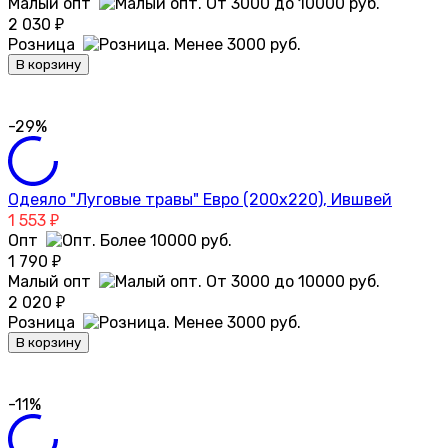
Малый опт
2 030
₽
Розница
В корзину
-29%
Одеяло "Луговые травы" Евро (200х220), Ившвей
1 553
₽
Опт
1 790
₽
Малый опт
2 020
₽
Розница
В корзину
-11%