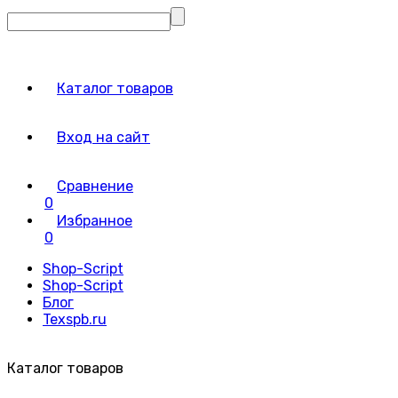
Каталог товаров
Вход на сайт
Сравнение
0
Избранное
0
Shop-Script
Shop-Script
Блог
Texspb.ru
Каталог товаров