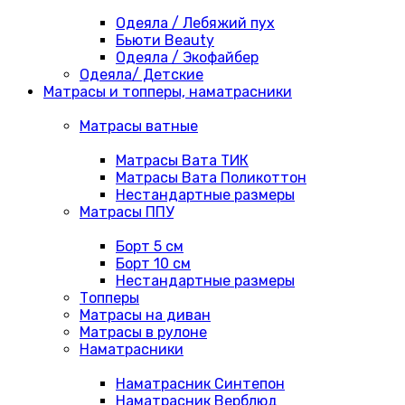
Одеяла / Лебяжий пух
Бьюти Beauty
Одеяла / Экофайбер
Одеяла/ Детские
Матрасы и топперы, наматрасники
Матрасы ватные
Матрасы Вата ТИК
Матрасы Вата Поликоттон
Нестандартные размеры
Матрасы ППУ
Борт 5 см
Борт 10 см
Нестандартные размеры
Топперы
Матрасы на диван
Матрасы в рулоне
Наматрасники
Наматрасник Синтепон
Наматрасник Верблюд