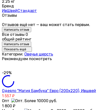
2.25 кг
Бренд
ИвШвейСтандарт
Отзывы
Отзывов ещё нет — ваш может стать первым.
Написать отзыв
Все отзывы
0
общий рейтинг
Написать отзыв
Показать ещё
Категории:
Овечья шерсть
Рекомендуем посмотреть
-29%
Одеяло "Магия Бамбука" Евро (200х220), Ившвей
1 557
₽
Опт
1 800
₽