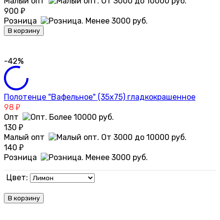
Малый опт
900
₽
Розница
В корзину
-42%
Полотенце "Вафельное" (35х75) гладкокрашенное
98
₽
Опт
130
₽
Малый опт
140
₽
Розница
Цвет:
В корзину