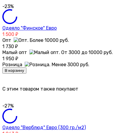
-23%
Одеяло "Финское" Евро
1 500
₽
Опт
1 730
₽
Малый опт
1 950
₽
Розница
В корзину
C этим товаром также покупают
-27%
Одеяло "Верблюд" Евро (300 гр./м2)