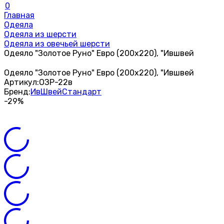
0
Главная
Одеяла
Одеяла из шерсти
Одеяла из овечьей шерсти
Одеяло "Золотое Руно" Евро (200х220), "Ившвей
Одеяло "Золотое Руно" Евро (200х220), "Ившвей
Артикул:
ОЗР-22в
Бренд:
ИвШвейСтандарт
-29%