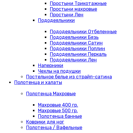
Простыни Трикотажные
Простыни махровые
Простыни Лен
Пододеяльники
Пододеяльники Отбеленные
Пододеяльники Бязь
Пододеяльники Сатин
Пододеяльники Поплин
Пододеяльники Перкаль
Пододеяльники Лен
Наперники
Чехлы на подушки
Постельное белье из страйп-сатина
Полотенца и халаты
Полотенца Махровые
Махровые 400 гр.
Махровые 500 гр.
Полотенца банные
Коврики для ног
Полотенца / Вафельные