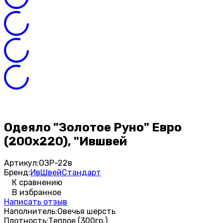
Одеяло "Золотое Руно" Евро
(200х220), "Ившвей
Артикул:
ОЗР-22в
Бренд:
ИвШвейСтандарт
К сравнению
В избранное
Написать отзыв
Наполнитель:
Овечья шерсть
Плотность:
Теплое (300гр.)