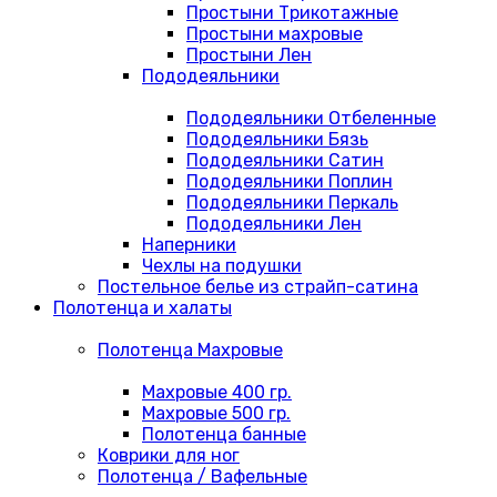
Простыни Трикотажные
Простыни махровые
Простыни Лен
Пододеяльники
Пододеяльники Отбеленные
Пододеяльники Бязь
Пододеяльники Сатин
Пододеяльники Поплин
Пододеяльники Перкаль
Пододеяльники Лен
Наперники
Чехлы на подушки
Постельное белье из страйп-сатина
Полотенца и халаты
Полотенца Махровые
Махровые 400 гр.
Махровые 500 гр.
Полотенца банные
Коврики для ног
Полотенца / Вафельные