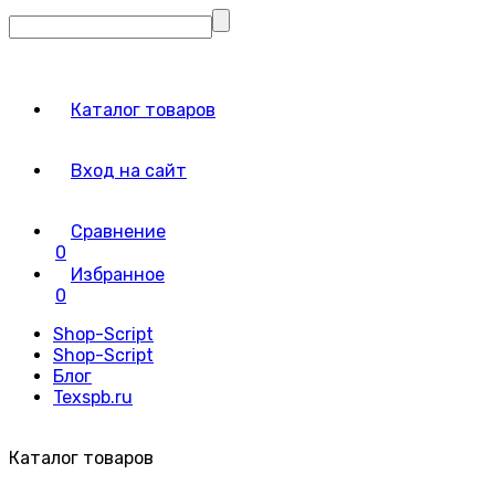
Каталог товаров
Вход на сайт
Сравнение
0
Избранное
0
Shop-Script
Shop-Script
Блог
Texspb.ru
Каталог товаров