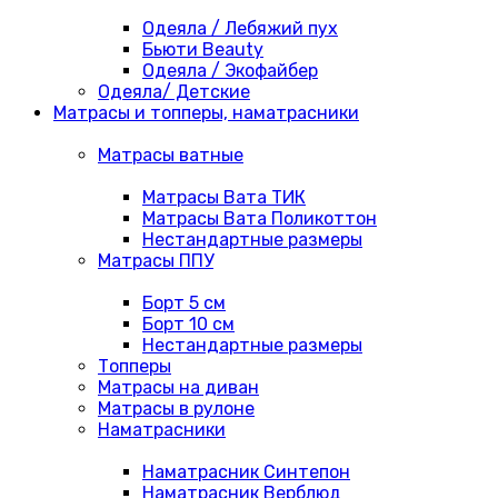
Одеяла / Лебяжий пух
Бьюти Beauty
Одеяла / Экофайбер
Одеяла/ Детские
Матрасы и топперы, наматрасники
Матрасы ватные
Матрасы Вата ТИК
Матрасы Вата Поликоттон
Нестандартные размеры
Матрасы ППУ
Борт 5 см
Борт 10 см
Нестандартные размеры
Топперы
Матрасы на диван
Матрасы в рулоне
Наматрасники
Наматрасник Синтепон
Наматрасник Верблюд