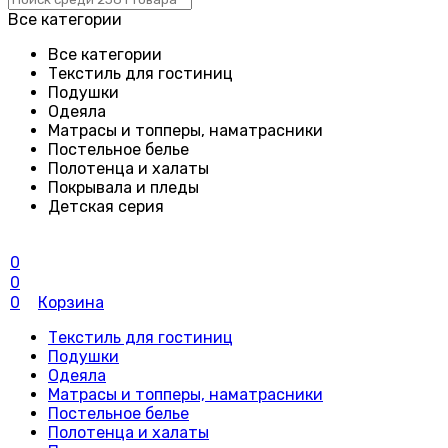
Все категории
Все категории
Текстиль для гостиниц
Подушки
Одеяла
Матрасы и топперы, наматрасники
Постельное белье
Полотенца и халаты
Покрывала и пледы
Детская серия
0
0
0
Корзина
Текстиль для гостиниц
Подушки
Одеяла
Матрасы и топперы, наматрасники
Постельное белье
Полотенца и халаты