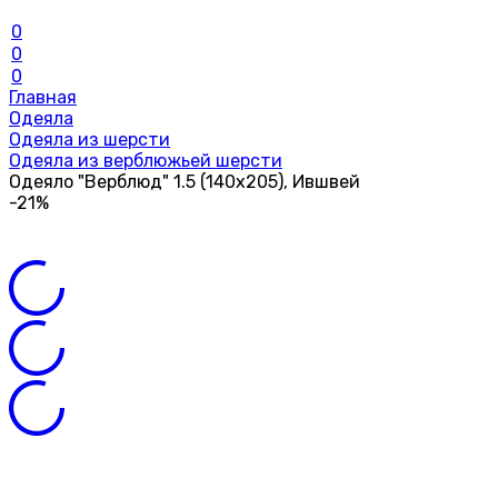
0
0
0
Главная
Одеяла
Одеяла из шерсти
Одеяла из верблюжьей шерсти
Одеяло "Верблюд" 1.5 (140х205), Ившвей
-21%