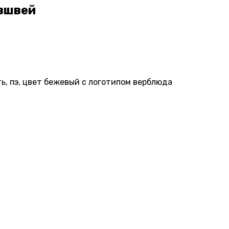
Ившвей
ь, пэ, цвет бежевый с логотипом верблюда