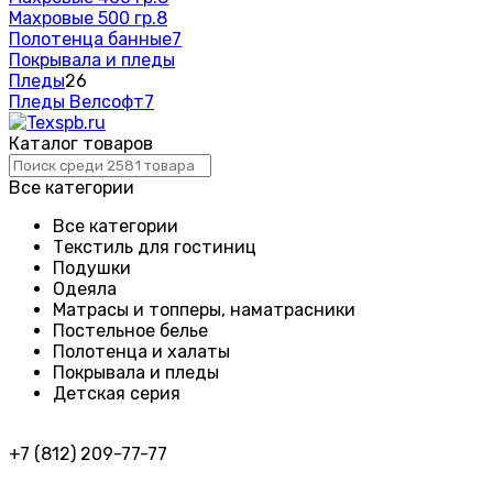
Махровые 500 гр.
8
Полотенца банные
7
Покрывала и пледы
Пледы
26
Пледы Велсофт
7
Каталог товаров
Все категории
Все категории
Текстиль для гостиниц
Подушки
Одеяла
Матрасы и топперы, наматрасники
Постельное белье
Полотенца и халаты
Покрывала и пледы
Детская серия
+7 (812) 209-77-77