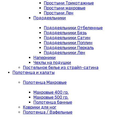
Простыни Трикотажные
Простыни махровые
Простыни Лен
Пододеяльники
Пододеяльники Отбеленные
Пододеяльники Бязь
Пододеяльники Сатин
Пододеяльники Поплин
Пододеяльники Перкаль
Пододеяльники Лен
Наперники
Чехлы на подушки
Постельное белье из страйп-сатина
Полотенца и халаты
Полотенца Махровые
Махровые 400 гр.
Махровые 500 гр.
Полотенца банные
Коврики для ног
Полотенца / Вафельные