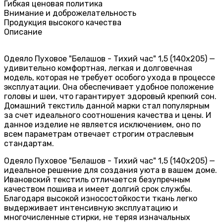
Гибкая ценовая политика
Внимание и доброжелательность
Продукция высокого качества
Описание
Одеяло Пуховое "Белашов - Тихий час" 1,5 (140х205) —
удивительно комфортная, легкая и долговечная
модель, которая не требует особого ухода в процессе
эксплуатации. Она обеспечивает удобное положение
головы и шеи, что гарантирует здоровый крепкий сон.
Домашний текстиль данной марки стал популярным
за счет идеального соотношения качества и цены. И
данное изделие не является исключением, оно по
всем параметрам отвечает строгим отраслевым
стандартам.
Одеяло Пуховое "Белашов - Тихий час" 1,5 (140х205) —
идеальное решение для создания уюта в вашем доме.
Ивановский текстиль отличается безупречным
качеством пошива и имеет долгий срок службы.
Благодаря высокой износостойкости ткань легко
выдерживает интенсивную эксплуатацию и
многочисленные стирки, не теряя изначальных