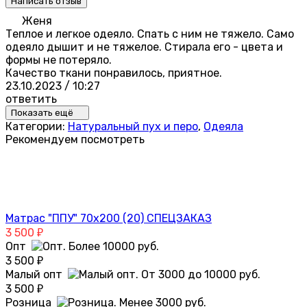
Написать отзыв
Женя
Теплое и легкое одеяло. Спать с ним не тяжело. Само
одеяло дышит и не тяжелое. Стирала его - цвета и
формы не потеряло.
Качество ткани понравилось, приятное.
23.10.2023 / 10:27
ответить
Показать ещё
Категории:
Натуральный пух и перо
,
Одеяла
Рекомендуем посмотреть
Матрас "ППУ" 70х200 (20) СПЕЦЗАКАЗ
3 500
₽
Опт
3 500
₽
Малый опт
3 500
₽
Розница