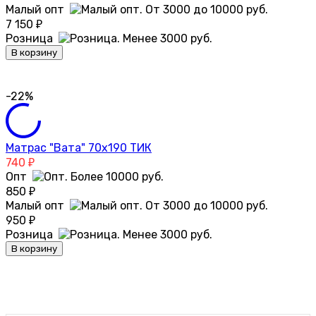
Малый опт
7 150
₽
Розница
В корзину
-22%
Матрас "Вата" 70х190 ТИК
740
₽
Опт
850
₽
Малый опт
950
₽
Розница
В корзину