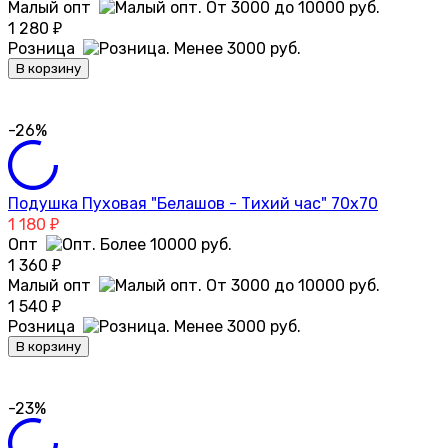
Малый опт
1 280
₽
Розница
В корзину
-26%
Подушка Пуховая "Белашов - Тихий час" 70х70
1 180
₽
Опт
1 360
₽
Малый опт
1 540
₽
Розница
В корзину
-23%