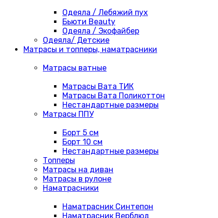
Одеяла / Лебяжий пух
Бьюти Beauty
Одеяла / Экофайбер
Одеяла/ Детские
Матрасы и топперы, наматрасники
Матрасы ватные
Матрасы Вата ТИК
Матрасы Вата Поликоттон
Нестандартные размеры
Матрасы ППУ
Борт 5 см
Борт 10 см
Нестандартные размеры
Топперы
Матрасы на диван
Матрасы в рулоне
Наматрасники
Наматрасник Синтепон
Наматрасник Верблюд