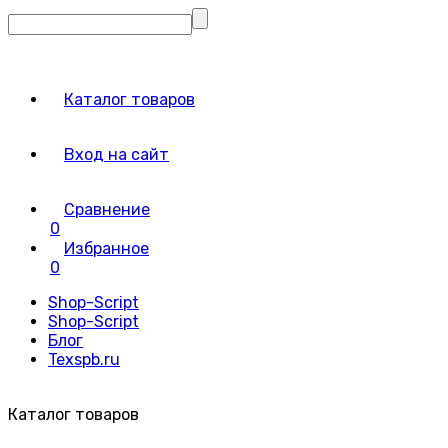
Каталог товаров
Вход на сайт
Сравнение
0
Избранное
0
Shop-Script
Shop-Script
Блог
Texspb.ru
Каталог товаров