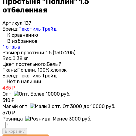
Простыня "Поплин" 1.5
отбеленная
Артикул:
137
Бренд:
Текстиль Трейд
К сравнению
В избранное
1 отзыв
Размер простыни:
1.5 (150х205)
Вес:
0.38 кг
Цвет постельного:
Белый
Ткань:
Поплин, 100% хлопок
Бренд:
Текстиль Трейд
Нет в наличии
435
₽
Опт
510
₽
Малый опт
570
₽
Розница
В корзину