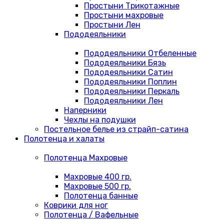
Простыни Трикотажные
Простыни махровые
Простыни Лен
Пододеяльники
Пододеяльники Отбеленные
Пододеяльники Бязь
Пододеяльники Сатин
Пододеяльники Поплин
Пододеяльники Перкаль
Пододеяльники Лен
Наперники
Чехлы на подушки
Постельное белье из страйп-сатина
Полотенца и халаты
Полотенца Махровые
Махровые 400 гр.
Махровые 500 гр.
Полотенца банные
Коврики для ног
Полотенца / Вафельные