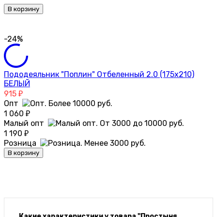
В корзину
-24%
Пододеяльник "Поплин" Отбеленный 2.0 (175х210)
БЕЛЫЙ
915
₽
Опт
1 060
₽
Малый опт
1 190
₽
Розница
В корзину
Какие характеристики у товара "Простыня