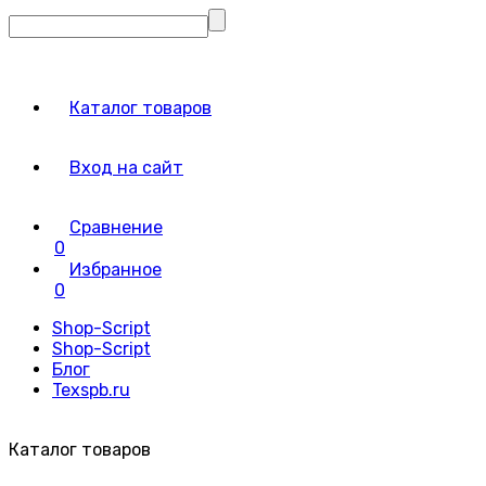
Каталог товаров
Вход на сайт
Сравнение
0
Избранное
0
Shop-Script
Shop-Script
Блог
Texspb.ru
Каталог товаров