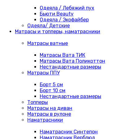
Одеяла / Лебяжий пух
Бьюти Beauty
Одеяла / Экофайбер
Одеяла/ Детские
Матрасы и топперы, наматрасники
Матрасы ватные
Матрасы Вата ТИК
Матрасы Вата Поликоттон
Нестандартные размеры
Матрасы ППУ
Борт 5 см
Борт 10 см
Нестандартные размеры
Топперы
Матрасы на диван
Матрасы в рулоне
Наматрасники
Наматрасник Синтепон
Наматрасник Верблюд