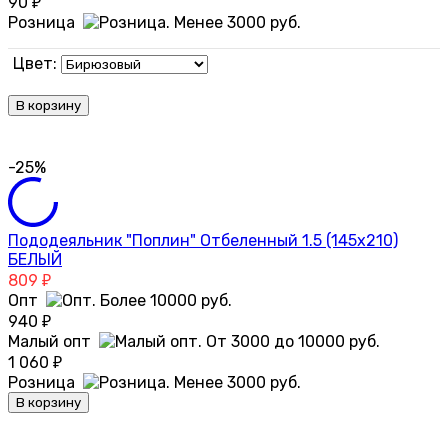
90
₽
Розница
Цвет:
В корзину
-25%
Пододеяльник "Поплин" Отбеленный 1.5 (145х210)
БЕЛЫЙ
809
₽
Опт
940
₽
Малый опт
1 060
₽
Розница
В корзину