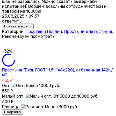
швы не разошлись. Можно сказать выдержали
испытание)) Вобщем довольны сотрудничеством и
товаром на 1000%!!
25.08.2025 / 09:57
ответить
Показать ещё
Категории:
Простыни Поплин
,
Простыни для гостиниц
Рекомендуем посмотреть
-32%
Простыня "Бязь ГОСТ" 1.5 (148х220), отбеленная 142г./
м2
455
₽
Опт
530
₽
Малый опт
600
₽
Розница
В корзину