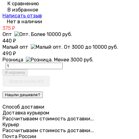
К сравнению
В избранное
Написать отзыв
Нет в наличии
375
₽
Опт
440
₽
Малый опт
490
₽
Розница
В корзину
Запрос счета/КП
Способ доставки
Доставка курьером
Рассчитываем стоимость доставки...
Курьер
Рассчитываем стоимость доставки...
Почта России