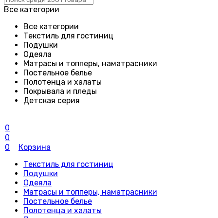
Все категории
Все категории
Текстиль для гостиниц
Подушки
Одеяла
Матрасы и топперы, наматрасники
Постельное белье
Полотенца и халаты
Покрывала и пледы
Детская серия
0
0
0
Корзина
Текстиль для гостиниц
Подушки
Одеяла
Матрасы и топперы, наматрасники
Постельное белье
Полотенца и халаты