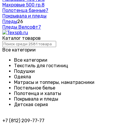
Махровые 500 гр.
8
Полотенца банные
7
Покрывала и пледы
Пледы
26
Пледы Велсофт
7
Каталог товаров
Все категории
Все категории
Текстиль для гостиниц
Подушки
Одеяла
Матрасы и топперы, наматрасники
Постельное белье
Полотенца и халаты
Покрывала и пледы
Детская серия
+7 (812) 209-77-77