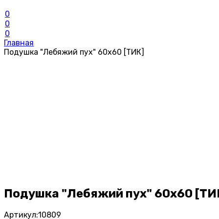
0
0
0
Главная
Подушка "Лебяжий пух" 60х60 [ТИК]
Подушка "Лебяжий пух" 60х60 [ТИ
Артикул:
10809