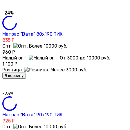
-24%
Матрас "Вата" 80х190 ТИК
835
₽
Опт
960
₽
Малый опт
1 100
₽
Розница
В корзину
-23%
Матрас "Вата" 90х190 ТИК
925
₽
Опт