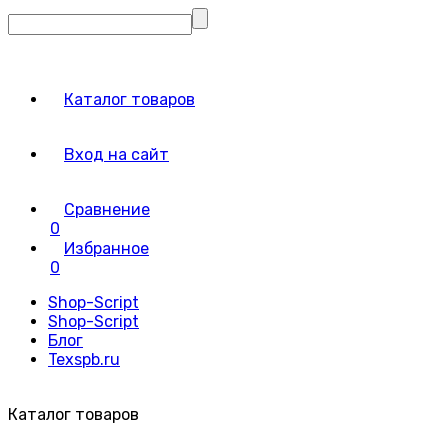
Каталог товаров
Вход на сайт
Сравнение
0
Избранное
0
Shop-Script
Shop-Script
Блог
Texspb.ru
Каталог товаров