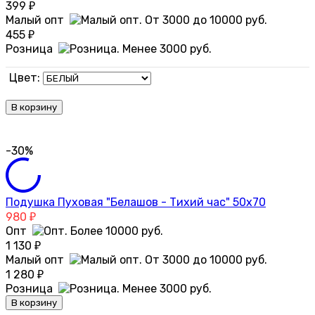
399
₽
Малый опт
455
₽
Розница
Цвет:
В корзину
-30%
Подушка Пуховая "Белашов - Тихий час" 50х70
980
₽
Опт
1 130
₽
Малый опт
1 280
₽
Розница
В корзину