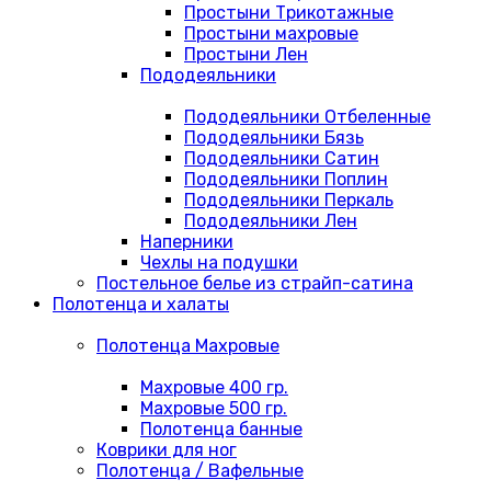
Простыни Трикотажные
Простыни махровые
Простыни Лен
Пододеяльники
Пододеяльники Отбеленные
Пододеяльники Бязь
Пододеяльники Сатин
Пододеяльники Поплин
Пододеяльники Перкаль
Пододеяльники Лен
Наперники
Чехлы на подушки
Постельное белье из страйп-сатина
Полотенца и халаты
Полотенца Махровые
Махровые 400 гр.
Махровые 500 гр.
Полотенца банные
Коврики для ног
Полотенца / Вафельные