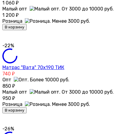
1 060
₽
Малый опт
1 200
₽
Розница
В корзину
-22%
Матрас "Вата" 70х190 ТИК
740
₽
Опт
850
₽
Малый опт
950
₽
Розница
В корзину
-26%