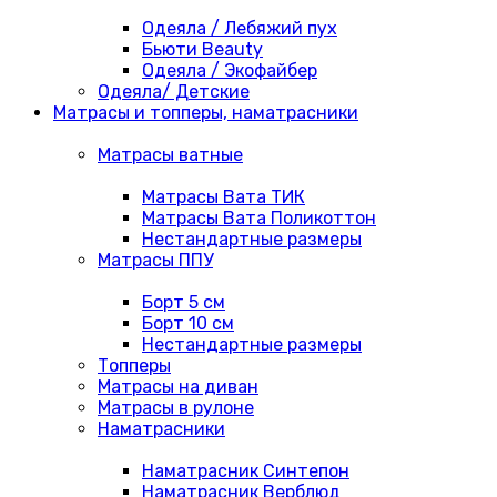
Одеяла / Лебяжий пух
Бьюти Beauty
Одеяла / Экофайбер
Одеяла/ Детские
Матрасы и топперы, наматрасники
Матрасы ватные
Матрасы Вата ТИК
Матрасы Вата Поликоттон
Нестандартные размеры
Матрасы ППУ
Борт 5 см
Борт 10 см
Нестандартные размеры
Топперы
Матрасы на диван
Матрасы в рулоне
Наматрасники
Наматрасник Синтепон
Наматрасник Верблюд