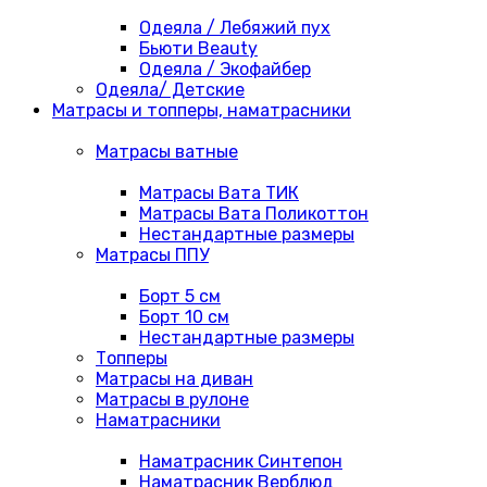
Одеяла / Лебяжий пух
Бьюти Beauty
Одеяла / Экофайбер
Одеяла/ Детские
Матрасы и топперы, наматрасники
Матрасы ватные
Матрасы Вата ТИК
Матрасы Вата Поликоттон
Нестандартные размеры
Матрасы ППУ
Борт 5 см
Борт 10 см
Нестандартные размеры
Топперы
Матрасы на диван
Матрасы в рулоне
Наматрасники
Наматрасник Синтепон
Наматрасник Верблюд