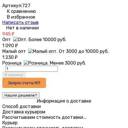
Артикул:
727
К сравнению
В избранное
Написать отзыв
Нет в наличии
945
₽
Опт
1 090
₽
Малый опт
1 230
₽
Розница
В корзину
Запрос счета/КП
Информация о доставке
Способ доставки
Доставка курьером
Рассчитываем стоимость доставки...
Курьер