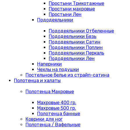
Простыни Трикотажные
Простыни махровые
Простыни Лен
Пододеяльники
Пододеяльники Отбеленные
Пододеяльники Бязь
Пододеяльники Сатин
Пододеяльники Поплин
Пододеяльники Перкаль
Пододеяльники Лен
Наперники
Чехлы на подушки
Постельное белье из страйп-сатина
Полотенца и халаты
Полотенца Махровые
Махровые 400 гр.
Махровые 500 гр.
Полотенца банные
Коврики для ног
Полотенца / Вафельные