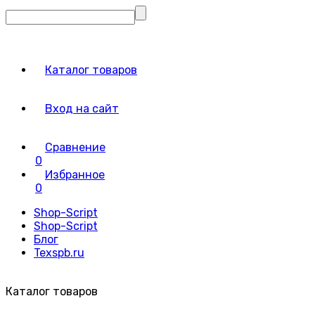
Каталог товаров
Вход на сайт
Сравнение
0
Избранное
0
Shop-Script
Shop-Script
Блог
Texspb.ru
Каталог товаров