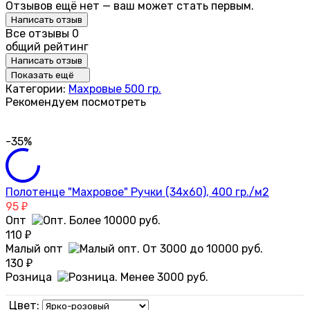
Отзывов ещё нет — ваш может стать первым.
Написать отзыв
Все отзывы
0
общий рейтинг
Написать отзыв
Показать ещё
Категории:
Махровые 500 гр.
Рекомендуем посмотреть
-35%
Полотенце "Махровое" Ручки (34х60), 400 гр./м2
95
₽
Опт
110
₽
Малый опт
130
₽
Розница
Цвет: