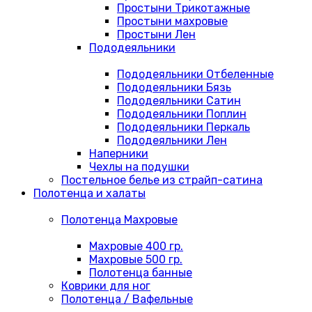
Простыни Трикотажные
Простыни махровые
Простыни Лен
Пододеяльники
Пододеяльники Отбеленные
Пододеяльники Бязь
Пододеяльники Сатин
Пододеяльники Поплин
Пододеяльники Перкаль
Пододеяльники Лен
Наперники
Чехлы на подушки
Постельное белье из страйп-сатина
Полотенца и халаты
Полотенца Махровые
Махровые 400 гр.
Махровые 500 гр.
Полотенца банные
Коврики для ног
Полотенца / Вафельные