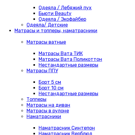
Одеяла / Лебяжий пух
Бьюти Beauty
Одеяла / Экофайбер
Одеяла/ Детские
Матрасы и топперы, наматрасники
Матрасы ватные
Матрасы Вата ТИК
Матрасы Вата Поликоттон
Нестандартные размеры
Матрасы ППУ
Борт 5 см
Борт 10 см
Нестандартные размеры
Топперы
Матрасы на диван
Матрасы в рулоне
Наматрасники
Наматрасник Синтепон
Наматрасник Верблюд