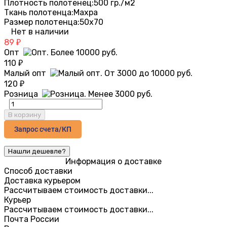
Плотность полотенец:
500 гр./м2
Ткань полотенца:
Махра
Размер полотенца:
50х70
Нет в наличии
89
₽
Опт
110
₽
Малый опт
120
₽
Розница
В корзину
Запрос счета/КП
Информация о доставке
Способ доставки
Доставка курьером
Рассчитываем стоимость доставки...
Курьер
Рассчитываем стоимость доставки...
Почта России