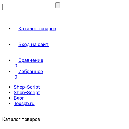
Каталог товаров
Вход на сайт
Сравнение
0
Избранное
0
Shop-Script
Shop-Script
Блог
Texspb.ru
Каталог товаров