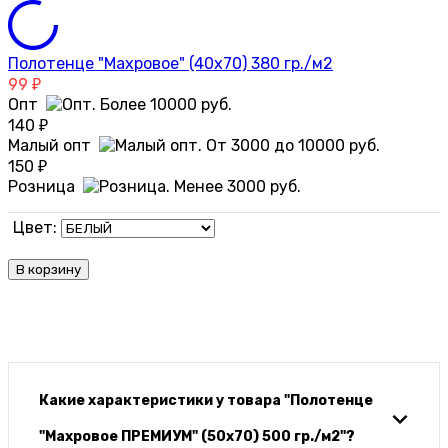
Полотенце "Махровое" (40х70) 380 гр./м2
99
₽
Опт
140
₽
Малый опт
150
₽
Розница
Цвет:
В корзину
Какие характеристики у товара "Полотенце
"Махровое ПРЕМИУМ" (50х70) 500 гр./м2"?