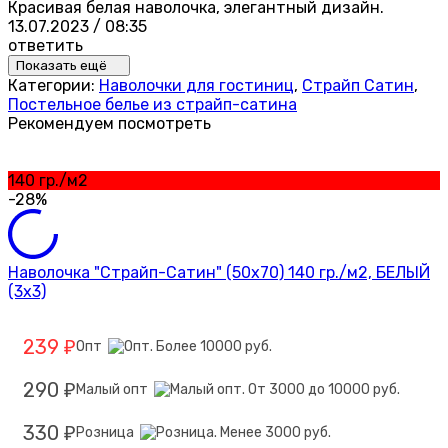
Красивая белая наволочка, элегантный дизайн.
13.07.2023 / 08:35
ответить
Показать ещё
Категории:
Наволочки для гостиниц
,
Страйп Сатин
,
Постельное белье из страйп-сатина
Рекомендуем посмотреть
140 гр./м2
-28%
Наволочка "Страйп-Сатин" (50х70) 140 гр./м2, БЕЛЫЙ
(3х3)
239
Опт
₽
290
Малый опт
₽
330
Розница
₽