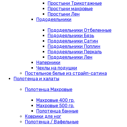
Простыни Трикотажные
Простыни махровые
Простыни Лен
Пододеяльники
Пододеяльники Отбеленные
Пододеяльники Бязь
Пододеяльники Сатин
Пододеяльники Поплин
Пододеяльники Перкаль
Пододеяльники Лен
Наперники
Чехлы на подушки
Постельное белье из страйп-сатина
Полотенца и халаты
Полотенца Махровые
Махровые 400 гр.
Махровые 500 гр.
Полотенца банные
Коврики для ног
Полотенца / Вафельные