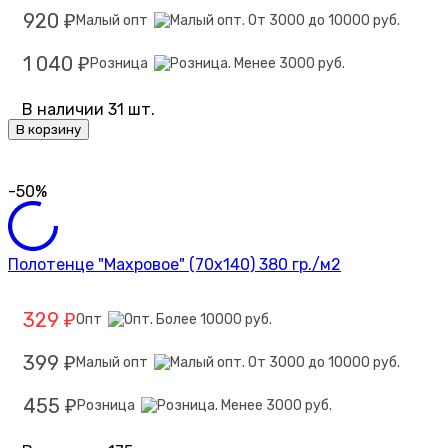
920
Малый опт
₽
1 040
Розница
₽
В наличии 31 шт.
В корзину
-50%
Полотенце "Махровое" (70х140) 380 гр./м2
329
Опт
₽
399
Малый опт
₽
455
Розница
₽