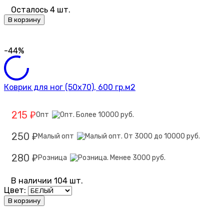
Осталось 4 шт.
В корзину
-44%
Коврик для ног (50х70), 600 гр.м2
215
Опт
₽
250
Малый опт
₽
280
Розница
₽
В наличии 104 шт.
Цвет:
В корзину