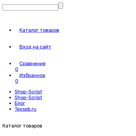
Каталог товаров
Вход на сайт
Сравнение
0
Избранное
0
Shop-Script
Shop-Script
Блог
Texspb.ru
Каталог товаров