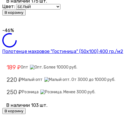
В наличии 175 шт.
Цвет:
В корзину
-46%
Полотенце махровое "Гостиница" (50х100) 400 гр./м2
189
Опт
₽
220
Малый опт
₽
250
Розница
₽
В наличии 103 шт.
В корзину