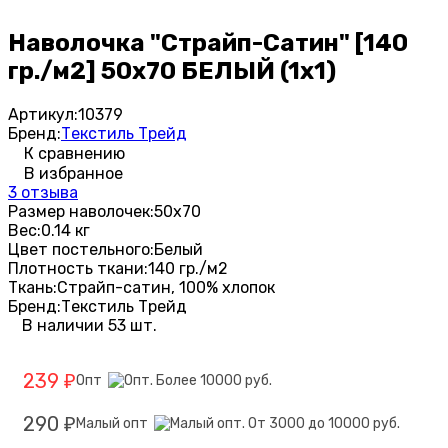
Наволочка "Страйп-Сатин" [140
гр./м2] 50х70 БЕЛЫЙ (1х1)
Артикул:
10379
Бренд:
Текстиль Трейд
К сравнению
В избранное
3 отзыва
Размер наволочек:
50х70
Вес:
0.14 кг
Цвет постельного:
Белый
Плотность ткани:
140 гр./м2
Ткань:
Страйп-сатин, 100% хлопок
Бренд:
Текстиль Трейд
В наличии 53 шт.
239
Опт
₽
290
Малый опт
₽