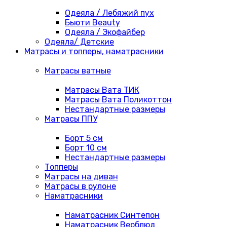
Одеяла / Лебяжий пух
Бьюти Beauty
Одеяла / Экофайбер
Одеяла/ Детские
Матрасы и топперы, наматрасники
Матрасы ватные
Матрасы Вата ТИК
Матрасы Вата Поликоттон
Нестандартные размеры
Матрасы ППУ
Борт 5 см
Борт 10 см
Нестандартные размеры
Топперы
Матрасы на диван
Матрасы в рулоне
Наматрасники
Наматрасник Синтепон
Наматрасник Верблюд