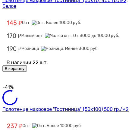
Полотенце махровое "Гостиница" (50х70) 400 гр./м2,
Белое
145
Опт
₽
170
Малый опт
₽
190
Розница
₽
В наличии 22 шт.
В корзину
-41%
Полотенце махровое "Гостиница" (50х100) 500 гр./м2
237
Опт
₽