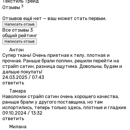
Текстиль Трейд
3
Отзывы
Отзывов ещё нет — ваш может стать первым.
Написать отзыв
Все отзывы
3
общий рейтинг
Написать отзыв
Антон
Супер ткань! Очень приятная к телу, плотная и
прочная. Раньше брали поплин, решили перейти на
страйп сатин, разница ощутима. Довольны, будем и
дальше покупать!
24.03.2025 / 07:43
ответить
Тамара
Наволочки страйп сатин очень хорошего качества,
раньше брали у другого поставщика, но там
испортились, теперь только здесь, плотные и гладкие
09.10.2024 / 13:32
ответить
Милана