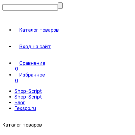
Каталог товаров
Вход на сайт
Сравнение
0
Избранное
0
Shop-Script
Shop-Script
Блог
Texspb.ru
Каталог товаров