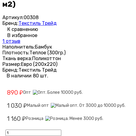
м2)
Артикул:
00308
Бренд:
Текстиль Трейд
К сравнению
В избранное
1 отзыв
Наполнитель:
Бамбук
Плотность:
Теплое (300гр.)
Ткань верха:
Поликоттон
Размер:
Евро (200х220)
Бренд:
Текстиль Трейд
В наличии 80 шт.
890
Опт
₽
1 030
Малый опт
₽
1 160
Розница
₽