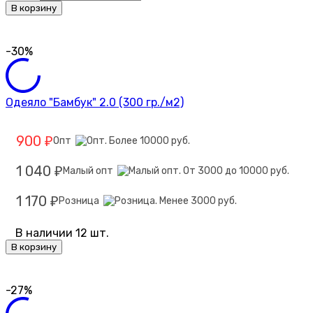
В корзину
-30%
Одеяло "Бамбук" 2.0 (300 гр./м2)
900
Опт
₽
1 040
Малый опт
₽
1 170
Розница
₽
В наличии 12 шт.
В корзину
-27%