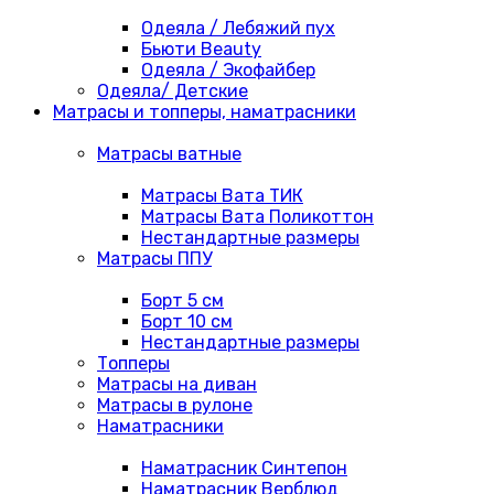
Одеяла / Лебяжий пух
Бьюти Beauty
Одеяла / Экофайбер
Одеяла/ Детские
Матрасы и топперы, наматрасники
Матрасы ватные
Матрасы Вата ТИК
Матрасы Вата Поликоттон
Нестандартные размеры
Матрасы ППУ
Борт 5 см
Борт 10 см
Нестандартные размеры
Топперы
Матрасы на диван
Матрасы в рулоне
Наматрасники
Наматрасник Синтепон
Наматрасник Верблюд