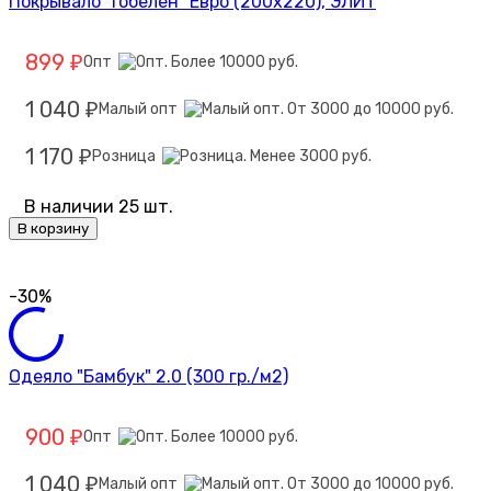
Покрывало "Гобелен" Евро (200х220), ЭЛИТ
899
Опт
₽
1 040
Малый опт
₽
1 170
Розница
₽
В наличии 25 шт.
В корзину
-30%
Одеяло "Бамбук" 2.0 (300 гр./м2)
900
Опт
₽
1 040
Малый опт
₽