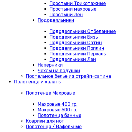
Простыни Трикотажные
Простыни махровые
Простыни Лен
Пододеяльники
Пододеяльники Отбеленные
Пододеяльники Бязь
Пододеяльники Сатин
Пододеяльники Поплин
Пододеяльники Перкаль
Пододеяльники Лен
Наперники
Чехлы на подушки
Постельное белье из страйп-сатина
Полотенца и халаты
Полотенца Махровые
Махровые 400 гр.
Махровые 500 гр.
Полотенца банные
Коврики для ног
Полотенца / Вафельные