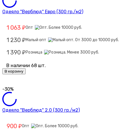
Одеяло "Верблюд" Евро (300 гр./м2)
1 063
Опт
₽
1 230
Малый опт
₽
1 390
Розница
₽
В наличии 68 шт.
В корзину
-30%
Одеяло "Верблюд" 2.0 (300 гр./м2)
900
Опт
₽