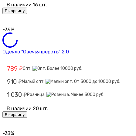
В наличии 16 шт.
В корзину
-39%
Одеяло "Овечья шерсть" 2.0
789
Опт
₽
910
Малый опт
₽
1 030
Розница
₽
В наличии 20 шт.
В корзину
-33%