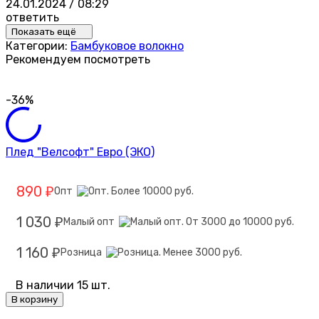
24.01.2024 / 08:29
ответить
Показать ещё
Категории:
Бамбуковое волокно
Рекомендуем посмотреть
-36%
Плед "Велсофт" Евро (ЭКО)
890
Опт
₽
1 030
Малый опт
₽
1 160
Розница
₽
В наличии 15 шт.
В корзину