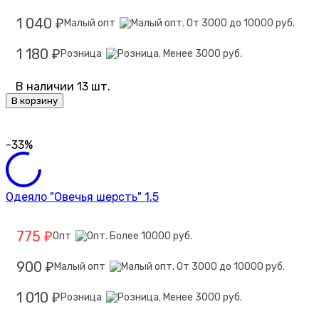
1 040
Малый опт
₽
1 180
Розница
₽
В наличии 13 шт.
В корзину
-33%
Одеяло "Овечья шерсть" 1.5
775
Опт
₽
900
Малый опт
₽
1 010
Розница
₽