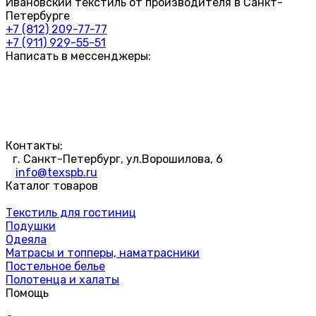
Ивановский текстиль от производителя в Санкт-
Петербурге
+7 (812) 209-77-77
+7 (911) 929-55-51
Написать в мессенджеры:
Контакты:
г. Санкт-Петербург, ул.Ворошилова, 6
info@texspb.ru
Каталог товаров
Текстиль для гостиниц
Подушки
Одеяла
Матрасы и топперы, наматрасники
Постельное белье
Полотенца и халаты
Помощь