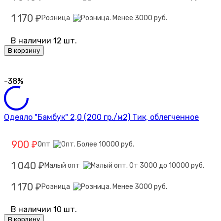
1 170
Розница
₽
В наличии 12 шт.
В корзину
-38%
Одеяло "Бамбук" 2,0 (200 гр./м2) Тик, облегченное
900
Опт
₽
1 040
Малый опт
₽
1 170
Розница
₽
В наличии 10 шт.
В корзину