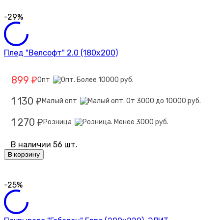
-29%
Плед "Велсофт" 2.0 (180х200)
899
Опт
₽
1 130
Малый опт
₽
1 270
Розница
₽
В наличии 56 шт.
В корзину
-25%