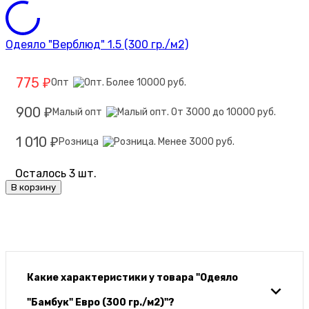
Одеяло "Верблюд" 1.5 (300 гр./м2)
775
Опт
₽
900
Малый опт
₽
1 010
Розница
₽
Осталось 3 шт.
В корзину
Какие характеристики у товара "Одеяло
"Бамбук" Евро (300 гр./м2)"?