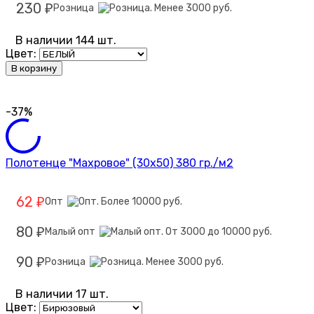
230
Розница
₽
В наличии 144 шт.
Цвет:
В корзину
-37%
Полотенце "Махровое" (30х50) 380 гр./м2
62
Опт
₽
80
Малый опт
₽
90
Розница
₽
В наличии 17 шт.
Цвет: