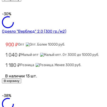
-30%
Одеяло "Верблюд" 2.0 (300 гр./м2)
900
Опт
₽
1 040
Малый опт
₽
1 180
Розница
₽
В наличии 13 шт.
В корзину
-38%