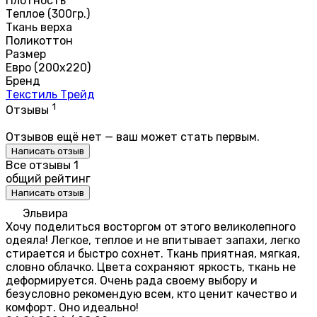
Плотность
Теплое (300гр.)
Ткань верха
Поликоттон
Размер
Евро (200х220)
Бренд
Текстиль Трейд
1
Отзывы
Отзывов ещё нет — ваш может стать первым.
Написать отзыв
Все отзывы
1
общий рейтинг
Написать отзыв
Эльвира
Хочу поделиться восторгом от этого великолепного
одеяла! Легкое, теплое и не впитывает запахи, легко
стирается и быстро сохнет. Ткань приятная, мягкая,
словно облачко. Цвета сохраняют яркость, ткань не
деформируется. Очень рада своему выбору и
безусловно рекомендую всем, кто ценит качество и
комфорт. Оно идеально!