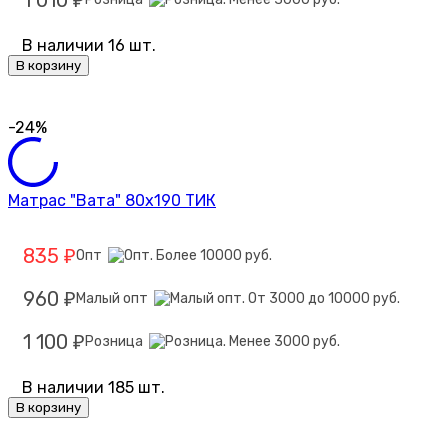
1 010
₽
В наличии 16 шт.
В корзину
-24%
Матрас "Вата" 80х190 ТИК
835
Опт
₽
960
Малый опт
₽
1 100
Розница
₽
В наличии 185 шт.
В корзину