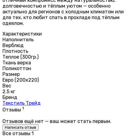
отличный компромисс между натуральностью,
долговечностью и тёплым уютом — особенно
актуально для регионов с холодным климатом или
для тех, кто любит спать в прохладе под тёплым
одеялом.
Характеристики
Наполнитель
Верблюд
Плотность
Теплое (300гр.)
Ткань верха
Поликоттон
Размер
Евро (200х220)
Вес
2.5 кг
Бренд
Текстиль Трейд
1
Отзывы
Отзывов ещё нет — ваш может стать первым.
Написать отзыв
Все отзывы
1