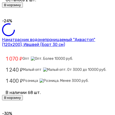
В корзину
-24%
Наматрасник водонепроницаемый "Аквастоп"
(120х200), Ившвей (Борт 30 см)
1 070
Опт
₽
1 240
Малый опт
₽
1 400
Розница
₽
В наличии 68 шт.
В корзину
-30%