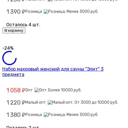
1 390
Розница
₽
Осталось 4 шт.
В корзину
-24%
Набор махровый женский для сауны "Элит" 3
предмета
1 058
Опт
₽
1 220
Малый опт
₽
1 380
Розница
₽
Осталось 2 шт.