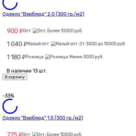
Одеяло "Верблюд" 2.0 (300 гр./м2)
900
Опт
₽
1 040
Малый опт
₽
1 180
Розница
₽
В наличии 13 шт.
В корзину
-33%
Одеяло "Верблюд" 1.5 (300 гр./м2)
775
Опт
₽