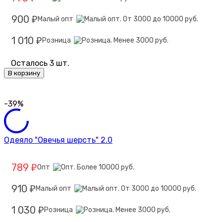
900
Малый опт
₽
1 010
Розница
₽
Осталось 3 шт.
В корзину
-39%
Одеяло "Овечья шерсть" 2.0
789
Опт
₽
910
Малый опт
₽
1 030
Розница
₽