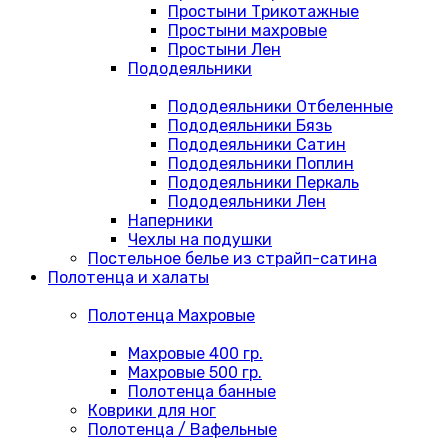
Простыни Трикотажные
Простыни махровые
Простыни Лен
Пододеяльники
Пододеяльники Отбеленные
Пододеяльники Бязь
Пододеяльники Сатин
Пододеяльники Поплин
Пододеяльники Перкаль
Пододеяльники Лен
Наперники
Чехлы на подушки
Постельное белье из страйп-сатина
Полотенца и халаты
Полотенца Махровые
Махровые 400 гр.
Махровые 500 гр.
Полотенца банные
Коврики для ног
Полотенца / Вафельные