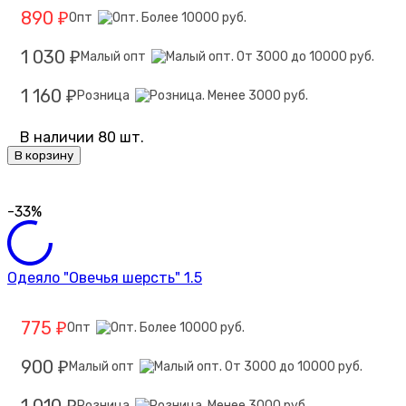
890
Опт
₽
1 030
Малый опт
₽
1 160
Розница
₽
В наличии 80 шт.
В корзину
-33%
Одеяло "Овечья шерсть" 1.5
775
Опт
₽
900
Малый опт
₽
Розница