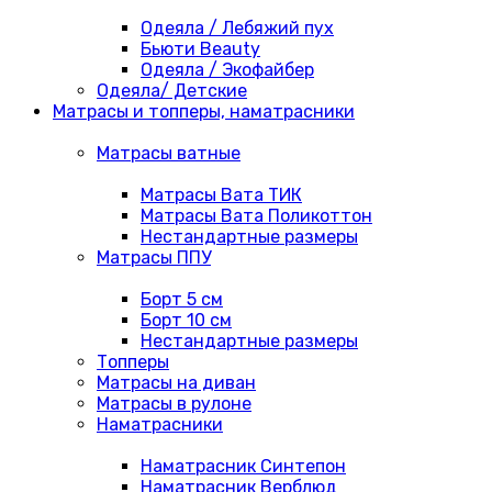
Одеяла / Лебяжий пух
Бьюти Beauty
Одеяла / Экофайбер
Одеяла/ Детские
Матрасы и топперы, наматрасники
Матрасы ватные
Матрасы Вата ТИК
Матрасы Вата Поликоттон
Нестандартные размеры
Матрасы ППУ
Борт 5 см
Борт 10 см
Нестандартные размеры
Топперы
Матрасы на диван
Матрасы в рулоне
Наматрасники
Наматрасник Синтепон
Наматрасник Верблюд