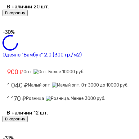
В наличии 20 шт.
В корзину
-30%
Одеяло "Бамбук" 2.0 (300 гр./м2)
900
Опт
₽
1 040
Малый опт
₽
1 170
Розница
₽
В наличии 12 шт.
В корзину
-31%