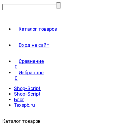
Каталог товаров
Вход на сайт
Сравнение
0
Избранное
0
Shop-Script
Shop-Script
Блог
Texspb.ru
Каталог товаров