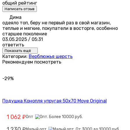
общий рейтинг
Написать отзыв
Дима
одеяло топ, беру не первый раз в свой магазин,
теплые и мягкие, покупатели в восторге, особенно
старшее поколение
03.05.2025 / 05:31
ответить
Показать ещё
Категории:
Верблюжья шерсть
Рекомендуем посмотреть
-29%
Подушка Конопля упругая 50х70 Moye Original
1 062
Опт
₽
1 230
Малый опт
₽