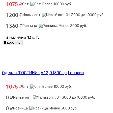
1 075
Опт
₽
1 200
Малый опт
₽
1 360
Розница
₽
В наличии 13 шт.
В корзину
Одеяло "ГОСТИНИЦА" 2,0 [300 гр.] поплин
1 075
Опт
₽
0
Малый опт
₽
0
Розница
₽