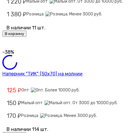
1 220
Малый опт
₽
1 380
Розница
₽
В наличии 11 шт.
В корзину
-38%
Наперник "ТИК" (50х70) на молнии
125
Опт
₽
150
Малый опт
₽
170
Розница
₽
В наличии 114 шт.