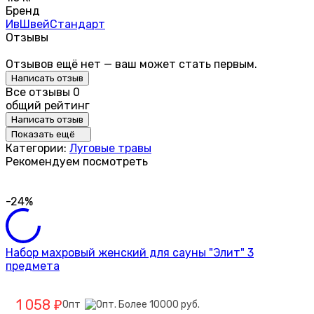
Бренд
ИвШвейСтандарт
Отзывы
Отзывов ещё нет — ваш может стать первым.
Написать отзыв
Все отзывы
0
общий рейтинг
Написать отзыв
Показать ещё
Категории:
Луговые травы
Рекомендуем посмотреть
-24%
Набор махровый женский для сауны "Элит" 3
предмета
1 058
Опт
₽