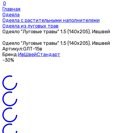
0
Главная
Одеяла
Одеяла с растительными наполнителями
Одеяла из луговых трав
Одеяло "Луговые травы" 1.5 (140х205), Ившвей
Одеяло "Луговые травы" 1.5 (140х205), Ившвей
Артикул:
ОЛТ-15в
Бренд:
ИвШвейСтандарт
-30%