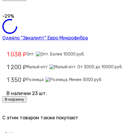
-29%
Одеяло "Эвкалипт" Евро Микрофибра
1 038
Опт
₽
1 200
Малый опт
₽
1 350
Розница
₽
В наличии 23 шт.
В корзину
C этим товаром также покупают