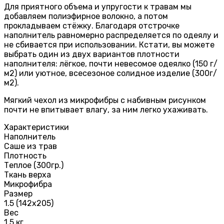
Для приятного объема и упругости к травам мы
добавляем полиэфирное волокно, а потом
прокладываем стёжку. Благодаря отстрочке
наполнитель равномерно распределяется по одеялу и
не сбивается при использовании. Кстати, вы можете
выбрать один из двух вариантов плотности
наполнителя: лёгкое, почти невесомое одеялко (150 г/
м2) или уютное, всесезоное солидное изделие (300г/
м2).
Мягкий чехол из микрофибры с набивным рисунком
почти не впитывает влагу, за ним легко ухаживать.
Характеристики
Наполнитель
Саше из трав
Плотность
Теплое (300гр.)
Ткань верха
Микрофибра
Размер
1.5 (142х205)
Вес
1.5 кг