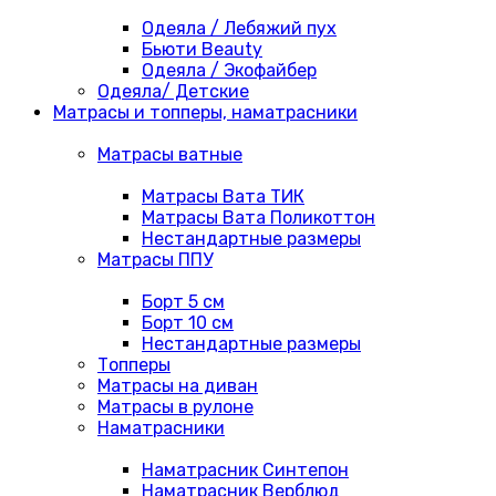
Одеяла / Лебяжий пух
Бьюти Beauty
Одеяла / Экофайбер
Одеяла/ Детские
Матрасы и топперы, наматрасники
Матрасы ватные
Матрасы Вата ТИК
Матрасы Вата Поликоттон
Нестандартные размеры
Матрасы ППУ
Борт 5 см
Борт 10 см
Нестандартные размеры
Топперы
Матрасы на диван
Матрасы в рулоне
Наматрасники
Наматрасник Синтепон
Наматрасник Верблюд