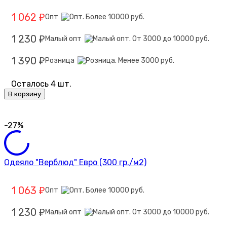
1 062
Опт
₽
1 230
Малый опт
₽
1 390
Розница
₽
Осталось 4 шт.
В корзину
-27%
Одеяло "Верблюд" Евро (300 гр./м2)
1 063
Опт
₽
1 230
Малый опт
₽