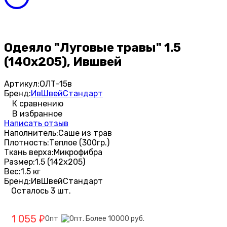
Одеяло "Луговые травы" 1.5
(140х205), Ившвей
Артикул:
ОЛТ-15в
Бренд:
ИвШвейСтандарт
К сравнению
В избранное
Написать отзыв
Наполнитель:
Саше из трав
Плотность:
Теплое (300гр.)
Ткань верха:
Микрофибра
Размер:
1.5 (142х205)
Вес:
1.5 кг
Бренд:
ИвШвейСтандарт
Осталось 3 шт.
1 055
Опт
₽