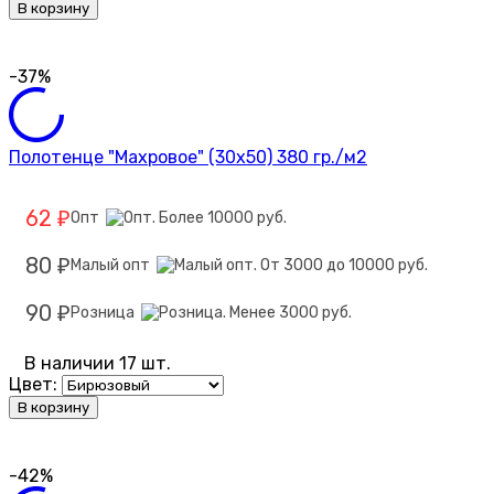
В корзину
-37%
Полотенце "Махровое" (30х50) 380 гр./м2
62
Опт
₽
80
Малый опт
₽
90
Розница
₽
В наличии 17 шт.
Цвет:
В корзину
-42%