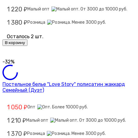
1 220
Малый опт
₽
1 380
Розница
₽
Осталось 2 шт.
В корзину
-32%
Постельное белье "Love Story" полисатин жаккард
Семейный (Дуэт)
1 050
Опт
₽
1 210
Малый опт
₽
1 370
Розница
₽