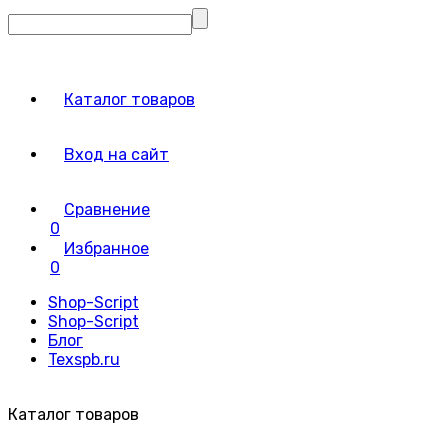
Каталог товаров
Вход на сайт
Сравнение
0
Избранное
0
Shop-Script
Shop-Script
Блог
Texspb.ru
Каталог товаров