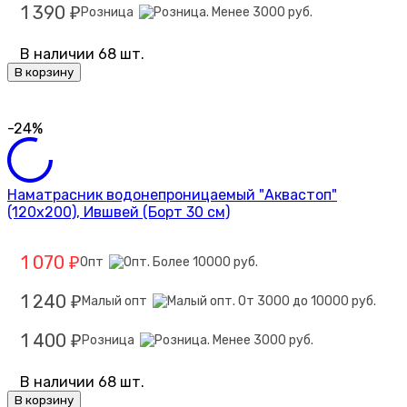
1 390
Розница
₽
В наличии 68 шт.
В корзину
-24%
Наматрасник водонепроницаемый "Аквастоп"
(120х200), Ившвей (Борт 30 см)
1 070
Опт
₽
1 240
Малый опт
₽
1 400
Розница
₽
В наличии 68 шт.
В корзину