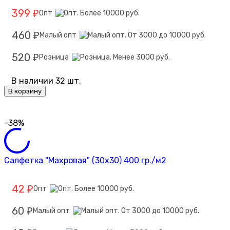
399
Опт
₽
460
Малый опт
₽
520
Розница
₽
В наличии 32 шт.
В корзину
-38%
Салфетка "Махровая" (30х30) 400 гр./м2
42
Опт
₽
60
Малый опт
₽