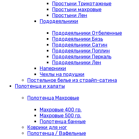
Простыни Трикотажные
Простыни махровые
Простыни Лен
Пододеяльники
Пододеяльники Отбеленные
Пододеяльники Бязь
Пододеяльники Сатин
Пододеяльники Поплин
Пододеяльники Перкаль
Пододеяльники Лен
Наперники
Чехлы на подушки
Постельное белье из страйп-сатина
Полотенца и халаты
Полотенца Махровые
Махровые 400 гр.
Махровые 500 гр.
Полотенца банные
Коврики для ног
Полотенца / Вафельные