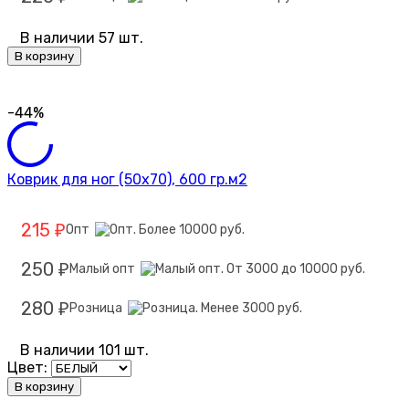
В наличии 57 шт.
В корзину
-44%
Коврик для ног (50х70), 600 гр.м2
215
Опт
₽
250
Малый опт
₽
280
Розница
₽
В наличии 101 шт.
Цвет:
В корзину