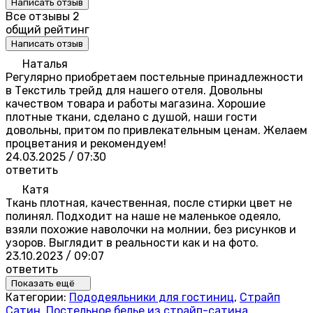
Написать отзыв
Все отзывы
2
общий рейтинг
Написать отзыв
Наталья
Регулярно приобретаем постельные принадлежности
в Текстиль трейд для нашего отеля. Довольны
качеством товара и работы магазина. Хорошие
плотные ткани, сделано с душой, наши гости
довольны, притом по привлекательным ценам. Желаем
процветания и рекомендуем!
24.03.2025 / 07:30
ответить
Катя
Ткань плотная, качественная, после стирки цвет не
полинял. Подходит на наше не маленькое одеяло,
взяли похожие наволочки на молнии, без рисунков и
узоров. Выглядит в реальности как и на фото.
23.10.2023 / 09:07
ответить
Показать ещё
Категории:
Пододеяльники для гостиниц
,
Страйп
Сатин
,
Постельное белье из страйп-сатина