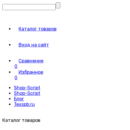
Каталог товаров
Вход на сайт
Сравнение
0
Избранное
0
Shop-Script
Shop-Script
Блог
Texspb.ru
Каталог товаров