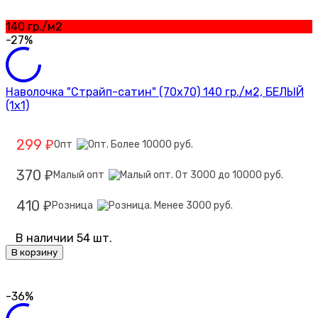
140 гр./м2
-27%
Наволочка "Страйп-сатин" (70х70) 140 гр./м2, БЕЛЫЙ
(1х1)
299
Опт
₽
370
Малый опт
₽
410
Розница
₽
В наличии 54 шт.
В корзину
-36%