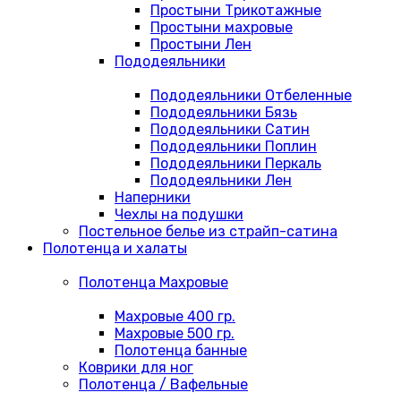
Простыни Трикотажные
Простыни махровые
Простыни Лен
Пододеяльники
Пододеяльники Отбеленные
Пододеяльники Бязь
Пододеяльники Сатин
Пододеяльники Поплин
Пододеяльники Перкаль
Пододеяльники Лен
Наперники
Чехлы на подушки
Постельное белье из страйп-сатина
Полотенца и халаты
Полотенца Махровые
Махровые 400 гр.
Махровые 500 гр.
Полотенца банные
Коврики для ног
Полотенца / Вафельные