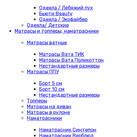
Одеяла / Лебяжий пух
Бьюти Beauty
Одеяла / Экофайбер
Одеяла/ Детские
Матрасы и топперы, наматрасники
Матрасы ватные
Матрасы Вата ТИК
Матрасы Вата Поликоттон
Нестандартные размеры
Матрасы ППУ
Борт 5 см
Борт 10 см
Нестандартные размеры
Топперы
Матрасы на диван
Матрасы в рулоне
Наматрасники
Наматрасник Синтепон
Наматрасник Верблюд