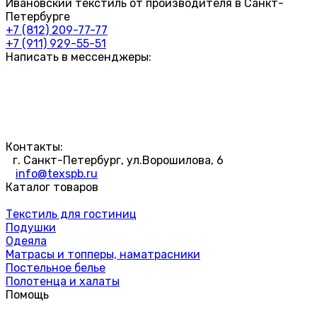
Ивановский текстиль от производителя в Санкт-
Петербурге
+7 (812) 209-77-77
+7 (911) 929-55-51
Написать в мессенджеры:
Контакты:
г. Санкт-Петербург, ул.Ворошилова, 6
info@texspb.ru
Каталог товаров
Текстиль для гостиниц
Подушки
Одеяла
Матрасы и топперы, наматрасники
Постельное белье
Полотенца и халаты
Помощь