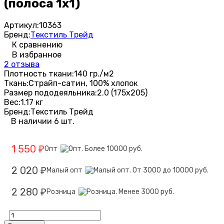
(полоса 1х1)
Артикул:
10363
Бренд:
Текстиль Трейд
К сравнению
В избранное
2 отзыва
Плотность ткани:
140 гр./м2
Ткань:
Страйп-сатин, 100% хлопок
Размер пододеяльника:
2.0 (175х205)
Вес:
1.17 кг
Бренд:
Текстиль Трейд
В наличии 6 шт.
1 550
Опт
₽
2 020
Малый опт
₽
2 280
Розница
₽