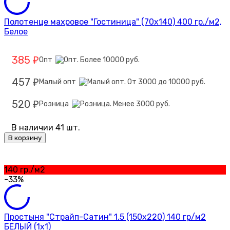
Полотенце махровое "Гостиница" (70х140) 400 гр./м2,
Белое
385
Опт
₽
457
Малый опт
₽
520
Розница
₽
В наличии 41 шт.
В корзину
140 гр./м2
-33%
Простыня "Страйп-Сатин" 1.5 (150х220) 140 гр/м2
БЕЛЫЙ (1х1)