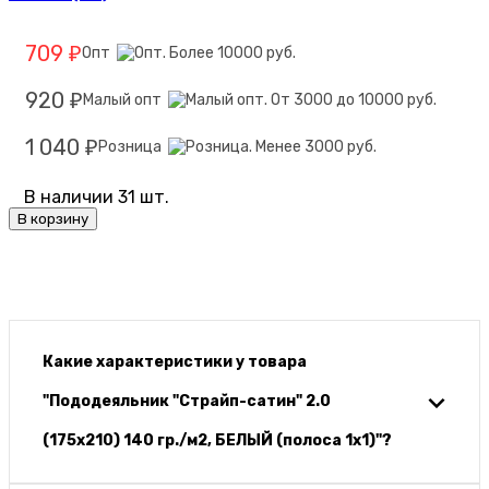
709
Опт
₽
920
Малый опт
₽
1 040
Розница
₽
В наличии 31 шт.
В корзину
Какие характеристики у товара
"Пододеяльник "Страйп-сатин" 2.0
(175х210) 140 гр./м2, БЕЛЫЙ (полоса 1х1)"?