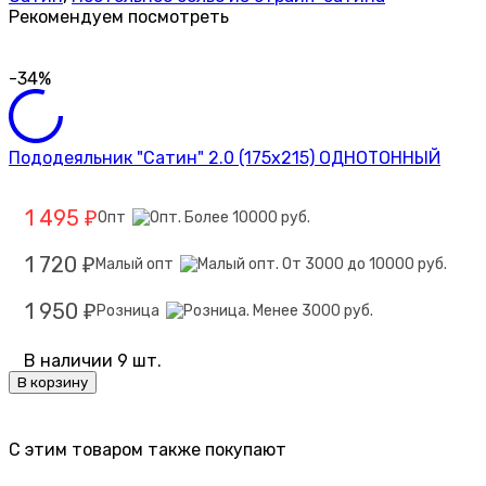
Рекомендуем посмотреть
-34%
Пододеяльник "Сатин" 2.0 (175х215) ОДНОТОННЫЙ
1 495
Опт
₽
1 720
Малый опт
₽
1 950
Розница
₽
В наличии 9 шт.
В корзину
C этим товаром также покупают