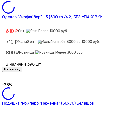
Одеяло "Экофайбер" 1.5 (300 гр./м2) БЕЗ УПАКОВКИ
610
Опт
₽
710
Малый опт
₽
800
Розница
₽
В наличии 398 шт.
В корзину
-28%
Подушка пух/перо "Неженка" (50х70) Белашов