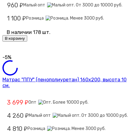
960
Малый опт
₽
1 100
Розница
₽
В наличии 178 шт.
В корзину
-5%
Матрас "ППУ" (пенополиуретан) 160х200, высота 10
см.
3 699
Опт
₽
4 260
Малый опт
₽
4 810
Розница
₽