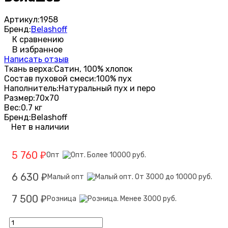
Артикул:
1958
Бренд:
Belashoff
К сравнению
В избранное
Написать отзыв
Ткань верха:
Сатин, 100% хлопок
Состав пуховой смеси:
100% пух
Наполнитель:
Натуральный пух и перо
Размер:
70х70
Вес:
0.7 кг
Бренд:
Belashoff
Нет в наличии
5 760
Опт
₽
6 630
Малый опт
₽
7 500
Розница
₽