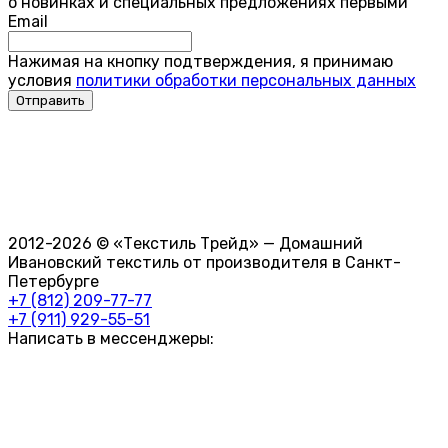
о новинках и специальных предложениях первыми
Email
Нажимая на кнопку подтверждения, я принимаю
условия
политики обработки персональных данных
2012-2026 © «Текстиль Трейд» — Домашний
Ивановский текстиль от производителя в Санкт-
Петербурге
+7 (812) 209-77-77
+7 (911) 929-55-51
Написать в мессенджеры: