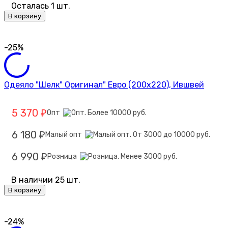
Осталась 1 шт.
В корзину
-25%
Одеяло "Шелк" Оригинал" Евро (200х220), Ившвей
5 370
Опт
₽
6 180
Малый опт
₽
6 990
Розница
₽
В наличии 25 шт.
В корзину
-24%