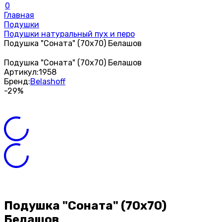
0
Главная
Подушки
Подушки натуральный пух и перо
Подушка "Соната" (70х70) Белашов
Подушка "Соната" (70х70) Белашов
Артикул:
1958
Бренд:
Belashoff
-29%
Подушка "Соната" (70х70)
Белашов