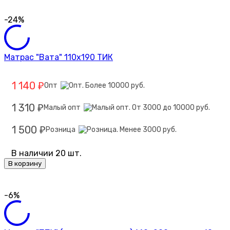
-24%
Матрас "Вата" 110х190 ТИК
1 140
Опт
₽
1 310
Малый опт
₽
1 500
Розница
₽
В наличии 20 шт.
В корзину
-6%