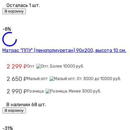
Осталась 1 шт.
В корзину
-8%
Матрас "ППУ" (пенополиуретан) 90х200, высота 10 см.
2 299
Опт
₽
2 650
Малый опт
₽
2 990
Розница
₽
В наличии 68 шт.
В корзину
-31%