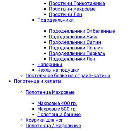
Простыни Трикотажные
Простыни махровые
Простыни Лен
Пододеяльники
Пододеяльники Отбеленные
Пододеяльники Бязь
Пододеяльники Сатин
Пододеяльники Поплин
Пододеяльники Перкаль
Пододеяльники Лен
Наперники
Чехлы на подушки
Постельное белье из страйп-сатина
Полотенца и халаты
Полотенца Махровые
Махровые 400 гр.
Махровые 500 гр.
Полотенца банные
Коврики для ног
Полотенца / Вафельные