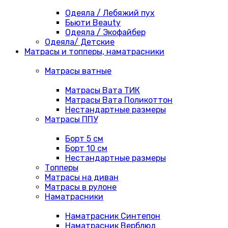
Одеяла / Лебяжий пух
Бьюти Beauty
Одеяла / Экофайбер
Одеяла/ Детские
Матрасы и топперы, наматрасники
Матрасы ватные
Матрасы Вата ТИК
Матрасы Вата Поликоттон
Нестандартные размеры
Матрасы ППУ
Борт 5 см
Борт 10 см
Нестандартные размеры
Топперы
Матрасы на диван
Матрасы в рулоне
Наматрасники
Наматрасник Синтепон
Наматрасник Верблюд