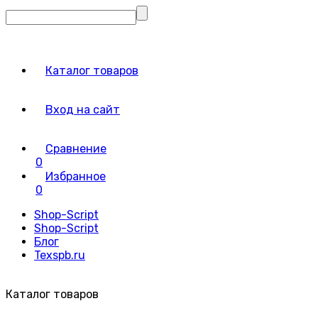
Каталог товаров
Вход на сайт
Сравнение
0
Избранное
0
Shop-Script
Shop-Script
Блог
Texspb.ru
Каталог товаров