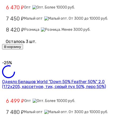
6 470
Опт
₽
7 450
Малый опт
₽
8 420
Розница
₽
Осталось 3 шт.
В корзину
-25%
Одеяло Белашов World "Down 50% Feather 50%" 2.0
(172х205, кассетное, тик, серый пух 50%, перо 50%)
6 499
Опт
₽
7 480
Малый опт
₽