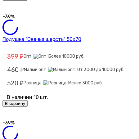
-39%
Подушка "Овечья шерсть" 50х70
399
Опт
₽
460
Малый опт
₽
520
Розница
₽
В наличии 10 шт.
В корзину
-39%