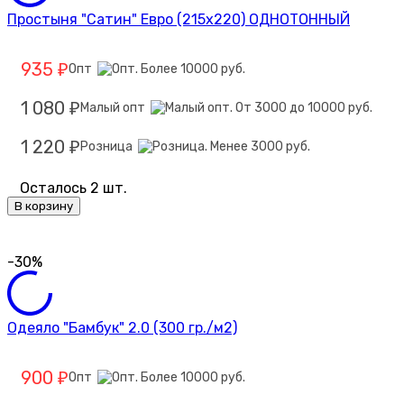
Простыня "Сатин" Евро (215х220) ОДНОТОННЫЙ
935
Опт
₽
1 080
Малый опт
₽
1 220
Розница
₽
Осталось 2 шт.
В корзину
-30%
Одеяло "Бамбук" 2.0 (300 гр./м2)
900
Опт
₽