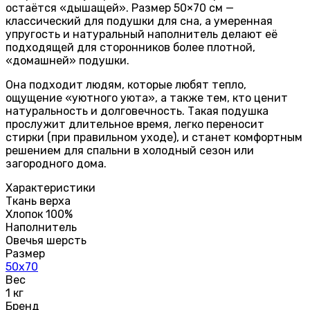
остаётся «дышащей». Размер 50×70 см —
классический для подушки для сна, а умеренная
упругость и натуральный наполнитель делают её
подходящей для сторонников более плотной,
«домашней» подушки.
Она подходит людям, которые любят тепло,
ощущение «уютного уюта», а также тем, кто ценит
натуральность и долговечность. Такая подушка
прослужит длительное время, легко переносит
стирки (при правильном уходе), и станет комфортным
решением для спальни в холодный сезон или
загородного дома.
Характеристики
Ткань верха
Хлопок 100%
Наполнитель
Овечья шерсть
Размер
50х70
Вес
1 кг
Бренд