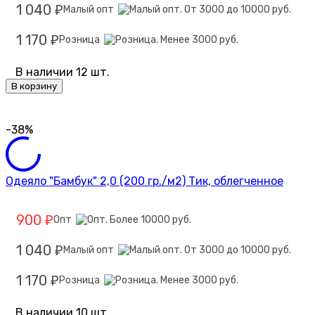
1 040
Малый опт
₽
1 170
Розница
₽
В наличии 12 шт.
В корзину
-38%
Одеяло "Бамбук" 2,0 (200 гр./м2) Тик, облегченное
900
Опт
₽
1 040
Малый опт
₽
1 170
Розница
₽
В наличии 10 шт.