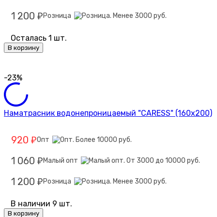
1 200
Розница
₽
Осталась 1 шт.
В корзину
-23%
Наматрасник водонепроницаемый "CARESS" (160x200)
920
Опт
₽
1 060
Малый опт
₽
1 200
Розница
₽
В наличии 9 шт.
В корзину