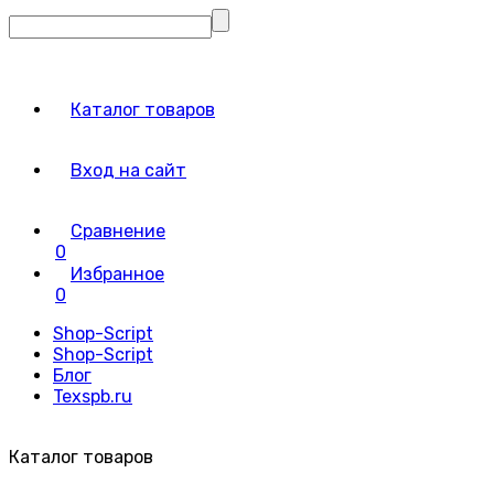
Каталог товаров
Вход на сайт
Сравнение
0
Избранное
0
Shop-Script
Shop-Script
Блог
Texspb.ru
Каталог товаров