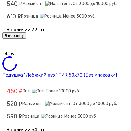
540
Малый опт
₽
610
Розница
₽
В наличии 72 шт.
В корзину
-40%
Подушка "Лебяжий пух" ТИК 50х70 (Без упаковки)
450
Опт
₽
520
Малый опт
₽
590
Розница
₽
В наличии 54 шт.