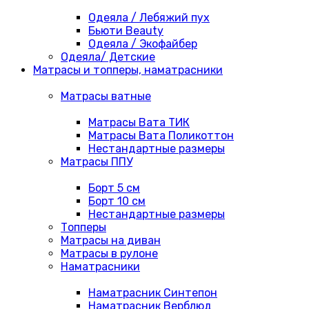
Одеяла / Лебяжий пух
Бьюти Beauty
Одеяла / Экофайбер
Одеяла/ Детские
Матрасы и топперы, наматрасники
Матрасы ватные
Матрасы Вата ТИК
Матрасы Вата Поликоттон
Нестандартные размеры
Матрасы ППУ
Борт 5 см
Борт 10 см
Нестандартные размеры
Топперы
Матрасы на диван
Матрасы в рулоне
Наматрасники
Наматрасник Синтепон
Наматрасник Верблюд