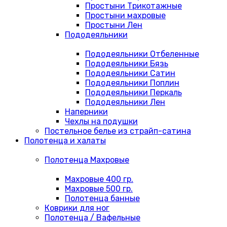
Простыни Трикотажные
Простыни махровые
Простыни Лен
Пододеяльники
Пододеяльники Отбеленные
Пододеяльники Бязь
Пододеяльники Сатин
Пододеяльники Поплин
Пододеяльники Перкаль
Пододеяльники Лен
Наперники
Чехлы на подушки
Постельное белье из страйп-сатина
Полотенца и халаты
Полотенца Махровые
Махровые 400 гр.
Махровые 500 гр.
Полотенца банные
Коврики для ног
Полотенца / Вафельные