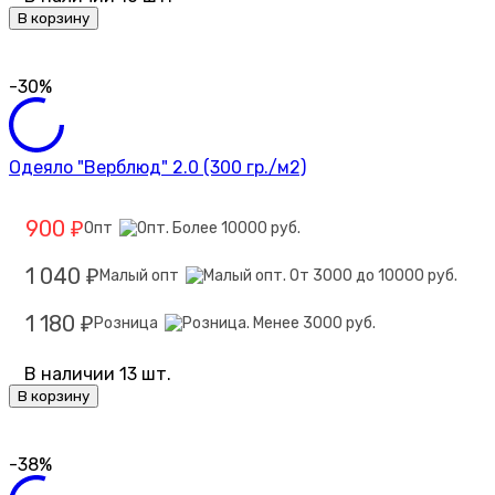
В корзину
-30%
Одеяло "Верблюд" 2.0 (300 гр./м2)
900
Опт
₽
1 040
Малый опт
₽
1 180
Розница
₽
В наличии 13 шт.
В корзину
-38%