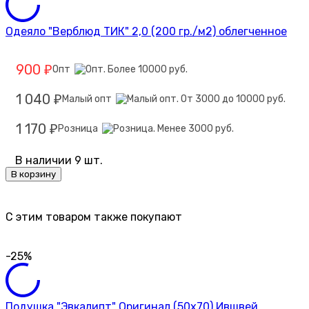
Одеяло "Верблюд ТИК" 2,0 (200 гр./м2) облегченное
900
Опт
₽
1 040
Малый опт
₽
1 170
Розница
₽
В наличии 9 шт.
В корзину
C этим товаром также покупают
-25%
Подушка "Эвкалипт" Оригинал (50х70) Ившвей