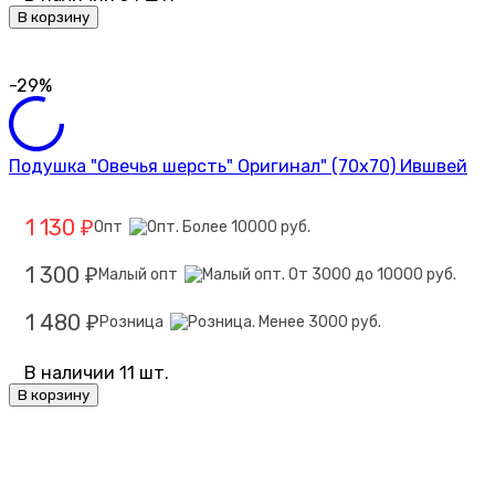
В корзину
-29%
Подушка "Овечья шерсть" Оригинал" (70х70) Ившвей
1 130
Опт
₽
1 300
Малый опт
₽
1 480
Розница
₽
В наличии 11 шт.
В корзину