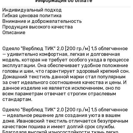
Информация об оплате
Индивидуальный подход
Гибкая ценовая политика
Внимание и доброжелательность
Продукция высокого качества
Описание
Одеяло "Верблюд ТИК" 2,0 [200 гр./м] 1,5 облегченное
— удивительно комфортная, легкая и долговечная
модель, которая не требует особого ухода в процессе
эксплуатации. Она обеспечивает удобное положение
головы и шеи, что гарантирует здоровый крепкий сон.
Домашний текстиль данной марки стал популярным
за счет идеального соотношения качества и цены. И
данное изделие не является исключением, оно по
всем параметрам отвечает строгим отраслевым
стандартам.
Одеяло "Верблюд ТИК" 2,0 [200 гр./м] 1,5 облегченное
— идеальное решение для создания уюта в вашем
доме. Ивановский текстиль отличается безупречным
качеством пошива и имеет долгий срок службы.
Благодаря высокой износостойкости ткань легко