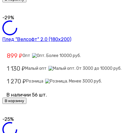
-29%
Плед "Велсофт" 2.0 (180х200)
899
Опт
₽
1 130
Малый опт
₽
1 270
Розница
₽
В наличии 56 шт.
В корзину
-25%