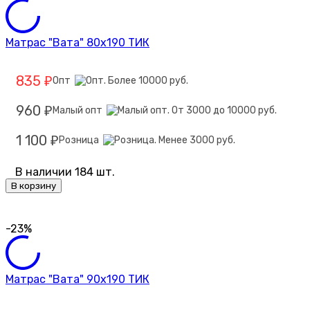
Матрас "Вата" 80х190 ТИК
835
Опт
₽
960
Малый опт
₽
1 100
Розница
₽
В наличии 184 шт.
В корзину
-23%
Матрас "Вата" 90х190 ТИК