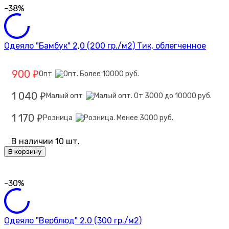
-38%
Одеяло "Бамбук" 2,0 (200 гр./м2) Тик, облегченное
900
Опт
₽
1 040
Малый опт
₽
1 170
Розница
₽
В наличии 10 шт.
В корзину
-30%
Одеяло "Верблюд" 2.0 (300 гр./м2)