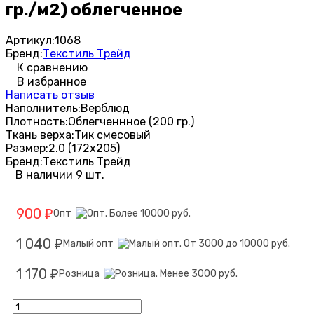
гр./м2) облегченное
Артикул:
1068
Бренд:
Текстиль Трейд
К сравнению
В избранное
Написать отзыв
Наполнитель:
Верблюд
Плотность:
Облегченнное (200 гр.)
Ткань верха:
Тик смесовый
Размер:
2.0 (172х205)
Бренд:
Текстиль Трейд
В наличии 9 шт.
900
Опт
₽
1 040
Малый опт
₽
1 170
Розница
₽