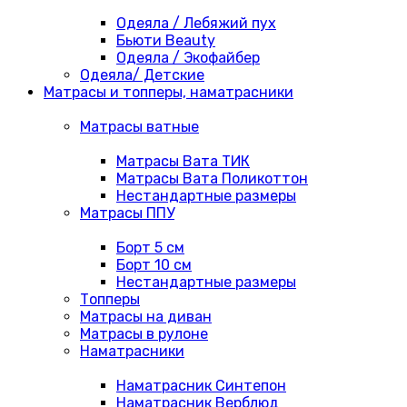
Одеяла / Лебяжий пух
Бьюти Beauty
Одеяла / Экофайбер
Одеяла/ Детские
Матрасы и топперы, наматрасники
Матрасы ватные
Матрасы Вата ТИК
Матрасы Вата Поликоттон
Нестандартные размеры
Матрасы ППУ
Борт 5 см
Борт 10 см
Нестандартные размеры
Топперы
Матрасы на диван
Матрасы в рулоне
Наматрасники
Наматрасник Синтепон
Наматрасник Верблюд