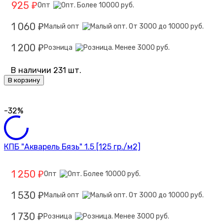
925
Опт
₽
1 060
Малый опт
₽
1 200
Розница
₽
В наличии 231 шт.
В корзину
-32%
КПБ "Акварель Бязь" 1.5 [125 гр./м2]
1 250
Опт
₽
1 530
Малый опт
₽
1 730
Розница
₽