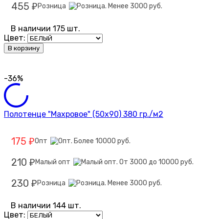
455
Розница
₽
В наличии 175 шт.
Цвет:
В корзину
-36%
Полотенце "Махровое" (50х90) 380 гр./м2
175
Опт
₽
210
Малый опт
₽
230
Розница
₽
В наличии 144 шт.
Цвет: