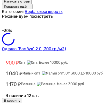
Написать отзыв
Показать ещё
Категории:
Верблюжья шерсть
Рекомендуем посмотреть
-30%
Одеяло "Бамбук" 2.0 (300 гр./м2)
900
Опт
₽
1 040
Малый опт
₽
1 170
Розница
₽
В наличии 12 шт.
В корзину