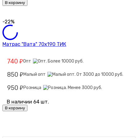
В корзину
-22%
Матрас "Вата" 70х190 ТИК
740
Опт
₽
850
Малый опт
₽
950
Розница
₽
В наличии 64 шт.
В корзину