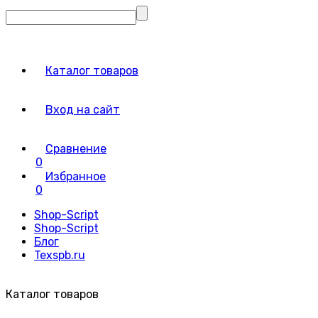
Каталог товаров
Вход на сайт
Сравнение
0
Избранное
0
Shop-Script
Shop-Script
Блог
Texspb.ru
Каталог товаров