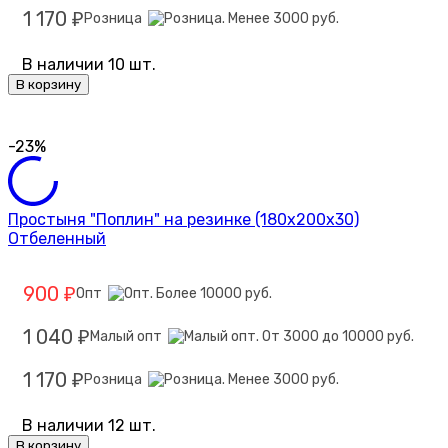
1 170
Розница
₽
В наличии 10 шт.
В корзину
-23%
Простыня "Поплин" на резинке (180х200х30)
Отбеленный
900
Опт
₽
1 040
Малый опт
₽
1 170
Розница
₽
В наличии 12 шт.
В корзину