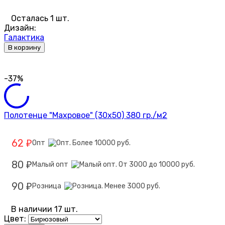
Осталась 1 шт.
Дизайн:
Галактика
В корзину
-37%
Полотенце "Махровое" (30х50) 380 гр./м2
62
Опт
₽
80
Малый опт
₽
90
Розница
₽
В наличии 17 шт.
Цвет: