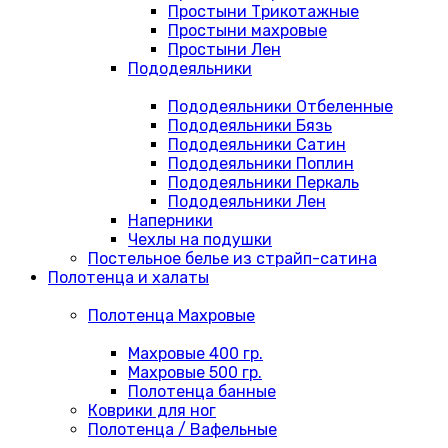
Простыни Трикотажные
Простыни махровые
Простыни Лен
Пододеяльники
Пододеяльники Отбеленные
Пододеяльники Бязь
Пододеяльники Сатин
Пододеяльники Поплин
Пододеяльники Перкаль
Пододеяльники Лен
Наперники
Чехлы на подушки
Постельное белье из страйп-сатина
Полотенца и халаты
Полотенца Махровые
Махровые 400 гр.
Махровые 500 гр.
Полотенца банные
Коврики для ног
Полотенца / Вафельные