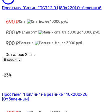
Простыня "Сатин ГОСТ" 2.0 (180х220) Отбеленный
690
Опт
₽
800
Малый опт
₽
900
Розница
₽
Осталось 2 шт.
В корзину
-23%
Простыня "Поплин" на резинке 140х200х28
[Отбеленный]