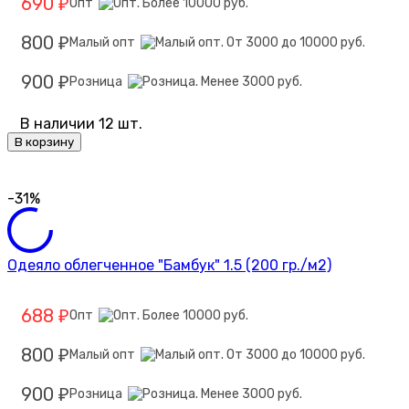
690
Опт
₽
800
Малый опт
₽
900
Розница
₽
В наличии 12 шт.
В корзину
-31%
Одеяло облегченное "Бамбук" 1.5 (200 гр./м2)
688
Опт
₽
800
Малый опт
₽
900
Розница
₽