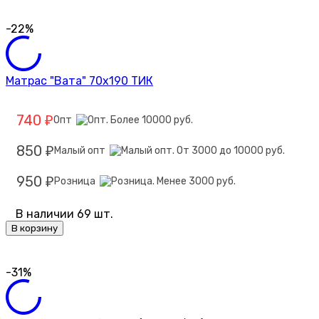
-22%
Матрас "Вата" 70х190 ТИК
740
Опт
₽
850
Малый опт
₽
950
Розница
₽
В наличии 69 шт.
В корзину
-31%