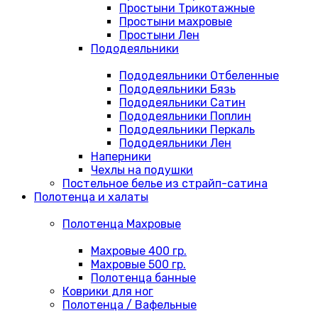
Простыни Трикотажные
Простыни махровые
Простыни Лен
Пододеяльники
Пододеяльники Отбеленные
Пододеяльники Бязь
Пододеяльники Сатин
Пододеяльники Поплин
Пододеяльники Перкаль
Пододеяльники Лен
Наперники
Чехлы на подушки
Постельное белье из страйп-сатина
Полотенца и халаты
Полотенца Махровые
Махровые 400 гр.
Махровые 500 гр.
Полотенца банные
Коврики для ног
Полотенца / Вафельные