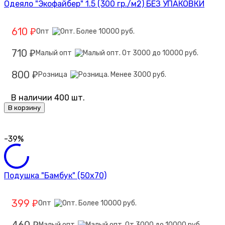
Одеяло "Экофайбер" 1.5 (300 гр./м2) БЕЗ УПАКОВКИ
610
Опт
₽
710
Малый опт
₽
800
Розница
₽
В наличии 400 шт.
В корзину
-39%
Подушка "Бамбук" (50х70)
399
Опт
₽
460
Малый опт
₽