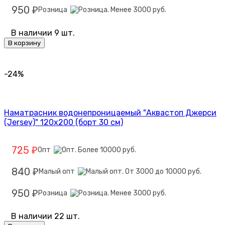
950
Розница
₽
В наличии 9 шт.
В корзину
-24%
Наматрасник водонепроницаемый "Аквастоп Джерси
(Jersey)" 120х200 (борт 30 см)
725
Опт
₽
840
Малый опт
₽
950
Розница
₽
В наличии 22 шт.