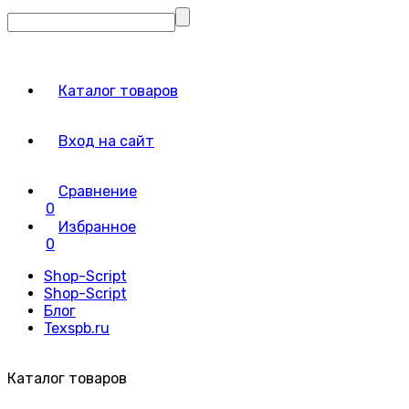
Каталог товаров
Вход на сайт
Сравнение
0
Избранное
0
Shop-Script
Shop-Script
Блог
Texspb.ru
Каталог товаров