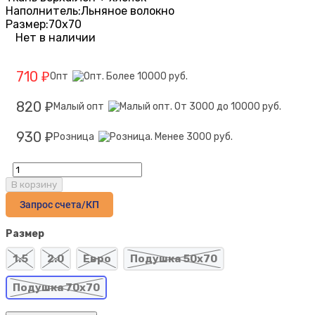
Наполнитель:
Льняное волокно
Размер:
70х70
Нет в наличии
710
Опт
₽
820
Малый опт
₽
930
Розница
₽
В корзину
Запрос счета/КП
Размер
1.5
2.0
Евро
Подушка 50х70
Подушка 70х70