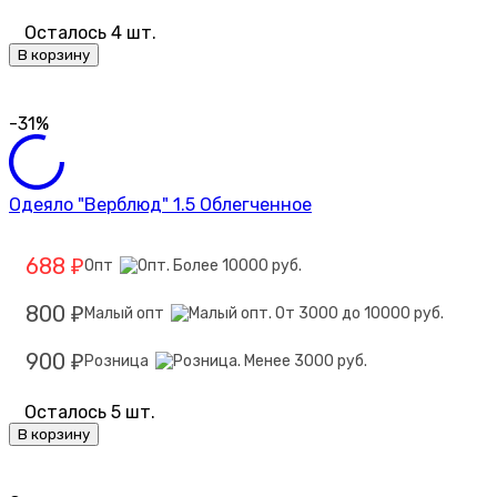
Осталось 4 шт.
В корзину
-31%
Одеяло "Верблюд" 1.5 Облегченное
688
Опт
₽
800
Малый опт
₽
900
Розница
₽
Осталось 5 шт.
В корзину