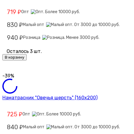
719
Опт
₽
830
Малый опт
₽
940
Розница
₽
Осталось 3 шт.
В корзину
-39%
Наматрасник "Овечья шерсть" (160х200)
725
Опт
₽
840
Малый опт
₽