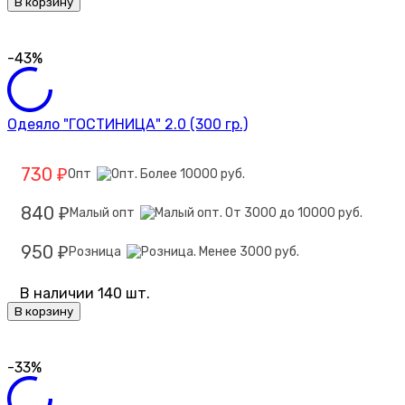
В корзину
-43%
Одеяло "ГОСТИНИЦА" 2.0 (300 гр.)
730
Опт
₽
840
Малый опт
₽
950
Розница
₽
В наличии 140 шт.
В корзину
-33%