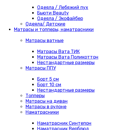
Одеяла / Лебяжий пух
Бьюти Beauty
Одеяла / Экофайбер
Одеяла/ Детские
Матрасы и топперы, наматрасники
Матрасы ватные
Матрасы Вата ТИК
Матрасы Вата Поликоттон
Нестандартные размеры
Матрасы ППУ
Борт 5 см
Борт 10 см
Нестандартные размеры
Топперы
Матрасы на диван
Матрасы в рулоне
Наматрасники
Наматрасник Синтепон
Наматрасник Верблюд