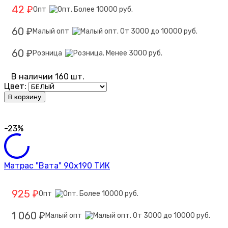
42
Опт
₽
60
Малый опт
₽
60
Розница
₽
В наличии 160 шт.
Цвет:
В корзину
-23%
Матрас "Вата" 90х190 ТИК
925
Опт
₽
1 060
Малый опт
₽