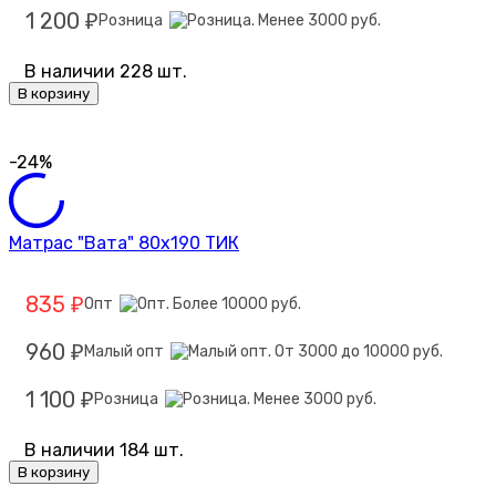
1 200
Розница
₽
В наличии 228 шт.
В корзину
-24%
Матрас "Вата" 80х190 ТИК
835
Опт
₽
960
Малый опт
₽
1 100
Розница
₽
В наличии 184 шт.
В корзину