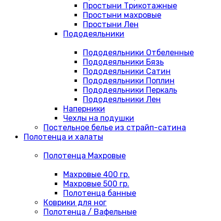
Простыни Трикотажные
Простыни махровые
Простыни Лен
Пододеяльники
Пододеяльники Отбеленные
Пододеяльники Бязь
Пододеяльники Сатин
Пододеяльники Поплин
Пододеяльники Перкаль
Пододеяльники Лен
Наперники
Чехлы на подушки
Постельное белье из страйп-сатина
Полотенца и халаты
Полотенца Махровые
Махровые 400 гр.
Махровые 500 гр.
Полотенца банные
Коврики для ног
Полотенца / Вафельные