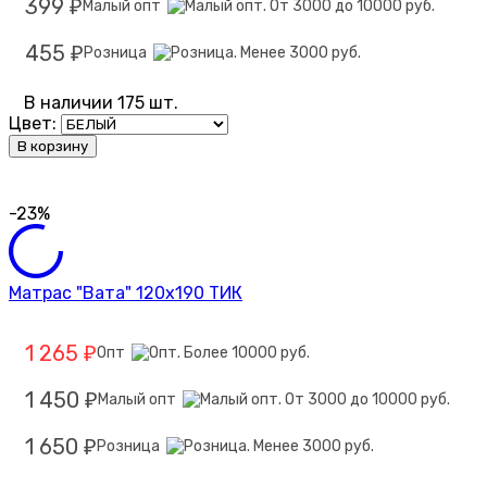
399
Малый опт
₽
455
Розница
₽
В наличии 175 шт.
Цвет:
В корзину
-23%
Матрас "Вата" 120х190 ТИК
1 265
Опт
₽
1 450
Малый опт
₽
1 650
Розница
₽