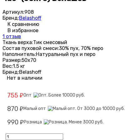
Артикул:
908
Бренд:
Belashoff
К сравнению
В избранное
1 отзыв
Ткань верха:
Тик смесовый
Состав пуховой смеси:
30% пух, 70% перо
Наполнитель:
Натуральный пух и перо
Размер:
50х70
Вес:
1.5 кг
Бренд:
Belashoff
Нет в наличии
755
Опт
₽
870
Малый опт
₽
990
Розница
₽