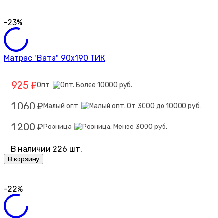
-23%
Матрас "Вата" 90х190 ТИК
925
Опт
₽
1 060
Малый опт
₽
1 200
Розница
₽
В наличии 226 шт.
В корзину
-22%