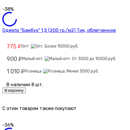
-38%
Одеяло "Бамбук" 1,5 (200 гр./м2) Тик, облегченное
775
Опт
₽
900
Малый опт
₽
1 010
Розница
₽
В наличии 8 шт.
В корзину
C этим товаром также покупают
-36%