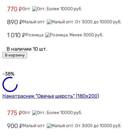
770
Опт
₽
890
Малый опт
₽
1 010
Розница
₽
В наличии 10 шт.
В корзину
-38%
Наматрасник "Овечья шерсть" (180х200)
775
Опт
₽
900
Малый опт
₽