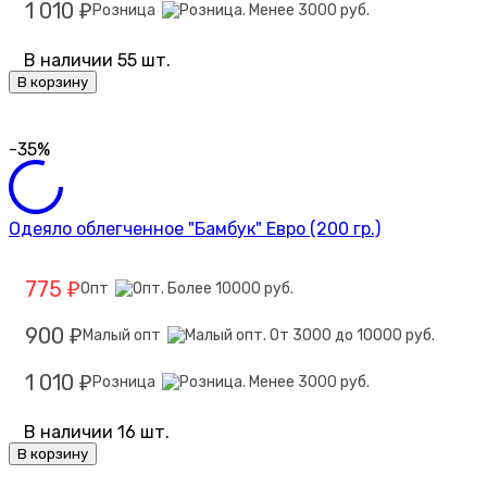
1 010
Розница
₽
В наличии 55 шт.
В корзину
-35%
Одеяло облегченное "Бамбук" Евро (200 гр.)
775
Опт
₽
900
Малый опт
₽
1 010
Розница
₽
В наличии 16 шт.
В корзину