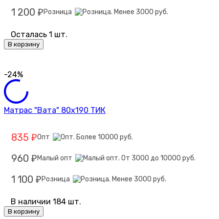
1 200
Розница
₽
Осталась 1 шт.
В корзину
-24%
Матрас "Вата" 80х190 ТИК
835
Опт
₽
960
Малый опт
₽
1 100
Розница
₽
В наличии 184 шт.
В корзину