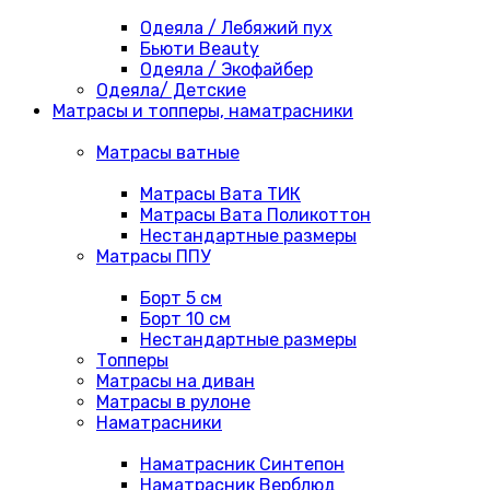
Одеяла / Лебяжий пух
Бьюти Beauty
Одеяла / Экофайбер
Одеяла/ Детские
Матрасы и топперы, наматрасники
Матрасы ватные
Матрасы Вата ТИК
Матрасы Вата Поликоттон
Нестандартные размеры
Матрасы ППУ
Борт 5 см
Борт 10 см
Нестандартные размеры
Топперы
Матрасы на диван
Матрасы в рулоне
Наматрасники
Наматрасник Синтепон
Наматрасник Верблюд