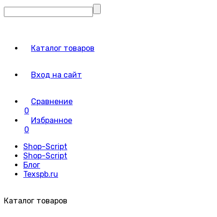
Каталог товаров
Вход на сайт
Сравнение
0
Избранное
0
Shop-Script
Shop-Script
Блог
Texspb.ru
Каталог товаров