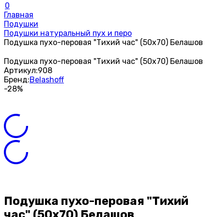
0
Главная
Подушки
Подушки натуральный пух и перо
Подушка пухо-перовая "Тихий час" (50х70) Белашов
Подушка пухо-перовая "Тихий час" (50х70) Белашов
Артикул:
908
Бренд:
Belashoff
-28%
Подушка пухо-перовая "Тихий
час" (50х70) Белашов