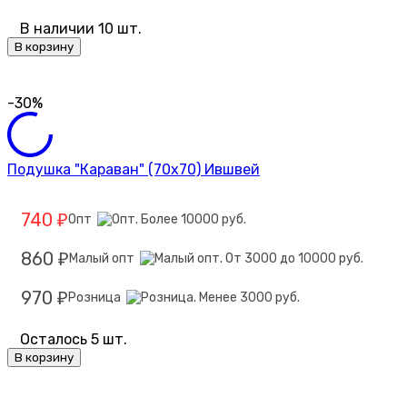
В наличии 10 шт.
В корзину
-30%
Подушка "Караван" (70х70) Ившвей
740
Опт
₽
860
Малый опт
₽
970
Розница
₽
Осталось 5 шт.
В корзину